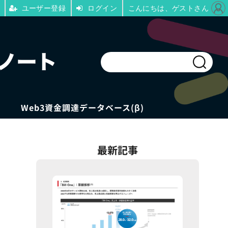
ユーザー登録
ログイン
こんにちは、ゲストさん
Web3資金調達データベース(β)
最新記事