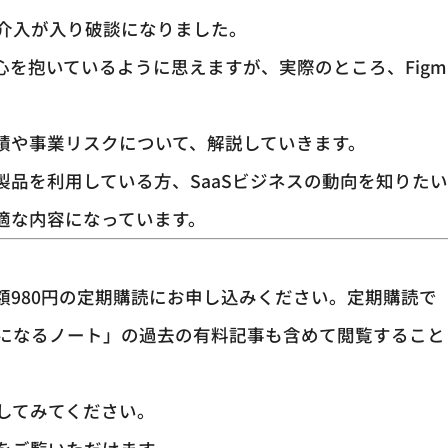
介入が入り破談になりました。
戒心を抱いているように思えますが、実際のところ、Figm
業績や事業リスクについて、解説していきます。
be製品を利用している方、SaaSビジネスの動向を知りた
適な内容になっています。
額980円の定期購読にお申し込みください。定期購読で
になるノート」の過去の有料記事も含めて閲覧すること
してみてください。