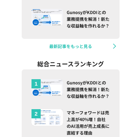
GunosyがKDDIとの
業務提携を解消！新た
な収益軸を作れるか？
最新記事をもっと見る
総合ニュースランキング
GunosyがKDDIとの
業務提携を解消！新た
な収益軸を作れるか？
マネーフォワードは売
上高が40%増！自社
のAI活用が売上成長に
直結する理由