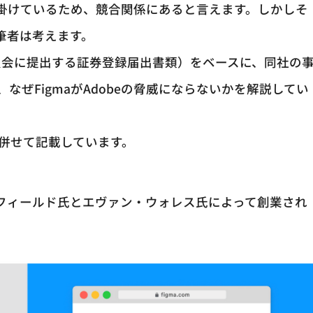
掛けているため、競合関係にあると言えます。しかしそ
と筆者は考えます。
引委員会に提出する証券登録届出書類）をベースに、同社の
ぜFigmaがAdobeの脅威にならないかを解説してい
も併せて記載しています。
・フィールド氏とエヴァン・ウォレス氏によって創業され