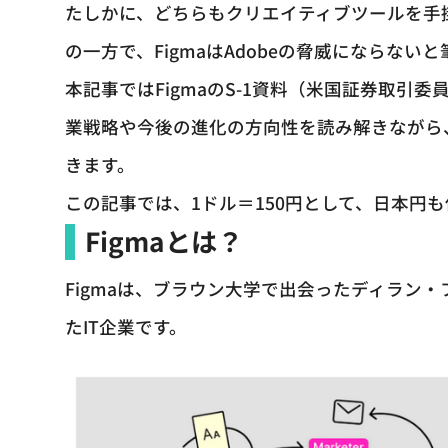
たしかに、どちらもクリエイティブツールを手
の一方で、FigmaはAdobeの脅威にならない
本記事ではFigmaのS-1資料（米国証券取
業戦略や今後の進化の方向性を読み解きながら、な
きます。
この記事では、1ドル＝150円として、日本円
Figmaとは？
Figmaは、ブラウン大学で出会ったディラン
たIT企業です。