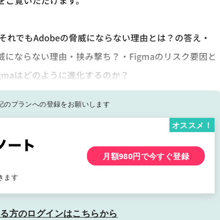
をご覧いただけます。
！それでもAdobeの脅威にならない理由とは？の答え・
の脅威にならない理由・挟み撃ち？・Figmaのリスク要因と
gmaはどのように進化するのか？
記の
プランへの登録をお願いします
オススメ！
月額980円で今すぐ登録
きます
いる方の
ログインはこちらから