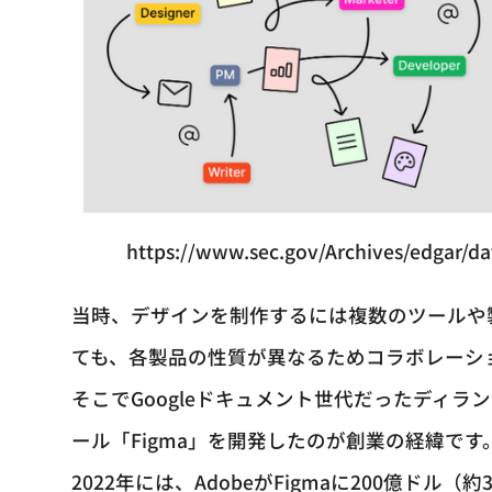
https://www.sec.gov/Archives/edgar/
当時、デザインを制作するには複数のツールや
ても、各製品の性質が異なるためコラボレーシ
そこでGoogleドキュメント世代だったディ
ール「Figma」を開発したのが創業の経緯です
2022年には、AdobeがFigmaに200億