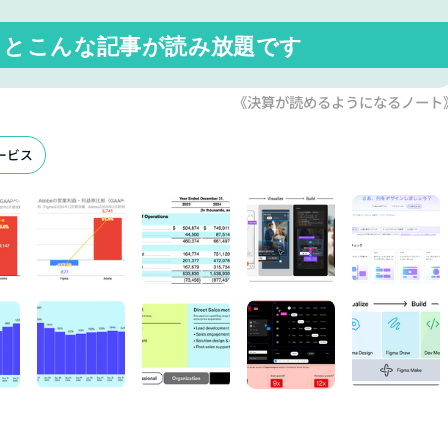
くと
こんな記事が読み放題です
《決算が読めるようになるノート
ービス