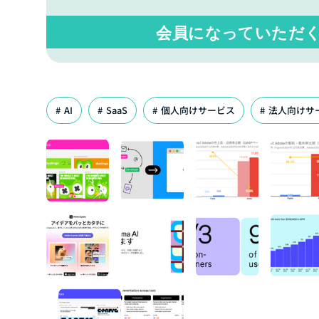
会員になっていただ
AI
SaaS
個人向けサービス
法人向けサ