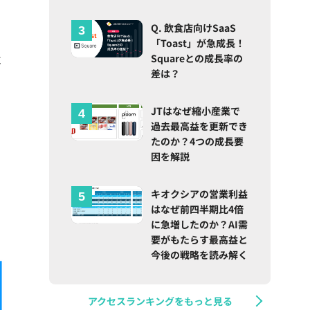
Q. 飲食店向けSaaS
「Toast」が急成長！
Squareとの成長率の
事
差は？
JTはなぜ縮小産業で
過去最高益を更新でき
たのか？4つの成長要
因を解説
キオクシアの営業利益
はなぜ前四半期比4倍
に急増したのか？AI需
要がもたらす最高益と
今後の戦略を読み解く
アクセスランキングをもっと見る