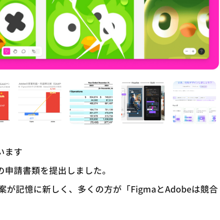
います
式）の申請書類を提出しました。
収提案が記憶に新しく、多くの方が「FigmaとAdobeは競合