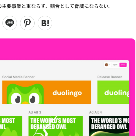
obeの主要事業と重ならず、競合として脅威にならない。