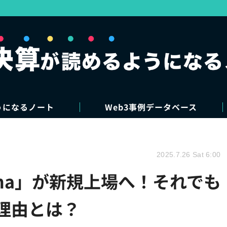
うになるノート
Web3事例データベース
2025.7.26 Sat 6:00
gma」が新規上場へ！それでも
い理由とは？