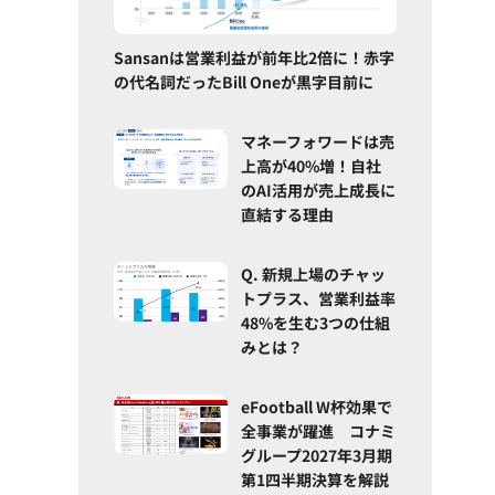
Sansanは営業利益が前年比2倍に！赤字
の代名詞だったBill Oneが黒字目前に
マネーフォワードは売
上高が40%増！自社
のAI活用が売上成長に
直結する理由
Q. 新規上場のチャッ
トプラス、営業利益率
48%を生む3つの仕組
みとは？
eFootball W杯効果で
全事業が躍進 コナミ
グループ2027年3月期
第1四半期決算を解説