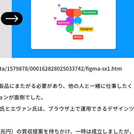
data/1579878/000162828025033742/figma-sx1.htm
製品にまたがる必要があり、他の人と一緒に仕事したく
ョンが面倒でした。
ラン氏とエヴァン氏は、ブラウザ上で運用できるデザイン
。
ドル（約3兆円）の買収提案を持ちかけ、一時は成立しましたが