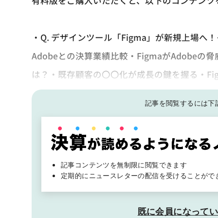
有料版をご購入いただくと、以下のコンテンツ
・Q. デザインツール「Figma」が新規上場へ
Adobeとの決算業績比較・FigmaがAdobe
は？・既存顧客の〇〇化が成長の鍵を握る・Fi
記事を閲覧するには下
記事コンテンツを無制限に閲覧できます
定期的にニュースレターの配信を受けることがで
既に会員になって