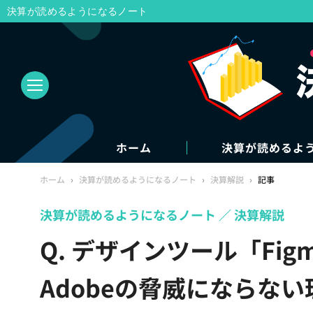
決算が読めるようになるノート
ホーム
決算が読めるよ
ホーム
›
決算が読めるようになるノート
›
決算解説
›
記事
決算が読めるようになるノート
決算解説
Q. デザインツール「Fi
Adobeの脅威にならな