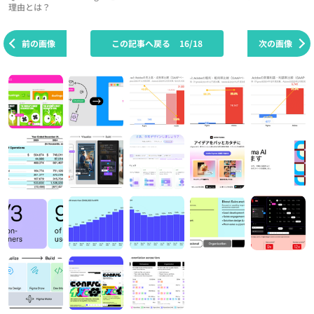
理由とは？
前の画像
この記事へ戻る
16/18
次の画像