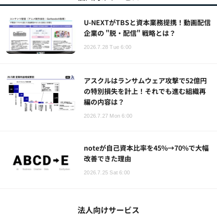
U-NEXTがTBSと資本業務提携！動画配信
企業の "脱・配信" 戦略とは？
2026.7.28 Tue 6:00
アスクルはランサムウェア攻撃で52億円
の特別損失を計上！それでも進む組織再
編の内容は？
2026.7.27 Mon 6:00
noteが自己資本比率を45%→70%で大幅
改善できた理由
2026.7.25 Sat 6:00
法人向けサービス