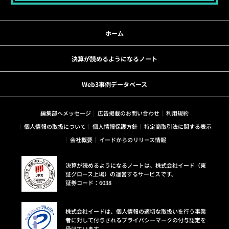
ホーム
決算が読めるようになるノート
Web3事例データベース
編集部へメッセージ
広告掲載のお問い合わせ
利用規約
個人情報の取扱について
個人情報保護方針
特定商取引法に関する表示
会社概要
イードからのリリース情報
決算が読めるようになるノートは、株式会社イード（東
証グロース上場）の運営するサービスです。
証券コード：6038
株式会社イードは、個人情報の適切な取扱いを行う事業
者に対して付与されるプライバシーマークの付与認定を
受けています。