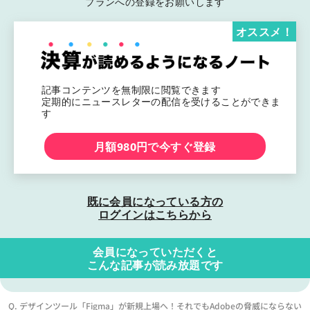
プランへの登録をお願いします
オススメ！
記事コンテンツを無制限に閲覧できます
定期的にニュースレターの配信を受けることができま
す
月額980円で今すぐ登録
既に会員になっている方の
ログインはこちらから
会員になっていただくと
こんな記事が読み放題です
Q. デザインツール「Figma」が新規上場へ！それでもAdobeの脅威にならない