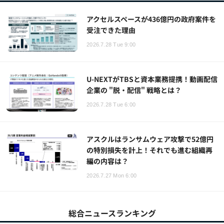
アクセルスペースが436億円の政府案件を
受注できた理由
2026.7.28 Tue 9:00
U-NEXTがTBSと資本業務提携！動画配信
企業の "脱・配信" 戦略とは？
2026.7.28 Tue 6:00
アスクルはランサムウェア攻撃で52億円
の特別損失を計上！それでも進む組織再
編の内容は？
2026.7.27 Mon 6:00
総合ニュースランキング