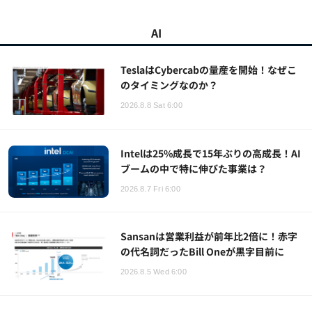
AI
TeslaはCybercabの量産を開始！なぜこ
のタイミングなのか？
2026.8.8 Sat 6:00
Intelは25%成長で15年ぶりの高成長！AI
ブームの中で特に伸びた事業は？
2026.8.7 Fri 6:00
Sansanは営業利益が前年比2倍に！赤字
の代名詞だったBill Oneが黒字目前に
2026.8.5 Wed 6:00