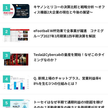
キヤノンとリコーの決算比較と戦略分析 ～オフ
ィス機器2大企業の現在と今後の展望～
eFootball W杯効果で全事業が躍進 コナミグ
ループ2027年3月期第1四半期決算を解説
TeslaはCybercabの量産を開始！なぜこのタイ
ミングなのか？
Q. 新規上場のチャットプラス、営業利益率4
8%を生む3つの仕組みとは？
トーセイはなぜ半期で通期利益の9割超を稼げ
るのか？不動産再生の強さと名鉄提携が示す成