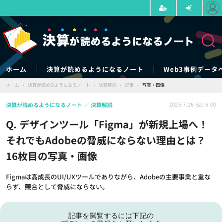
ホーム
決算が読めるようになるノート
Web3事例データ
ホーム
›
決算が読めるようになるノート
›
決算解説
›
記事
›
写真・画像
決算が読めるようになるノート
決算解説
2025.7.26 Sat 6:00
Q. デザインツール「Figma」が新規上場へ！
それでもAdobeの脅威にならない理由とは？
16枚目の写真・画像
Figmaは高成長のUI/UXツールでありながら、Adobeの主要事業と重な
らず、競合として脅威にならない。
記事を閲覧するには下記の