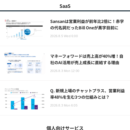
SaaS
Sansanは営業利益が前年比2倍に！赤字
の代名詞だったBill Oneが黒字目前に
2026.8.5 Wed 6:00
マネーフォワードは売上高が40%増！自
社のAI活用が売上成長に直結する理由
2026.8.3 Mon 12:00
Q. 新規上場のチャットプラス、営業利益
率48%を生む3つの仕組みとは？
2026.8.3 Mon 6:05
個人向けサービス