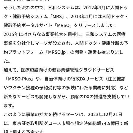
そうした流れの中で、三和システムは、2012年4月に人間ドッ
ク・健診予約システム「MRS」、2013年1月には人間ドック・
健診予約ポータルサイト「MRSO」をリリースしました。
2015年にはさらなる事業拡大を目指し、三和システムの医療
事業を分社化しマーソが設立され、人間ドック・健康診断の予
約プラットフォーム「MRSO.jp」の開発・運営も始まりまし
た。
加えて、医療施設向けの健診業務管理クラウドサービス
「MRSO-Plus」や、自治体向けの行政DXサービス（住民健診
やワクチン接種の予約受付等の多岐にわたる業務に対応）など
新たなサービスも開発しながら、顧客のDXの推進を支援してい
ます。
このように事業の拡大を続けるマーソは、2023年12月21日
に、東京証券取引所グロース市場へ想定時価総額74.5億円で新
規上場する予定です。