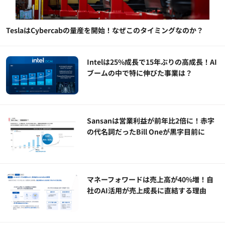
TeslaはCybercabの量産を開始！なぜこのタイミングなのか？
Intelは25%成長で15年ぶりの高成長！AI
ブームの中で特に伸びた事業は？
Sansanは営業利益が前年比2倍に！赤字
の代名詞だったBill Oneが黒字目前に
マネーフォワードは売上高が40%増！自
社のAI活用が売上成長に直結する理由