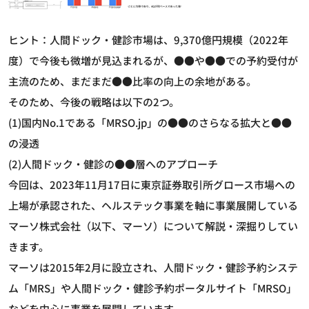
ヒント：人間ドック・健診市場は、9,370億円規模（2022年
度）で今後も微増が見込まれるが、●●や●●での予約受付が
主流のため、まだまだ●●比率の向上の余地がある。
そのため、今後の戦略は以下の2つ。
(1)国内No.1である「MRSO.jp」の●●のさらなる拡大と●●
の浸透
(2)人間ドック・健診の●●層へのアプローチ
今回は、2023年11月17日に東京証券取引所グロース市場への
上場が承認された、ヘルステック事業を軸に事業展開している
マーソ株式会社（以下、マーソ）について解説・深掘りしてい
きます。
マーソは2015年2月に設立され、人間ドック・健診予約システ
ム「MRS」や人間ドック・健診予約ポータルサイト「MRSO」
などを中心に事業を展開しています。