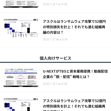
2026.7.28 Tue 6:00
アスクルはランサムウェア攻撃で52億円
の特別損失を計上！それでも進む組織再
編の内容は？
2026.7.27 Mon 6:00
個人向けサービス
U-NEXTがTBSと資本業務提携！動画配信
企業の "脱・配信" 戦略とは？
2026.7.28 Tue 6:00
アスクルはランサムウェア攻撃で52億円
の特別損失を計上！それでも進む組織再