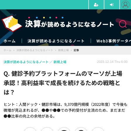
ホーム
決算が読めるようになるノート
Web3事例データ
ホーム
›
決算が読めるようになるノート
›
新規上場
›
記事
決算が読めるようになるノート
新規上場
2023.12.14 Thu 6:00
Q. 健診予約プラットフォームのマーソが上場
承認！高利益率で成長を続けるための戦略と
は？
ヒント：人間ドック・健診市場は、9,370億円規模（2022年度）で今後も
微増が見込まれるが、●●や●●での予約受付が主流のため、まだまだ
●●比率の向上の余地がある。