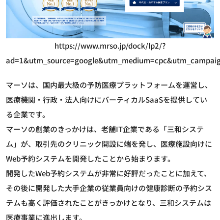
https://www.mrso.jp/dock/lp2/?
ad=1&utm_source=google&utm_medium=cpc&utm_campaig
マーソは、国内最大級の予防医療プラットフォームを運営し、
医療機関・行政・法人向けにバーティカルSaaSを提供してい
る企業です。
マーソの創業のきっかけは、老舗IT企業である「三和システ
ム」が、取引先のクリニック開設に端を発し、医療施設向けに
Web予約システムを開発したことから始まります。
開発したWeb予約システムが非常に好評だったことに加えて、
その後に開発した大手企業の従業員向けの健康診断の予約シス
テムも高く評価されたことがきっかけとなり、三和システムは
医療事業に進出します。