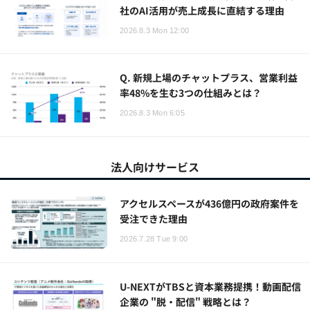
社のAI活用が売上成長に直結する理由
2026.8.3 Mon 12:00
Q. 新規上場のチャットプラス、営業利益
率48%を生む3つの仕組みとは？
2026.8.3 Mon 6:05
法人向けサービス
アクセルスペースが436億円の政府案件を
受注できた理由
2026.7.28 Tue 9:00
U-NEXTがTBSと資本業務提携！動画配信
企業の "脱・配信" 戦略とは？