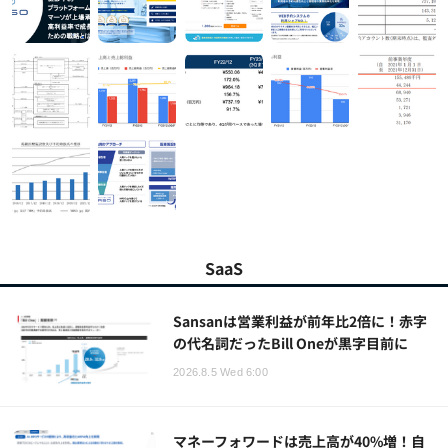
SaaS
Sansanは営業利益が前年比2倍に！赤字
の代名詞だったBill Oneが黒字目前に
2026.8.5 Wed 6:00
マネーフォワードは売上高が40%増！自