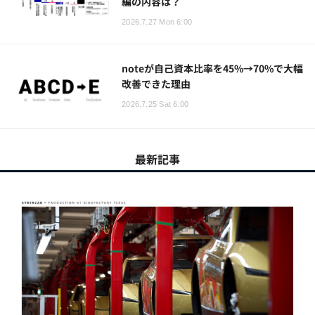
編の内容は？
2026.7.27 Mon 6:00
noteが自己資本比率を45%→70%で大幅
改善できた理由
2026.7.25 Sat 6:00
最新記事