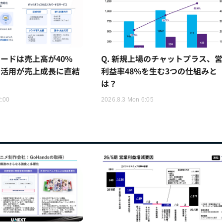
ードは売上高が40%
Q. 新規上場のチャットプラス、
I活用が売上成長に直結
利益率48%を生む3つの仕組みと
は？
2:00
2026.8.3 Mon 6:05