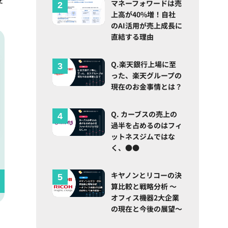
マネーフォワードは売
上高が40%増！自社
のAI活用が売上成長に
直結する理由
Q.楽天銀行上場に至
った、楽天グループの
現在のお金事情とは？
Q. カーブスの売上の
過半を占めるのはフィ
ットネスジムではな
く、●●
キヤノンとリコーの決
算比較と戦略分析 ～
オフィス機器2大企業
の現在と今後の展望～