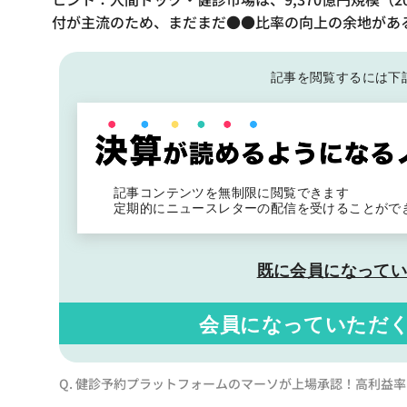
付が主流のため、まだまだ●●比率の向上の余地があ
記事を閲覧するには下
記事コンテンツを無制限に閲覧できます
定期的にニュースレターの配信を受けることがで
既に会員になって
会員になっていただ
Q. 健診予約プラットフォームのマーソが上場承認！高利益