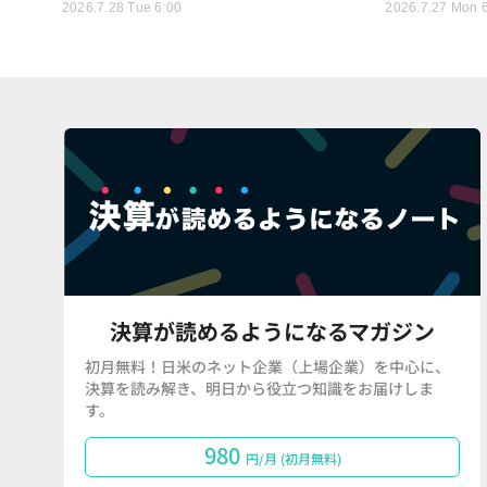
2026.7.28 Tue 6:00
2026.7.27 Mon 
決算が読めるようになるマガジン
初月無料！日米のネット企業（上場企業）を中心に、
決算を読み解き、明日から役立つ知識をお届けしま
す。
980
円/月 (初月無料)