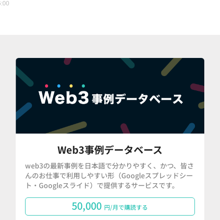
6:00
Web3事例データベース
web3の最新事例を日本語で分かりやすく、かつ、皆さ
んのお仕事で利用しやすい形（Googleスプレッドシー
ト・Googleスライド）で提供するサービスです。
50,000
円/月で購読する