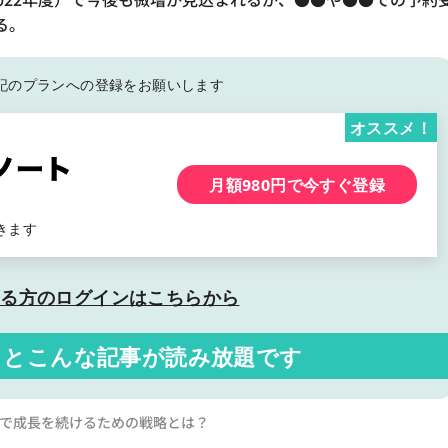
る。
記の
プランへの登録をお願いします
オススメ！
月額980円で今すぐ登録
きます
いる方の
ログインはこちらから
くと
こんな記事が読み放題です
率で成長を続けるための戦略とは？