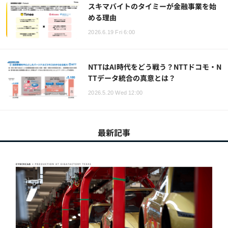
スキマバイトのタイミーが金融事業を始
める理由
2026.6.19 Fri 6:00
NTTはAI時代をどう戦う？NTTドコモ・N
TTデータ統合の真意とは？
2026.5.20 Wed 12:00
最新記事