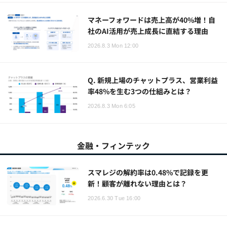
マネーフォワードは売上高が40%増！自
社のAI活用が売上成長に直結する理由
2026.8.3 Mon 12:00
Q. 新規上場のチャットプラス、営業利益
率48%を生む3つの仕組みとは？
2026.8.3 Mon 6:05
金融・フィンテック
スマレジの解約率は0.48%で記録を更
新！顧客が離れない理由とは？
2026.6.30 Tue 16:00