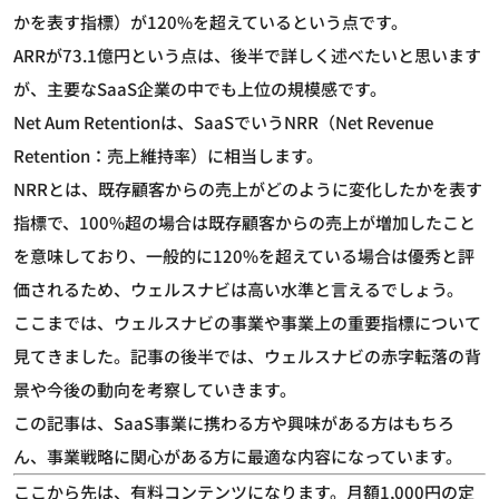
かを表す指標）が120%を超えているという点です。
ARRが73.1億円という点は、後半で詳しく述べたいと思います
が、主要なSaaS企業の中でも上位の規模感です。
Net Aum Retentionは、SaaSでいうNRR（Net Revenue
Retention：売上維持率）に相当します。
NRRとは、既存顧客からの売上がどのように変化したかを表す
指標で、100%超の場合は既存顧客からの売上が増加したこと
を意味しており、一般的に120%を超えている場合は優秀と評
価されるため、ウェルスナビは高い水準と言えるでしょう。
ここまでは、ウェルスナビの事業や事業上の重要指標について
見てきました。記事の後半では、ウェルスナビの赤字転落の背
景や今後の動向を考察していきます。
この記事は、SaaS事業に携わる方や興味がある方はもちろ
ん、事業戦略に関心がある方に最適な内容になっています。
ここから先は、有料コンテンツになります。月額1,000円の定