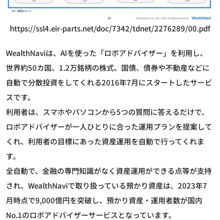
https://ssl4.eir-parts.net/doc/7342/tdnet/2276289/00.pdf
WealthNaviは、AIを使った「ロボアドバイザー」を利用し、
世界約50カ国、1.2万銘柄の株式、国債、債券や不動産などに
自動で分散投資をしてくれる2016年7月にスタートしたサービ
スです。
利用者は、スマホやパソコンから5つの質問に答えるだけで、
ロボアドバイザーが一人ひとりに合った運用プランを提案して
くれ、利用者の目標にあった資産運用を自動で行ってくれま
す。
全自動で、金融の専門知識がなく資産運用ができる点等が支持
され、WealthNaviで取り扱っている預かり資産は、2023年7
月時点で9,000億円を突破し、預かり資産・運用者数が国内
No.1のロボアドバイザーサービスとなっています。