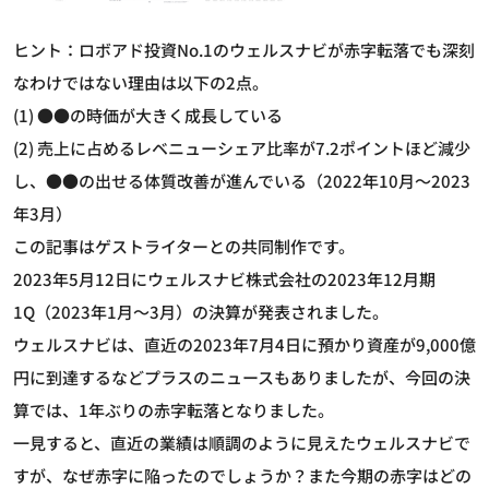
ヒント：ロボアド投資No.1のウェルスナビが赤字転落でも深刻
なわけではない理由は以下の2点。
(1) ●●の時価が大きく成長している
(2) 売上に占めるレベニューシェア比率が7.2ポイントほど減少
し、●●の出せる体質改善が進んでいる（2022年10月～2023
年3月）
この記事はゲストライターとの共同制作です。
2023年5月12日にウェルスナビ株式会社の2023年12月期
1Q（2023年1月～3月）の決算が発表されました。
ウェルスナビは、直近の2023年7月4日に預かり資産が9,000億
円に到達するなどプラスのニュースもありましたが、今回の決
算では、1年ぶりの赤字転落となりました。
一見すると、直近の業績は順調のように見えたウェルスナビで
すが、なぜ赤字に陥ったのでしょうか？また今期の赤字はどの