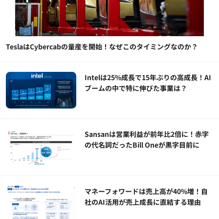
TeslaはCybercabの量産を開始！なぜこのタイミングなのか？
Intelは25%成長で15年ぶりの高成長！AI
ブームの中で特に伸びた事業は？
Sansanは営業利益が前年比2倍に！赤字
の代名詞だったBill Oneが黒字目前に
マネーフォワードは売上高が40%増！自
社のAI活用が売上成長に直結する理由