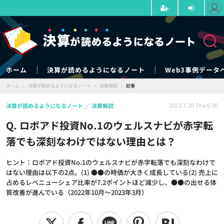
ホーム
決算が読めるようになるノート
Web3事例データ
ホーム
›
決算が読めるようになるノート
›
決算解説
›
記事
決算が読めるようになるノート
決算解説
2023.7.20 Thu 6:00
Q. ロボアド投資No.1のウェルスナビが赤字転
落でも深刻なわけではない理由とは？
ヒント：ロボアド投資No.1のウェルスナビが赤字転落でも深刻なわけで
はない理由は以下の2点。(1) ●●の時価が大きく成長している(2) 売上に
占めるレベニューシェア比率が7.2ポイントほど減少し、●●の出せる体
質改善が進んでいる（2022年10月～2023年3月）