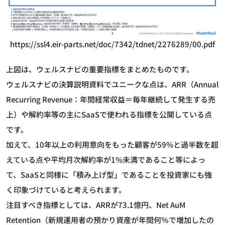
https://ssl4.eir-parts.net/doc/7342/tdnet/2276289/00.pdf
上図は、ウェルスナビの重要指標をまとめたものです。
ウェルスナビの決算説明資料でユニークな点は、ARR（Annual
Recurring Revenue：年間経常収益＝毎年継続して発生する売
上）や解約率等の主にSaaSで使われる指標を公開している点
です。
加えて、10年以上の利用意向をもった顧客が59%と過半数を超
えている点や平均月次解約率が1%未満であること等によっ
て、SaaSと同様に「積み上げ型」であることを投資家にも強
く印象づけていると考えられます。
注目すべき指標としては、ARRが73.1億円、Net AuM
Retention（新規運用者の預かり資産が年間何％で増加したの