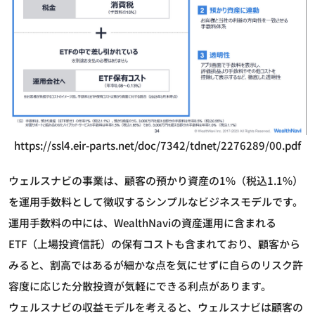
https://ssl4.eir-parts.net/doc/7342/tdnet/2276289/00.pdf
ウェルスナビの事業は、顧客の預かり資産の1%（税込1.1%）
を運用手数料として徴収するシンプルなビジネスモデルです。
運用手数料の中には、WealthNaviの資産運用に含まれる
ETF（上場投資信託）の保有コストも含まれており、顧客から
みると、割高ではあるが細かな点を気にせずに自らのリスク許
容度に応じた分散投資が気軽にできる利点があります。
ウェルスナビの収益モデルを考えると、ウェルスナビは顧客の