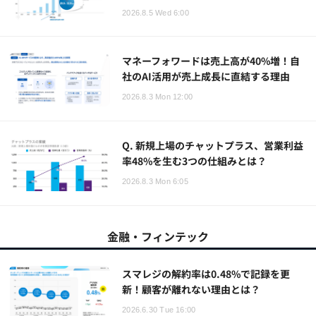
2026.8.5 Wed 6:00
マネーフォワードは売上高が40%増！自
社のAI活用が売上成長に直結する理由
2026.8.3 Mon 12:00
Q. 新規上場のチャットプラス、営業利益
率48%を生む3つの仕組みとは？
2026.8.3 Mon 6:05
金融・フィンテック
スマレジの解約率は0.48%で記録を更
新！顧客が離れない理由とは？
2026.6.30 Tue 16:00