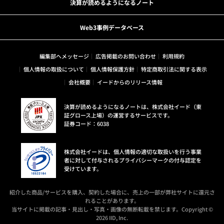
決算が読めるようになるノート
Web3事例データベース
編集部へメッセージ
広告掲載のお問い合わせ
利用規約
個人情報の取扱について
個人情報保護方針
特定商取引法に関する表示
会社概要
イードからのリリース情報
決算が読めるようになるノートは、株式会社イード（東
証グロース上場）の運営するサービスです。
証券コード：6038
株式会社イードは、個人情報の適切な取扱いを行う事業
者に対して付与されるプライバシーマークの付与認定を
受けています。
紹介した商品/サービスを購入、契約した場合に、売上の一部が弊社サイトに還元さ
れることがあります。
当サイトに掲載の記事・見出し・写真・画像の無断転載を禁じます。Copyright ©
2026 IID, Inc.