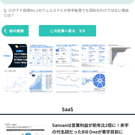
Q. ロボアド投資No.1のウェルスナビが赤字転落でも深刻なわけではない理由
とは？
前の画像
この記事へ戻る
9/9
SaaS
Sansanは営業利益が前年比2倍に！赤字
の代名詞だったBill Oneが黒字目前に