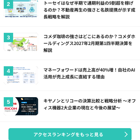
トーセイはなぜ半期で通期利益の9割超を稼げ
るのか？不動産再生の強さと名鉄提携が示す成
長戦略を解説
コメダ珈琲の強さはどこにあるのか？コメダホ
ールディングス2027年2月期第1四半期決算を
解説
マネーフォワードは売上高が40%増！自社のAI
活用が売上成長に直結する理由
キヤノンとリコーの決算比較と戦略分析 ～オフ
ィス機器2大企業の現在と今後の展望～
アクセスランキングをもっと見る