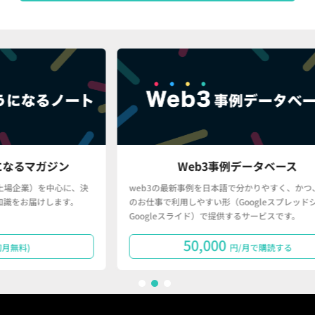
ン
Web3事例データベース
に、決
web3の最新事例を日本語で分かりやすく、かつ、皆さん
す。
のお仕事で利用しやすい形（Googleスプレッドシート・
Googleスライド）で提供するサービスです。
50,000
円/月で購読する
1
2
3