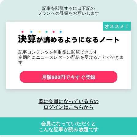
記事を閲覧するには下記の
プランへの登録をお願いします
オススメ！
記事コンテンツを無制限に閲覧できます
定期的にニュースレターの配信を受けることができま
す
月額980円で今すぐ登録
既に会員になっている方の
ログインはこちらから
会員になっていただくと
こんな記事が読み放題です