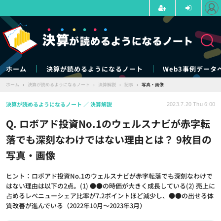
ホーム
決算が読めるようになるノート
Web3事例データ
ホーム
›
決算が読めるようになるノート
›
決算解説
›
記事
›
写真・画像
決算が読めるようになるノート
決算解説
2023.7.20 Thu 6:00
Q. ロボアド投資No.1のウェルスナビが赤字転
落でも深刻なわけではない理由とは？ 9枚目の
写真・画像
ヒント：ロボアド投資No.1のウェルスナビが赤字転落でも深刻なわけで
はない理由は以下の2点。(1) ●●の時価が大きく成長している(2) 売上に
占めるレベニューシェア比率が7.2ポイントほど減少し、●●の出せる体
質改善が進んでいる（2022年10月～2023年3月）