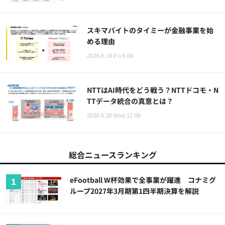
スキマバイトのタイミーが金融事業を始
める理由
2026.6.19 Fri 6:00
NTTはAI時代をどう戦う？NTTドコモ・N
TTデータ統合の真意とは？
2026.5.20 Wed 12:00
総合ニュースランキング
eFootball W杯効果で全事業が躍進 コナミグ
ループ2027年3月期第1四半期決算を解説