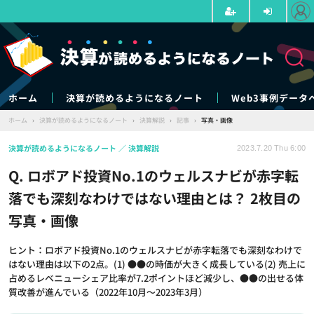
ホーム
決算が読めるようになるノート
Web3事例データ
ホーム
›
決算が読めるようになるノート
›
決算解説
›
記事
›
写真・画像
決算が読めるようになるノート
決算解説
2023.7.20 Thu 6:00
Q. ロボアド投資No.1のウェルスナビが赤字転
落でも深刻なわけではない理由とは？ 2枚目の
写真・画像
ヒント：ロボアド投資No.1のウェルスナビが赤字転落でも深刻なわけで
はない理由は以下の2点。(1) ●●の時価が大きく成長している(2) 売上に
占めるレベニューシェア比率が7.2ポイントほど減少し、●●の出せる体
質改善が進んでいる（2022年10月～2023年3月）