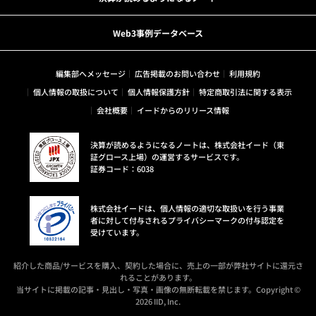
Web3事例データベース
編集部へメッセージ
広告掲載のお問い合わせ
利用規約
個人情報の取扱について
個人情報保護方針
特定商取引法に関する表示
会社概要
イードからのリリース情報
決算が読めるようになるノートは、株式会社イード（東
証グロース上場）の運営するサービスです。
証券コード：6038
株式会社イードは、個人情報の適切な取扱いを行う事業
者に対して付与されるプライバシーマークの付与認定を
受けています。
紹介した商品/サービスを購入、契約した場合に、売上の一部が弊社サイトに還元さ
れることがあります。
当サイトに掲載の記事・見出し・写真・画像の無断転載を禁じます。Copyright ©
2026 IID, Inc.