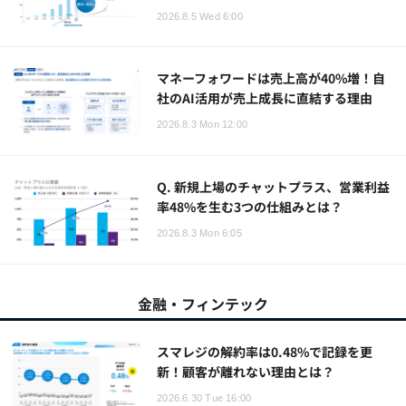
2026.8.5 Wed 6:00
マネーフォワードは売上高が40%増！自
社のAI活用が売上成長に直結する理由
2026.8.3 Mon 12:00
Q. 新規上場のチャットプラス、営業利益
率48%を生む3つの仕組みとは？
2026.8.3 Mon 6:05
金融・フィンテック
スマレジの解約率は0.48%で記録を更
新！顧客が離れない理由とは？
2026.6.30 Tue 16:00