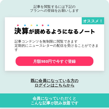
記事を閲覧するには下記の
プランへの登録をお願いします
オススメ！
記事コンテンツを無制限に閲覧できます
定期的にニュースレターの配信を受けることができま
す
月額980円で今すぐ登録
既に会員になっている方の
ログインはこちらから
会員になっていただくと
こんな記事が読み放題です