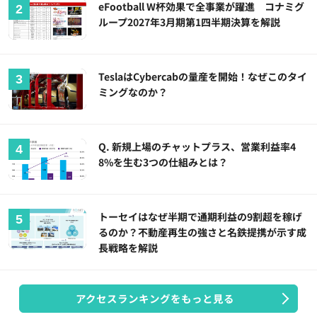
eFootball W杯効果で全事業が躍進 コナミグ
ループ2027年3月期第1四半期決算を解説
TeslaはCybercabの量産を開始！なぜこのタイ
ミングなのか？
Q. 新規上場のチャットプラス、営業利益率4
8%を生む3つの仕組みとは？
トーセイはなぜ半期で通期利益の9割超を稼げ
るのか？不動産再生の強さと名鉄提携が示す成
長戦略を解説
アクセスランキングをもっと見る