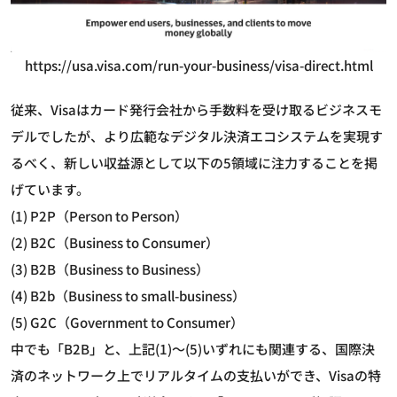
https://usa.visa.com/run-your-business/visa-direct.html
従来、Visaはカード発行会社から手数料を受け取るビジネスモ
デルでしたが、より広範なデジタル決済エコシステムを実現す
るべく、新しい収益源として以下の5領域に注力することを掲
げています。
(1) P2P（Person to Person）
(2) B2C（Business to Consumer）
(3) B2B（Business to Business）
(4) B2b（Business to small-business）
(5) G2C（Government to Consumer）
中でも「B2B」と、上記(1)～(5)いずれにも関連する、国際決
済のネットワーク上でリアルタイムの支払いができ、Visaの特