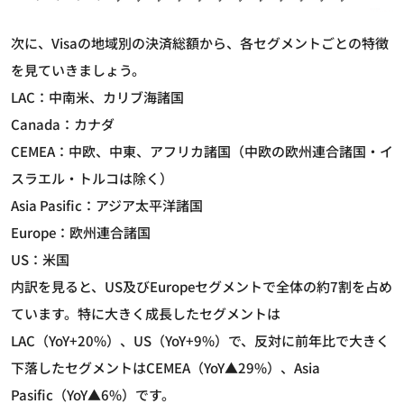
次に、Visaの地域別の決済総額から、各セグメントごとの特徴
を見ていきましょう。
LAC：中南米、カリブ海諸国
Canada：カナダ
CEMEA：中欧、中東、アフリカ諸国（中欧の欧州連合諸国・イ
スラエル・トルコは除く）
Asia Pasific：アジア太平洋諸国
Europe：欧州連合諸国
US：米国
内訳を見ると、US及びEuropeセグメントで全体の約7割を占め
ています。特に大きく成長したセグメントは
LAC（YoY+20%）、US（YoY+9%）で、反対に前年比で大きく
下落したセグメントはCEMEA（YoY▲29%）、Asia
Pasific（YoY▲6%）です。