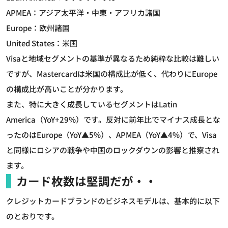
APMEA：アジア太平洋・中東・アフリカ諸国
Europe：欧州諸国
United States：米国
Visaと地域セグメントの基準が異なるため純粋な比較は難しい
ですが、Mastercardは米国の構成比が低く、代わりにEurope
の構成比が高いことが分かります。
また、特に大きく成長しているセグメントはLatin
America（YoY+29%）です。反対に前年比でマイナス成長とな
ったのはEurope（YoY▲5%）、APMEA（YoY▲4%）で、Visa
と同様にロシアの戦争や中国のロックダウンの影響と推察され
ます。
カード枚数は堅調だが・・
クレジットカードブランドのビジネスモデルは、基本的に以下
のとおりです。