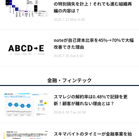
の特別損失を計上！それでも進む組織再
編の内容は？
2026.7.27 Mon 6:00
noteが自己資本比率を45%→70%で大幅
改善できた理由
2026.7.25 Sat 6:00
金融・フィンテック
スマレジの解約率は0.48%で記録を更
新！顧客が離れない理由とは？
2026.6.30 Tue 16:00
スキマバイトのタイミーが金融事業を始