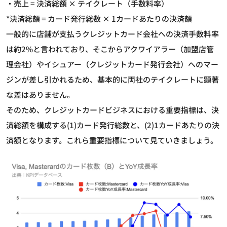
・売上 = 決済総額 × テイクレート（手数料率）
*決済総額 = カード発行総数 × 1カードあたりの決済額
一般的に店舗が支払うクレジットカード会社への決済手数料率
は約2%と言われており、そこからアクワイアラー（加盟店管
理会社）やイシュアー（クレジットカード発行会社）へのマー
ジンが差し引かれるため、基本的に両社のテイクレートに顕著
な差はありません。
そのため、クレジットカードビジネスにおける重要指標は、決
済総額を構成する(1)カード発行総数と、(2)1カードあたりの決
済額となります。これら重要指標について見ていきましょう。