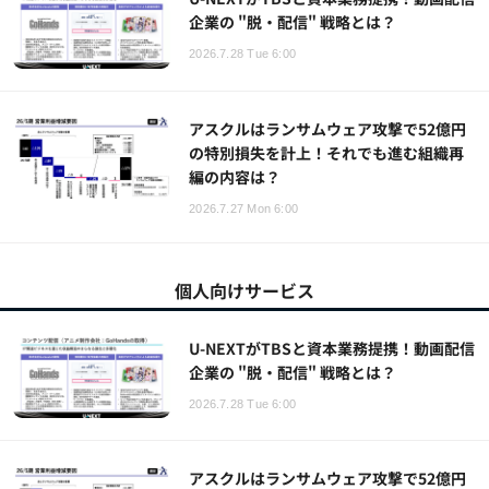
企業の "脱・配信" 戦略とは？
2026.7.28 Tue 6:00
アスクルはランサムウェア攻撃で52億円
の特別損失を計上！それでも進む組織再
編の内容は？
2026.7.27 Mon 6:00
個人向けサービス
U-NEXTがTBSと資本業務提携！動画配信
企業の "脱・配信" 戦略とは？
2026.7.28 Tue 6:00
アスクルはランサムウェア攻撃で52億円