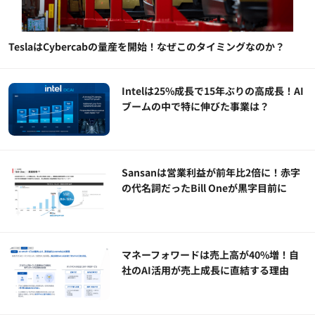
TeslaはCybercabの量産を開始！なぜこのタイミングなのか？
Intelは25%成長で15年ぶりの高成長！AI
ブームの中で特に伸びた事業は？
Sansanは営業利益が前年比2倍に！赤字
の代名詞だったBill Oneが黒字目前に
マネーフォワードは売上高が40%増！自
社のAI活用が売上成長に直結する理由