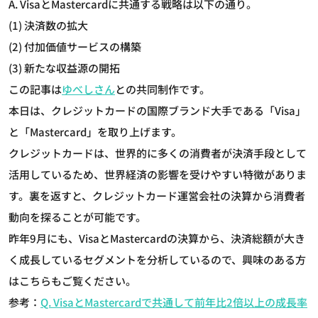
A. VisaとMastercardに共通する戦略は以下の通り。
(1) 決済数の拡大
(2) 付加価値サービスの構築
(3) 新たな収益源の開拓
この記事は
ゆべしさん
との共同制作です。
本日は、クレジットカードの国際ブランド大手である「Visa」
と「Mastercard」を取り上げます。
クレジットカードは、世界的に多くの消費者が決済手段として
活用しているため、世界経済の影響を受けやすい特徴がありま
す。裏を返すと、クレジットカード運営会社の決算から消費者
動向を探ることが可能です。
昨年9月にも、VisaとMastercardの決算から、決済総額が大き
く成長しているセグメントを分析しているので、興味のある方
はこちらもご覧ください。
参考：
Q. VisaとMastercardで共通して前年比2倍以上の成長率