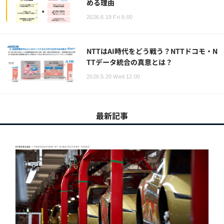
める理由
2026.6.19 Fri 6:00
NTTはAI時代をどう戦う？NTTドコモ・N
TTデータ統合の真意とは？
2026.5.20 Wed 12:00
最新記事