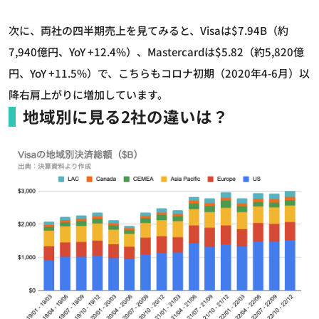
次に、両社の四半期売上を見てみると、Visaは$7.94B（約
7,940億円、YoY +12.4%）、Mastercardは$5.82（約5,820億
円、YoY +11.5%）で、こちらもコロナ初期（2020年4-6月）以
降右肩上がりに増加しています。
地域別に見る2社の違いは？