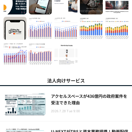
法人向けサービス
アクセルスペースが436億円の政府案件を
受注できた理由
2026.7.28 Tue 9:00
U-NEXTがTBSと資本業務提携！動画配信