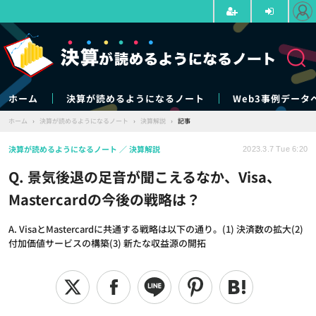
ホーム
決算が読めるようになるノート
Web3事例データ
ホーム
›
決算が読めるようになるノート
›
決算解説
›
記事
決算が読めるようになるノート
決算解説
2023.3.7 Tue 6:20
Q. 景気後退の足音が聞こえるなか、Visa、
Mastercardの今後の戦略は？
A. VisaとMastercardに共通する戦略は以下の通り。(1) 決済数の拡大(2)
付加価値サービスの構築(3) 新たな収益源の開拓