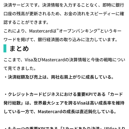
決済サービスです。決済情報を入力することなく、即時に銀行
口座の残高が更新されるため、お金の流れをスピーディーに確
認することができます。
これにより、Mastercardは”オープンバンキング”というキー
ワードを掲げて、銀行経済圏の取り込みに注力しています。
まとめ
ここまで、Visa及びMastercardの決算情報と今後の戦略につい
て見てきました。
・決済総額及び売上は、両社右肩上がりに成長している。
・クレジットカードビジネスにおける重要KPIである「カード
発行総数」は、世界最大シェアを誇るVisaは高い成長率を維持
している一方で、Mastercardの成長は直近鈍化している。
・もう一つの重要KPIである「1カードあたり決済」はVisaより