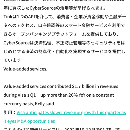
年に買収したCyberSourceの活用等が挙げられます。
Tinkは1つのAPIを介して、消費者・企業が資金移動や金融デー
タへのアクセス、口座確認等のスマート金融サービスを利用で
きるオープンバンキングプラットフォームを提供しており、
CyberSourceは決済処理、不正防止管理等のセキュリティをは
じめとする決済の簡素化・自動化を実現するサービスを提供し
ています。
Value-added services.
Value-added services contributed $1.7 billion in revenues
during Visa’s Q1—up more than 20% YoY on a constant
currency basis, Kelly said.
引用：
Visa anticipates slower revenue growth this quarter as
it eyes M&A opportunities
これらの付加価値サービスは、2022年10-12月で$1.7B（約