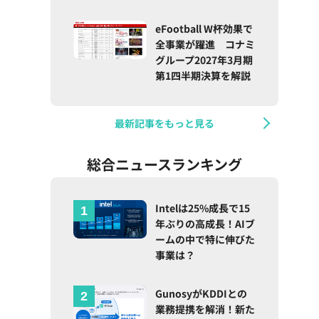
eFootball W杯効果で
全事業が躍進 コナミ
グループ2027年3月期
第1四半期決算を解説
最新記事をもっと見る
総合ニュースランキング
Intelは25%成長で15
年ぶりの高成長！AIブ
ームの中で特に伸びた
事業は？
GunosyがKDDIとの
業務提携を解消！新た