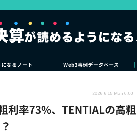
うになるノート
Web3事例データベース
2026.6.15 Mon 6:00
利率73%、TENTIALの高粗
は？