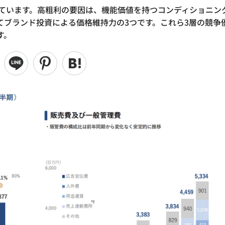
現しています。高粗利の要因は、機能価値を持つコンディショニン
してブランド投資による価格維持力の3つです。これら3層の競争
す。