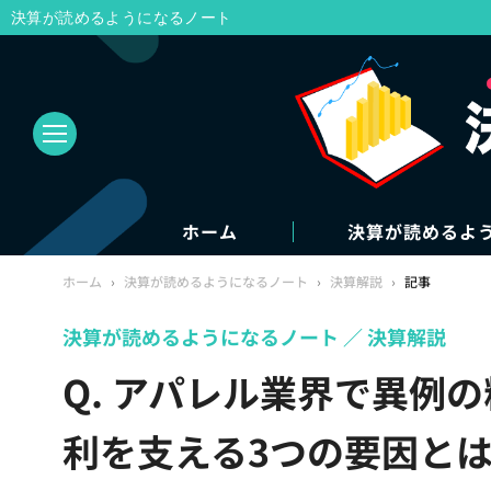
決算が読めるようになるノート
ホーム
決算が読めるよ
ホーム
›
決算が読めるようになるノート
›
決算解説
›
記事
決算が読めるようになるノート
決算解説
Q. アパレル業界で異例の粗
利を支える3つの要因と