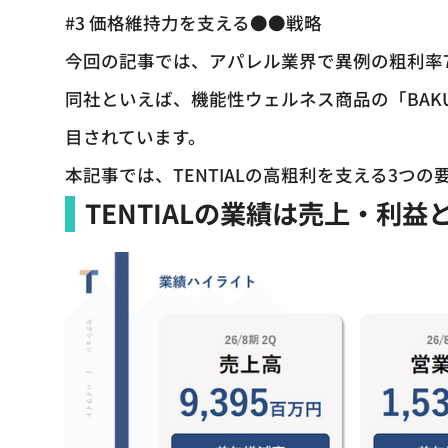
#3 価格維持力を支える●●戦略
今回の記事では、アパレル業界で異例の粗利率73
同社といえば、機能性ウェルネス商品の「BAK
目されています。
本記事では、TENTIALの高粗利を支える3つ
TENTIALの業績は売上・利益