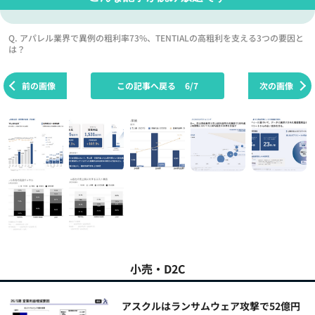
Q. アパレル業界で異例の粗利率73%、TENTIALの高粗利を支える3つの要因と
は？
前の画像
この記事へ戻る
6/7
次の画像
小売・D2C
アスクルはランサムウェア攻撃で52億円