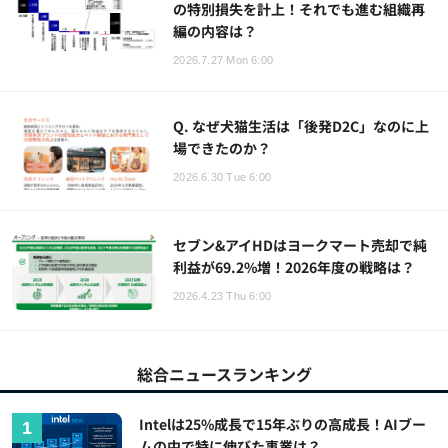
の特別損失を計上！それでも進む組織再
編の内容は？
2026.7.27 Mon 6:00
Q. なぜ犬猫生活は「後発D2C」なのに上
場できたのか？
2026.6.30 Tue 6:00
セブン&アイHDはヨークマート売却で純
利益が69.2%増！2026年度の戦略は？
2026.4.23 Thu 6:00
総合ニュースランキング
Intelは25%成長で15年ぶりの高成長！AIブー
ムの中で特に伸びた事業は？