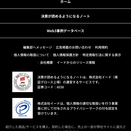
ホーム
決算が読めるようになるノート
Web3事例データベース
編集部へメッセージ
広告掲載のお問い合わせ
利用規約
個人情報の取扱について
個人情報保護方針
特定商取引法に関する表示
会社概要
イードからのリリース情報
決算が読めるようになるノートは、株式会社イード（東
証グロース上場）の運営するサービスです。
証券コード：6038
株式会社イードは、個人情報の適切な取扱いを行う事業
者に対して付与されるプライバシーマークの付与認定を
受けています。
紹介した商品/サービスを購入、契約した場合に、売上の一部が弊社サイトに還元さ