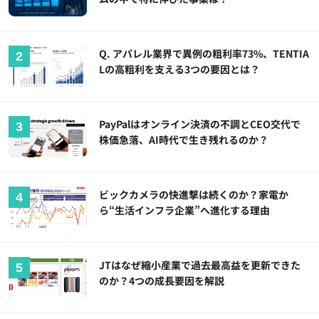
Q. アパレル業界で異例の粗利率73%、TENTIA
Lの高粗利を支える3つの要因とは？
PayPalはオンライン決済の不調とCEO交代で
株価急落、AI時代で生き残れるのか？
ビックカメラの快進撃は続くのか？家電か
ら“生活インフラ企業”へ進化する理由
JTはなぜ縮小産業で過去最高益を更新できた
のか？4つの成長要因を解説