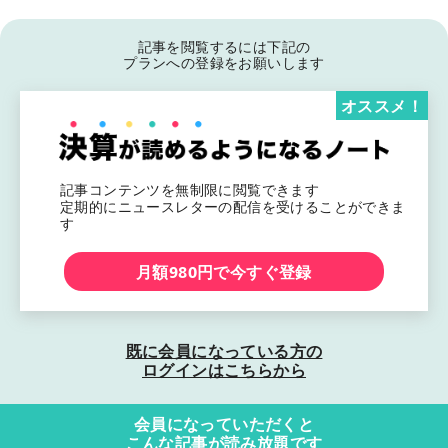
記事を閲覧するには下記の
プランへの登録をお願いします
オススメ！
記事コンテンツを無制限に閲覧できます
定期的にニュースレターの配信を受けることができま
す
月額980円で今すぐ登録
既に会員になっている方の
ログインはこちらから
会員になっていただくと
こんな記事が読み放題です