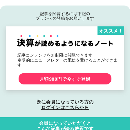
記事を閲覧するには下記の
プランへの登録をお願いします
オススメ！
記事コンテンツを無制限に閲覧できます
定期的にニュースレターの配信を受けることができま
す
月額980円で今すぐ登録
既に会員になっている方の
ログインはこちらから
会員になっていただくと
こんな記事が読み放題です