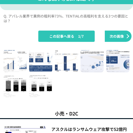
Q. アパレル業界で異例の粗利率73%、TENTIALの高粗利を支える3つの要因と
は？
この記事へ戻る
1/7
次の画像
小売・D2C
アスクルはランサムウェア攻撃で52億円