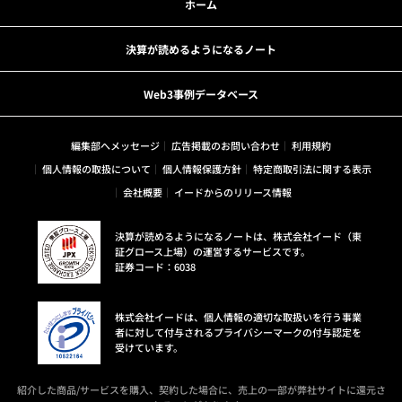
ホーム
決算が読めるようになるノート
Web3事例データベース
編集部へメッセージ
広告掲載のお問い合わせ
利用規約
個人情報の取扱について
個人情報保護方針
特定商取引法に関する表示
会社概要
イードからのリリース情報
決算が読めるようになるノートは、株式会社イード（東
証グロース上場）の運営するサービスです。
証券コード：6038
株式会社イードは、個人情報の適切な取扱いを行う事業
者に対して付与されるプライバシーマークの付与認定を
受けています。
紹介した商品/サービスを購入、契約した場合に、売上の一部が弊社サイトに還元さ