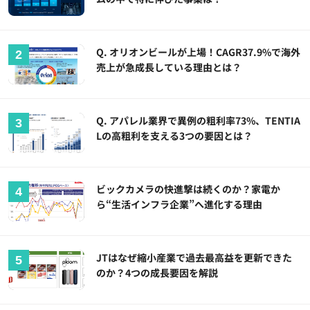
Q. オリオンビールが上場！CAGR37.9%で海外
売上が急成長している理由とは？
Q. アパレル業界で異例の粗利率73%、TENTIA
Lの高粗利を支える3つの要因とは？
ビックカメラの快進撃は続くのか？家電か
ら“生活インフラ企業”へ進化する理由
JTはなぜ縮小産業で過去最高益を更新できた
のか？4つの成長要因を解説