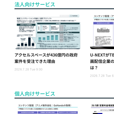
法人向けサービス
アクセルスペースが436億円の政府
U-NEXTが
案件を受注できた理由
画配信企業の
は？
2026.7.28 Tue 9:00
2026.7.28 Tue 6
個人向けサービス