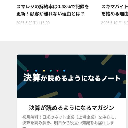
スマレジの解約率は0.48%で記録を
スキマバイ
更新！顧客が離れない理由とは？
を始める理
2026.6.30 Tue 16:00
2026.6.19 Fri 6:
決算が読めるようになるマガジン
初月無料！日米のネット企業（上場企業）を中心に、
決算を読み解き、明日から役立つ知識をお届けしま