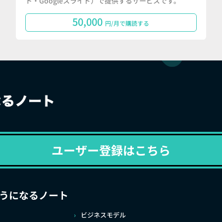
ト・Googleスライド）で提供するサービスです。
50,000
円/月で購読する
ユーザー登録はこちら
うになるノート
ビジネスモデル