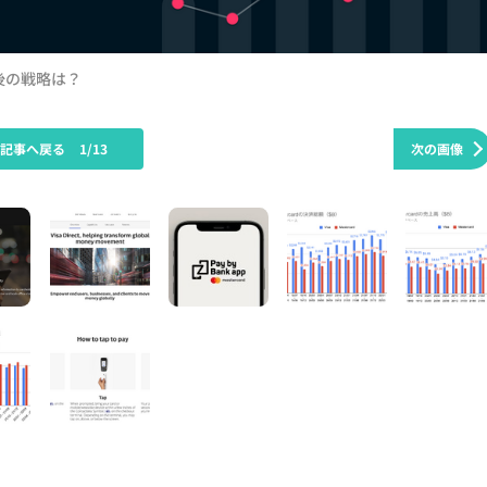
今後の戦略は？
の記事へ戻る
1/13
次の画像