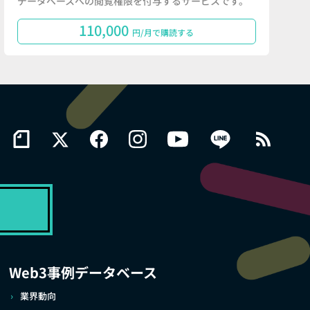
データベースへの閲覧権限を付与するサービスです。
110,000
円/月で購読する
Web3事例データベース
業界動向