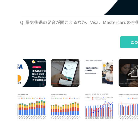
Q. 景気後退の足音が聞こえるなか、Visa、Mastercardの
こ