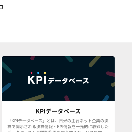
コ
KPIデータベース
「KPIデータベース」とは、日米の主要ネット企業の決
算で開示される決算情報・KPI情報を一元的に収録した