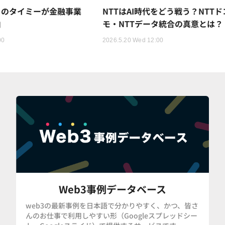
トのタイミーが金融事業
NTTはAI時代をどう戦う？NTTド
由
モ・NTTデータ統合の真意とは？
00
2026.5.20 Wed 12:00
Web3事例データベース
web3の最新事例を日本語で分かりやすく、かつ、皆さ
んのお仕事で利用しやすい形（Googleスプレッドシー