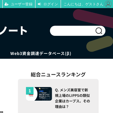
ユーザー登録
ログイン
こんにちは、ゲストさん
Web3資金調達データベース(β)
総合ニュースランキング
Q. メンズ美容室で新
規上場のLIPPSの類似
企業はカーブス。その
理由は？
の開