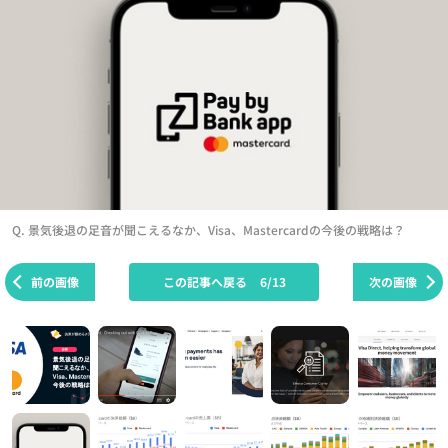
Q. 景気後退の足音が聞こえるなか、Visa、Mastercardの今後の戦略は？
前の画像
この記事へ戻る
6/13
次の画像