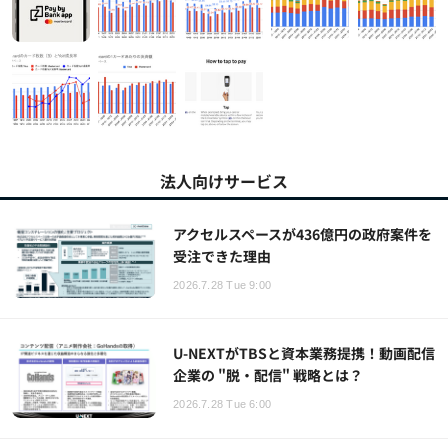
法人向けサービス
アクセルスペースが436億円の政府案件を
受注できた理由
2026.7.28 Tue 9:00
U-NEXTがTBSと資本業務提携！動画配信
企業の "脱・配信" 戦略とは？
2026.7.28 Tue 6:00