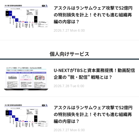
アスクルはランサムウェア攻撃で52億円
の特別損失を計上！それでも進む組織再
編の内容は？
2026.7.27 Mon 6:00
個人向けサービス
U-NEXTがTBSと資本業務提携！動画配信
企業の "脱・配信" 戦略とは？
2026.7.28 Tue 6:00
アスクルはランサムウェア攻撃で52億円
の特別損失を計上！それでも進む組織再
編の内容は？
2026.7.27 Mon 6:00