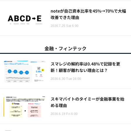
noteが自己資本比率を45%→70%で大幅
改善できた理由
2026.7.25 Sat 6:00
金融・フィンテック
スマレジの解約率は0.48%で記録を更
新！顧客が離れない理由とは？
2026.6.30 Tue 16:00
スキマバイトのタイミーが金融事業を始
める理由
2026.6.19 Fri 6:00