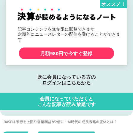
オススメ！
記事コンテンツを無制限に閲覧できます
定期的にニュースレターの配信を受けることができま
す
月額980円で今すぐ登録
既に会員になっている方の
ログインはこちらから
会員になっていただくと
こんな記事が読み放題です
BASEは予想を上回り営業利益が2倍に！AI時代の成長戦略の正体とは？