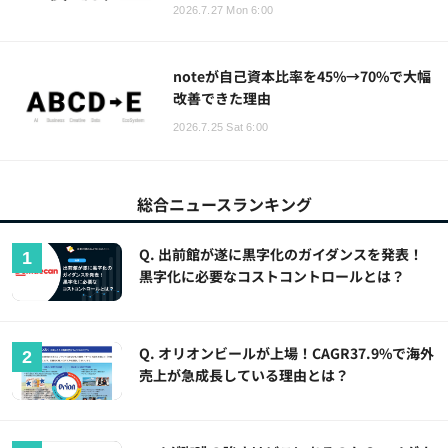
2026.7.27 Mon 6:00
noteが自己資本比率を45%→70%で大幅
改善できた理由
2026.7.25 Sat 6:00
総合ニュースランキング
Q. 出前館が遂に黒字化のガイダンスを発表！
黒字化に必要なコストコントロールとは？
Q. オリオンビールが上場！CAGR37.9%で海外
売上が急成長している理由とは？