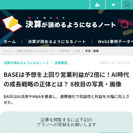
ホーム
決算が読めるようになるノート
Web3事例データ
ホーム
›
決算が読めるようになるノート
›
決算解説
›
記事
›
写真・画像
決算が読めるようになるノート
決算解説
2026.2.24 Tue 9:00
BASEは予想を上回り営業利益が2倍に！AI時代
の成長戦略の正体とは？ 8枚目の写真・画像
BASEはAI活用やM&Aを推進し、連携強化で収益性と利益を大幅に向上さ
せた。
記事を閲覧するには下記の
プランへの登録をお願いします