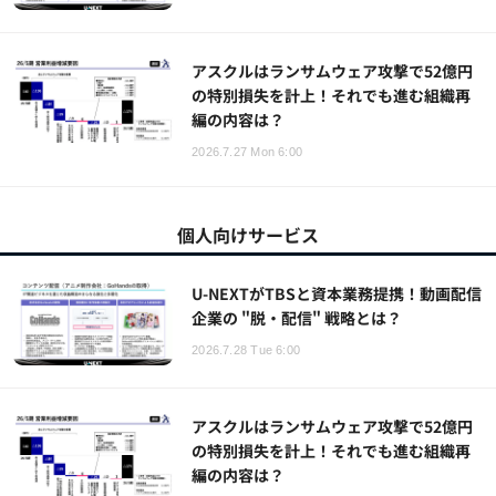
アスクルはランサムウェア攻撃で52億円
の特別損失を計上！それでも進む組織再
編の内容は？
2026.7.27 Mon 6:00
個人向けサービス
U-NEXTがTBSと資本業務提携！動画配信
企業の "脱・配信" 戦略とは？
2026.7.28 Tue 6:00
アスクルはランサムウェア攻撃で52億円
の特別損失を計上！それでも進む組織再
編の内容は？