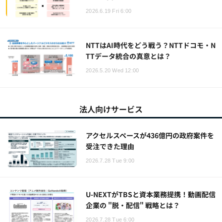
2026.6.19 Fri 6:00
NTTはAI時代をどう戦う？NTTドコモ・N
TTデータ統合の真意とは？
2026.5.20 Wed 12:00
法人向けサービス
アクセルスペースが436億円の政府案件を
受注できた理由
2026.7.28 Tue 9:00
U-NEXTがTBSと資本業務提携！動画配信
企業の "脱・配信" 戦略とは？
2026.7.28 Tue 6:00