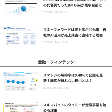
の代名詞だったBill Oneが黒字目前に
2026.8.5 Wed 6:00
マネーフォワードは売上高が40%増！自
社のAI活用が売上成長に直結する理由
2026.8.3 Mon 12:00
金融・フィンテック
スマレジの解約率は0.48%で記録を更
新！顧客が離れない理由とは？
2026.6.30 Tue 16:00
スキマバイトのタイミーが金融事業を始
める理由