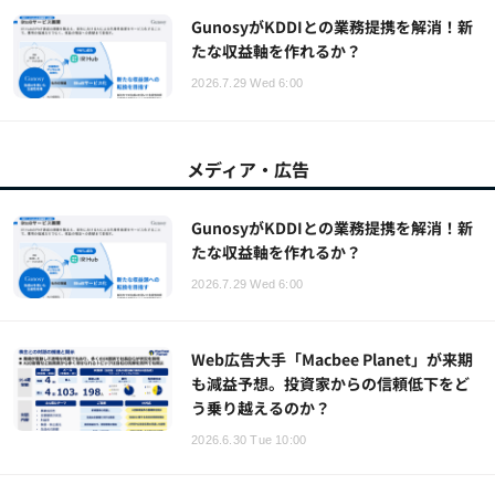
GunosyがKDDIとの業務提携を解消！新
たな収益軸を作れるか？
2026.7.29 Wed 6:00
メディア・広告
GunosyがKDDIとの業務提携を解消！新
たな収益軸を作れるか？
2026.7.29 Wed 6:00
Web広告大手「Macbee Planet」が来期
も減益予想。投資家からの信頼低下をど
う乗り越えるのか？
2026.6.30 Tue 10:00