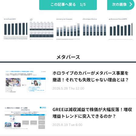
この記事へ戻る
1/5
次の画像
メタバース
ホロライブのカバーがメタバース事業を
撤退！それでも失敗じゃない理由とは？
2026.5.28 Thu 12:00
GREEは減収減益で株価が大幅反落！増収
増益トレンドに突入できるのか？
2025.8.19 Tue 6:00