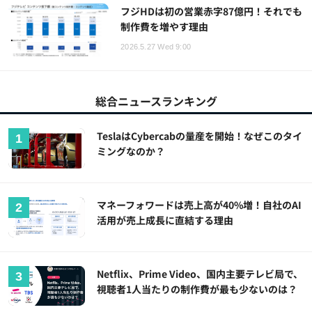
フジHDは初の営業赤字87億円！それでも
制作費を増やす理由
2026.5.27 Wed 9:00
総合ニュースランキング
TeslaはCybercabの量産を開始！なぜこのタイ
ミングなのか？
マネーフォワードは売上高が40%増！自社のAI
活用が売上成長に直結する理由
Netflix、Prime Video、国内主要テレビ局で、
視聴者1人当たりの制作費が最も少ないのは？