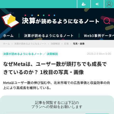
ホーム
決算が読めるようになるノート
Web3事例データ
ホーム
›
決算が読めるようになるノート
›
決算解説
›
記事
›
写真・画像
決算が読めるようになるノート
決算解説
2026.2.9 Mon 9:00
なぜMetaは、ユーザー数が頭打ちでも成長で
きているのか？ 1枚目の写真・画像
Metaはユーザー数の伸び悩む中、北米市場での広告単価と収益効率の向
上により高成長を維持している。
記事を閲覧するには下記の
プランへの登録をお願いします