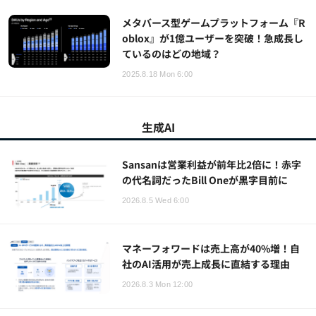
メタバース型ゲームプラットフォーム『R
oblox』が1億ユーザーを突破！急成長し
ているのはどの地域？
2025.8.18 Mon 6:00
生成AI
Sansanは営業利益が前年比2倍に！赤字
の代名詞だったBill Oneが黒字目前に
2026.8.5 Wed 6:00
マネーフォワードは売上高が40%増！自
社のAI活用が売上成長に直結する理由
2026.8.3 Mon 12:00