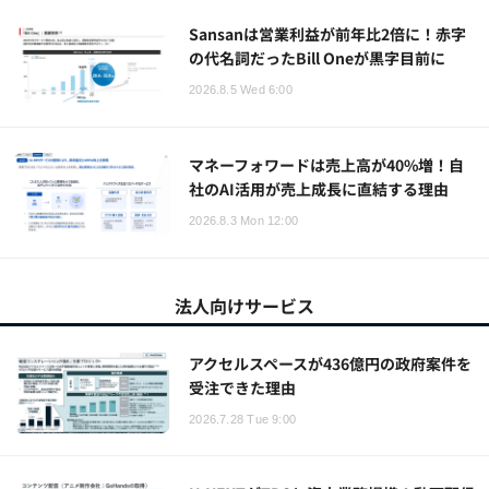
Sansanは営業利益が前年比2倍に！赤字
の代名詞だったBill Oneが黒字目前に
2026.8.5 Wed 6:00
マネーフォワードは売上高が40%増！自
社のAI活用が売上成長に直結する理由
2026.8.3 Mon 12:00
法人向けサービス
アクセルスペースが436億円の政府案件を
受注できた理由
2026.7.28 Tue 9:00