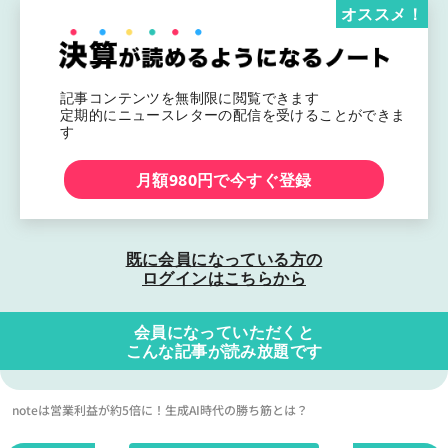
オススメ！
記事コンテンツを無制限に閲覧できます
定期的にニュースレターの配信を受けることができま
す
月額980円で今すぐ登録
既に会員になっている方の
ログインはこちらから
会員になっていただくと
こんな記事が読み放題です
noteは営業利益が約5倍に！生成AI時代の勝ち筋とは？