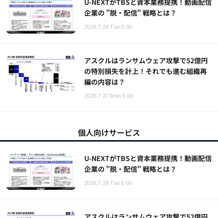
U-NEXTがTBSと資本業務提携！動画配信
企業の "脱・配信" 戦略とは？
2026.7.28 Tue 6:00
アスクルはランサムウェア攻撃で52億円
の特別損失を計上！それでも進む組織再
編の内容は？
2026.7.27 Mon 6:00
個人向けサービス
U-NEXTがTBSと資本業務提携！動画配信
企業の "脱・配信" 戦略とは？
2026.7.28 Tue 6:00
アスクルはランサムウェア攻撃で52億円