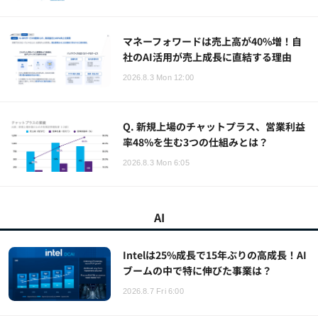
マネーフォワードは売上高が40%増！自
社のAI活用が売上成長に直結する理由
2026.8.3 Mon 12:00
Q. 新規上場のチャットプラス、営業利益
率48%を生む3つの仕組みとは？
2026.8.3 Mon 6:05
AI
Intelは25%成長で15年ぶりの高成長！AI
ブームの中で特に伸びた事業は？
2026.8.7 Fri 6:00