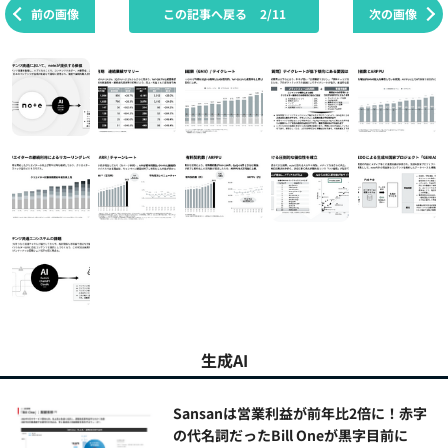
前の画像
この記事へ戻る
2/11
次の画像
生成AI
Sansanは営業利益が前年比2倍に！赤字
の代名詞だったBill Oneが黒字目前に