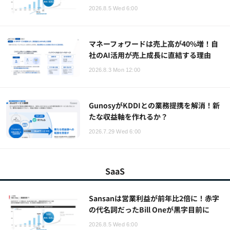
2026.8.5 Wed 6:00
マネーフォワードは売上高が40%増！自
社のAI活用が売上成長に直結する理由
2026.8.3 Mon 12:00
GunosyがKDDIとの業務提携を解消！新
たな収益軸を作れるか？
2026.7.29 Wed 6:00
SaaS
Sansanは営業利益が前年比2倍に！赤字
の代名詞だったBill Oneが黒字目前に
2026.8.5 Wed 6:00