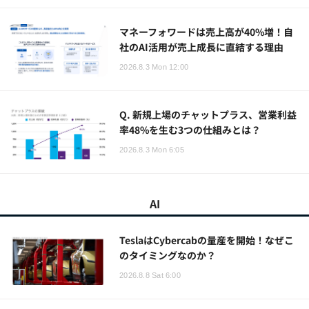
マネーフォワードは売上高が40%増！自
社のAI活用が売上成長に直結する理由
2026.8.3 Mon 12:00
Q. 新規上場のチャットプラス、営業利益
率48%を生む3つの仕組みとは？
2026.8.3 Mon 6:05
AI
TeslaはCybercabの量産を開始！なぜこ
のタイミングなのか？
2026.8.8 Sat 6:00