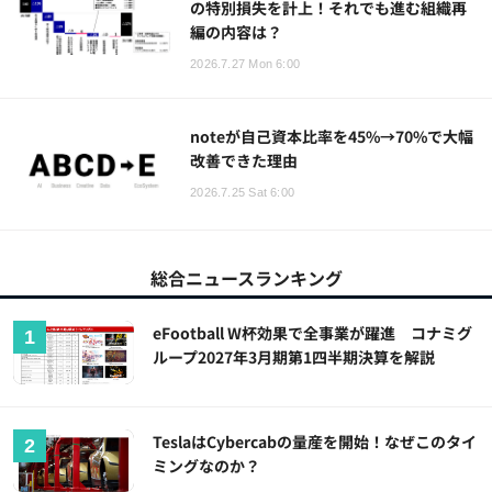
の特別損失を計上！それでも進む組織再
編の内容は？
2026.7.27 Mon 6:00
noteが自己資本比率を45%→70%で大幅
改善できた理由
2026.7.25 Sat 6:00
総合ニュースランキング
eFootball W杯効果で全事業が躍進 コナミグ
ループ2027年3月期第1四半期決算を解説
TeslaはCybercabの量産を開始！なぜこのタイ
ミングなのか？