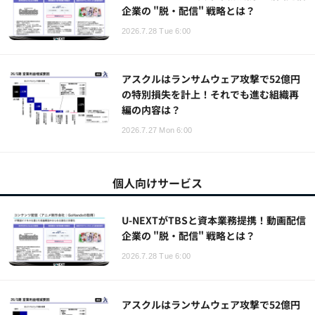
企業の "脱・配信" 戦略とは？
2026.7.28 Tue 6:00
アスクルはランサムウェア攻撃で52億円
の特別損失を計上！それでも進む組織再
編の内容は？
2026.7.27 Mon 6:00
個人向けサービス
U-NEXTがTBSと資本業務提携！動画配信
企業の "脱・配信" 戦略とは？
2026.7.28 Tue 6:00
アスクルはランサムウェア攻撃で52億円