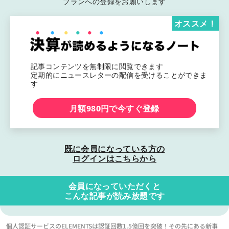
プランへの登録をお願いします
オススメ！
記事コンテンツを無制限に閲覧できます
定期的にニュースレターの配信を受けることができま
す
月額980円で今すぐ登録
既に会員になっている方の
ログインはこちらから
会員になっていただくと
こんな記事が読み放題です
個人認証サービスのELEMENTSは認証回数1.5億回を突破！その先にある新事