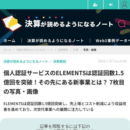
ホーム
決算が読めるようになるノート
Web3事例データ
ホーム
›
決算が読めるようになるノート
›
決算解説
›
記事
›
写真・画像
決算が読めるようになるノート
決算解説
2026.1.27 Tue 9:00
個人認証サービスのELEMENTSは認証回数1.5
億回を突破！その先にある新事業とは？ 7枚目
の写真・画像
ELEMENTSは認証回数1.5億回突破し、売上増とコスト削減により収益改
善を進めており、次世代事業への展開に注力している
記事を閲覧するには下記の