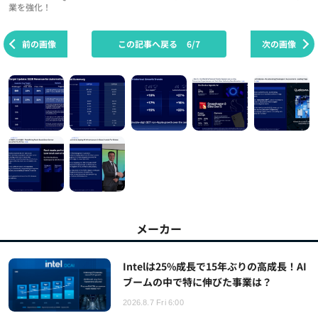
業を強化！
前の画像
この記事へ戻る
6/7
次の画像
メーカー
Intelは25%成長で15年ぶりの高成長！AI
ブームの中で特に伸びた事業は？
2026.8.7 Fri 6:00