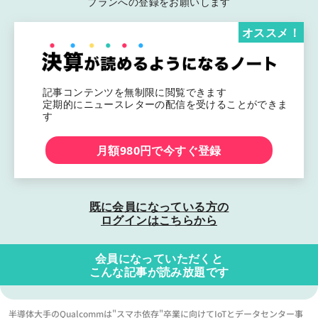
プランへの登録をお願いします
オススメ！
記事コンテンツを無制限に閲覧できます
定期的にニュースレターの配信を受けることができま
す
月額980円で今すぐ登録
既に会員になっている方の
ログインはこちらから
会員になっていただくと
こんな記事が読み放題です
半導体大手のQualcommは"スマホ依存"卒業に向けてIoTとデータセンター事