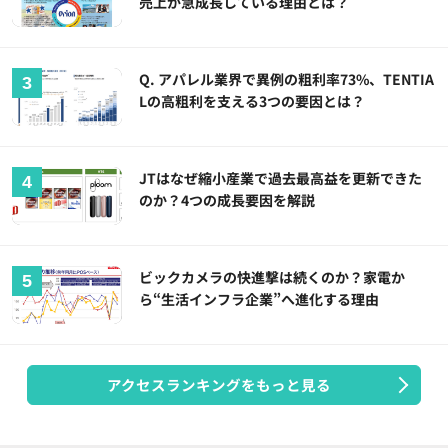
売上が急成長している理由とは？
Q. アパレル業界で異例の粗利率73%、TENTIA
Lの高粗利を支える3つの要因とは？
JTはなぜ縮小産業で過去最高益を更新できた
のか？4つの成長要因を解説
ビックカメラの快進撃は続くのか？家電か
ら“生活インフラ企業”へ進化する理由
アクセスランキングをもっと見る