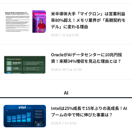
米半導体大手「マイクロン」は営業利益
率80%超え！メモリ業界が「長期契約モ
デル」に変わる理由
2026.7.11 Sat 6:00
OracleがAIデータセンターに10兆円投
資！来期34%増収を見込む理由とは？
2026.6.30 Tue 12:00
AI
Intelは25%成長で15年ぶりの高成長！AI
ブームの中で特に伸びた事業は？
2026.8.7 Fri 6:00