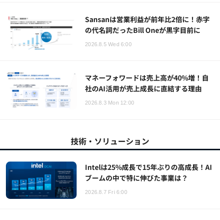
Sansanは営業利益が前年比2倍に！赤字
の代名詞だったBill Oneが黒字目前に
2026.8.5 Wed 6:00
マネーフォワードは売上高が40%増！自
社のAI活用が売上成長に直結する理由
2026.8.3 Mon 12:00
技術・ソリューション
Intelは25%成長で15年ぶりの高成長！AI
ブームの中で特に伸びた事業は？
2026.8.7 Fri 6:00