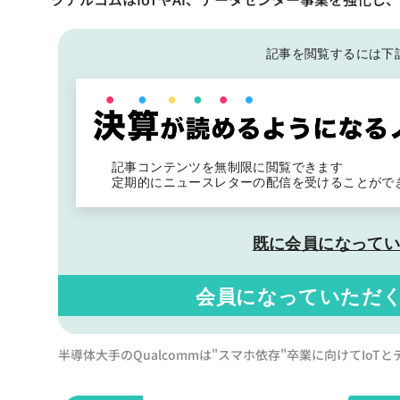
記事を閲覧するには下
記事コンテンツを無制限に閲覧できます
定期的にニュースレターの配信を受けることがで
既に会員になって
会員になっていただ
半導体大手のQualcommは"スマホ依存"卒業に向けてIo