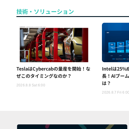
技術・ソリューション
TeslaはCybercabの量産を開始！な
Intelは2
ぜこのタイミングなのか？
長！AIブー
は？
2026.8.8 Sat 6:00
2026.8.7 Fri 6:0