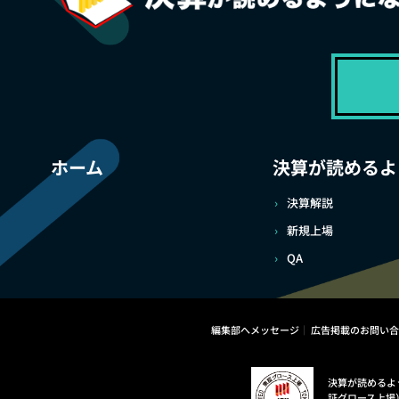
ホーム
決算が読めるよ
決算解説
新規上場
QA
編集部へメッセージ
広告掲載のお問い合
決算が読めるよ
証グロース上場