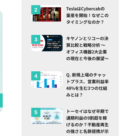
TeslaはCybercabの
量産を開始！なぜこの
タイミングなのか？
キヤノンとリコーの決
算比較と戦略分析 ～
オフィス機器2大企業
の現在と今後の展望～
Q. 新規上場のチャッ
トプラス、営業利益率
48%を生む3つの仕組
みとは？
トーセイはなぜ半期で
通期利益の9割超を稼
げるのか？不動産再生
の強さと名鉄提携が示