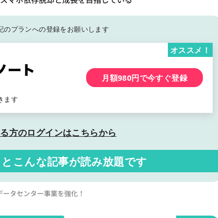
記の
プランへの登録をお願いします
オススメ！
月額980円で今すぐ登録
きます
いる方の
ログインはこちらから
くと
こんな記事が読み放題です
Tとデータセンター事業を強化！