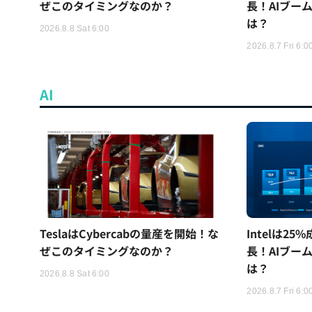
ぜこのタイミングなのか？
長！AIブー
は？
2026.8.8 Sat 6:00
2026.8.7 Fri 6:0
AI
TeslaはCybercabの量産を開始！な
Intelは2
ぜこのタイミングなのか？
長！AIブー
は？
2026.8.8 Sat 6:00
2026.8.7 Fri 6:0