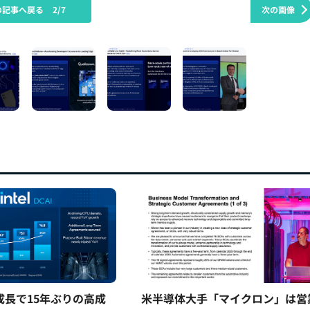
の記事へ戻る
2/7
次の画像
5%成長で15年ぶりの高成
米半導体大手「マイクロン」は営