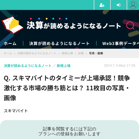
ホーム
決算が読めるようになるノート
Web3事例データ
ホーム
›
決算が読めるようになるノート
›
新規上場
›
記事
›
写真・画像
決算が読めるようになるノート
新規上場
2024.7.3 Wed 17:05
Q. スキマバイトのタイミーが上場承認！競争
激化する市場の勝ち筋とは？ 11枚目の写真・
画像
スキマバイト
記事を閲覧するには下記の
プランへの登録をお願いします