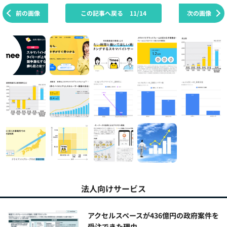
前の画像
この記事へ戻る
11/14
次の画像
法人向けサービス
アクセルスペースが436億円の政府案件を
受注できた理由