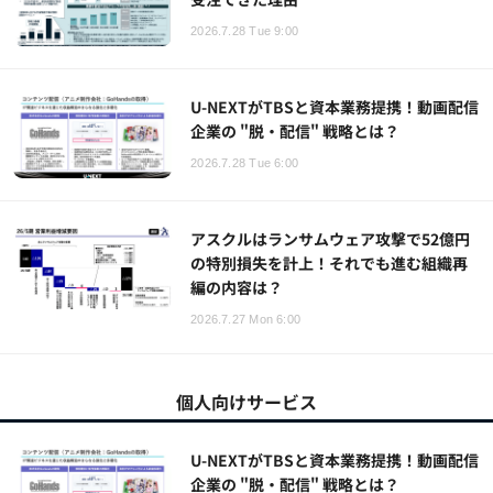
2026.7.28 Tue 9:00
U-NEXTがTBSと資本業務提携！動画配信
企業の "脱・配信" 戦略とは？
2026.7.28 Tue 6:00
アスクルはランサムウェア攻撃で52億円
の特別損失を計上！それでも進む組織再
編の内容は？
2026.7.27 Mon 6:00
個人向けサービス
U-NEXTがTBSと資本業務提携！動画配信
企業の "脱・配信" 戦略とは？