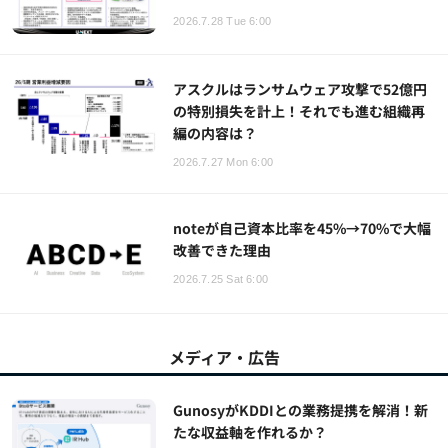
2026.7.28 Tue 6:00
アスクルはランサムウェア攻撃で52億円
の特別損失を計上！それでも進む組織再
編の内容は？
2026.7.27 Mon 6:00
noteが自己資本比率を45%→70%で大幅
改善できた理由
2026.7.25 Sat 6:00
メディア・広告
GunosyがKDDIとの業務提携を解消！新
たな収益軸を作れるか？