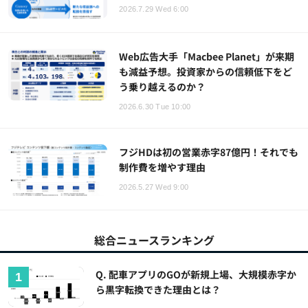
2026.7.29 Wed 6:00
Web広告大手「Macbee Planet」が来期
も減益予想。投資家からの信頼低下をど
う乗り越えるのか？
2026.6.30 Tue 10:00
フジHDは初の営業赤字87億円！それでも
制作費を増やす理由
2026.5.27 Wed 9:00
総合ニュースランキング
Q. 配車アプリのGOが新規上場、大規模赤字か
ら黒字転換できた理由とは？