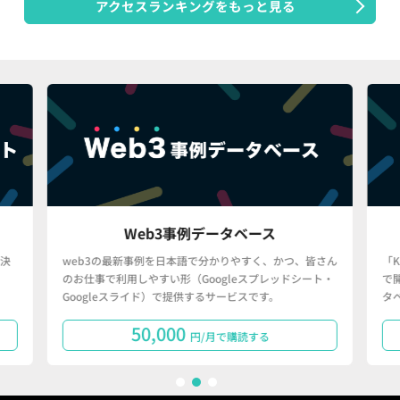
アクセスランキングをもっと見る
Web3事例データベース
決
web3の最新事例を日本語で分かりやすく、かつ、皆さん
「
のお仕事で利用しやすい形（Googleスプレッドシート・
で
Googleスライド）で提供するサービスです。
タ
50,000
円/月で購読する
1
2
3