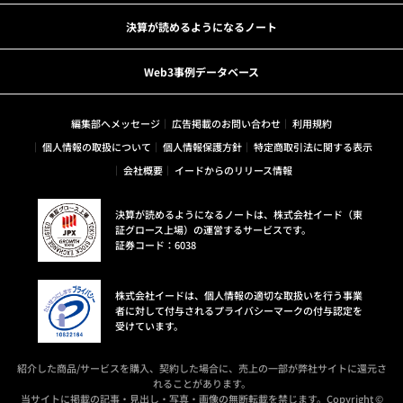
決算が読めるようになるノート
Web3事例データベース
編集部へメッセージ
広告掲載のお問い合わせ
利用規約
個人情報の取扱について
個人情報保護方針
特定商取引法に関する表示
会社概要
イードからのリリース情報
決算が読めるようになるノートは、株式会社イード（東
証グロース上場）の運営するサービスです。
証券コード：6038
株式会社イードは、個人情報の適切な取扱いを行う事業
者に対して付与されるプライバシーマークの付与認定を
受けています。
紹介した商品/サービスを購入、契約した場合に、売上の一部が弊社サイトに還元さ
れることがあります。
当サイトに掲載の記事・見出し・写真・画像の無断転載を禁じます。Copyright ©