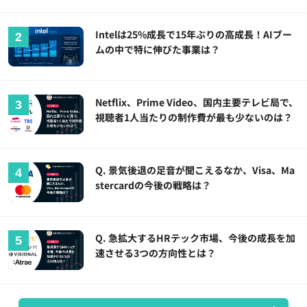
Intelは25%成長で15年ぶりの高成長！AIブー
ムの中で特に伸びた事業は？
Netflix、Prime Video、国内主要テレビ局で、
視聴者1人当たりの制作費が最も少ないのは？
Q. 景気後退の足音が聞こえるなか、Visa、Ma
stercardの今後の戦略は？
Q. 急拡大するHRテック市場、今後の成長を加
速させる3つの方向性とは？