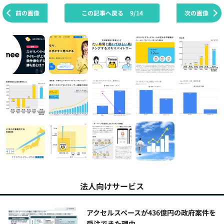
前の画像
この記事へ戻る
9/14
次の画像
法人向けサービス
アクセルスペースが436億円の政府案件を
受注できた理由