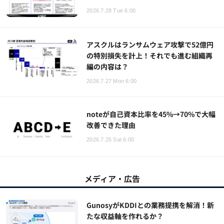
2026.7.28 Tue 6:00
アスクルはランサムウェア攻撃で52億円
の特別損失を計上！それでも進む組織再
編の内容は？
2026.7.27 Mon 6:00
noteが自己資本比率を45%→70%で大幅
改善できた理由
2026.7.25 Sat 6:00
メディア・広告
GunosyがKDDIとの業務提携を解消！新
たな収益軸を作れるか？