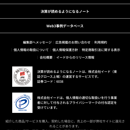
決算が読めるようになるノート
Web3事例データベース
編集部へメッセージ
広告掲載のお問い合わせ
利用規約
個人情報の取扱について
個人情報保護方針
特定商取引法に関する表示
会社概要
イードからのリリース情報
決算が読めるようになるノートは、株式会社イード（東
証グロース上場）の運営するサービスです。
証券コード：6038
株式会社イードは、個人情報の適切な取扱いを行う事業
者に対して付与されるプライバシーマークの付与認定を
受けています。
紹介した商品/サービスを購入、契約した場合に、売上の一部が弊社サイトに還元さ
れることがあります。