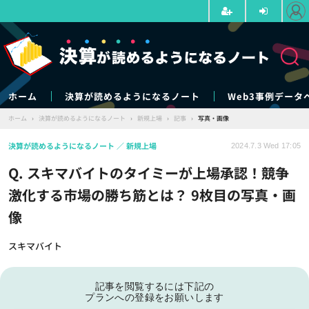
ホーム
決算が読めるようになるノート
Web3事例データ
ホーム
›
決算が読めるようになるノート
›
新規上場
›
記事
›
写真・画像
決算が読めるようになるノート
新規上場
2024.7.3 Wed 17:05
Q. スキマバイトのタイミーが上場承認！競争
激化する市場の勝ち筋とは？ 9枚目の写真・画
像
スキマバイト
記事を閲覧するには下記の
プランへの登録をお願いします