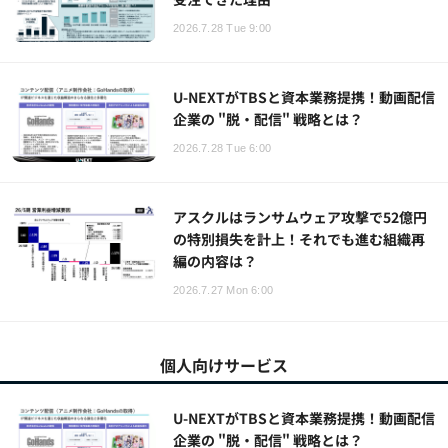
2026.7.28 Tue 9:00
U-NEXTがTBSと資本業務提携！動画配信
企業の "脱・配信" 戦略とは？
2026.7.28 Tue 6:00
アスクルはランサムウェア攻撃で52億円
の特別損失を計上！それでも進む組織再
編の内容は？
2026.7.27 Mon 6:00
個人向けサービス
U-NEXTがTBSと資本業務提携！動画配信
企業の "脱・配信" 戦略とは？