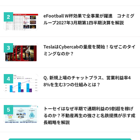
eFootball W杯効果で全事業が躍進 コナミグ
ループ2027年3月期第1四半期決算を解説
TeslaはCybercabの量産を開始！なぜこのタイ
ミングなのか？
Q. 新規上場のチャットプラス、営業利益率4
8%を生む3つの仕組みとは？
トーセイはなぜ半期で通期利益の9割超を稼げ
るのか？不動産再生の強さと名鉄提携が示す成
長戦略を解説