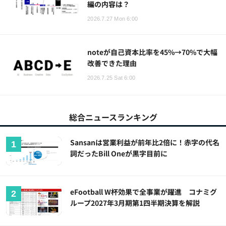
編の内容は？
2026.7.27 Mon 6:00
noteが自己資本比率を45%→70%で大幅
改善できた理由
2026.7.25 Sat 6:00
総合ニュースランキング
Sansanは営業利益が前年比2倍に！赤字の代名
詞だったBill Oneが黒字目前に
eFootball W杯効果で全事業が躍進 コナミグ
ループ2027年3月期第1四半期決算を解説