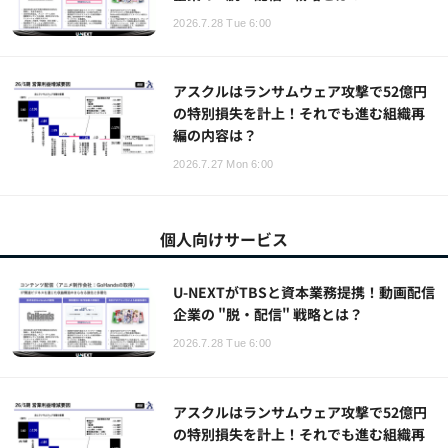
2026.7.28 Tue 6:00
アスクルはランサムウェア攻撃で52億円
の特別損失を計上！それでも進む組織再
編の内容は？
2026.7.27 Mon 6:00
個人向けサービス
U-NEXTがTBSと資本業務提携！動画配信
企業の "脱・配信" 戦略とは？
2026.7.28 Tue 6:00
アスクルはランサムウェア攻撃で52億円
の特別損失を計上！それでも進む組織再