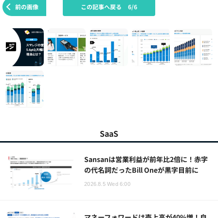
前の画像
この記事へ戻る
6/6
SaaS
Sansanは営業利益が前年比2倍に！赤字
の代名詞だったBill Oneが黒字目前に
2026.8.5 Wed 6:00
マネーフォワードは売上高が40%増！自