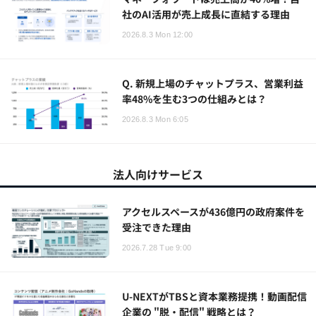
社のAI活用が売上成長に直結する理由
2026.8.3 Mon 12:00
Q. 新規上場のチャットプラス、営業利益
率48%を生む3つの仕組みとは？
2026.8.3 Mon 6:05
法人向けサービス
アクセルスペースが436億円の政府案件を
受注できた理由
2026.7.28 Tue 9:00
U-NEXTがTBSと資本業務提携！動画配信
企業の "脱・配信" 戦略とは？