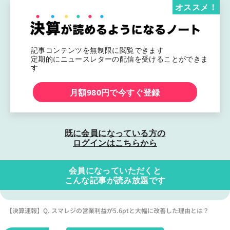
オススメ！
記事コンテンツを無制限に閲覧できます
定期的にニュースレターの配信を受けることができま
す
月額980円で今すぐ登録
既に会員になっている方の
ログインはこちらから
会員になっていただくと
こんな記事が読み放題です
【決算速報】Q. スマレジの営業利益が5.6ptと大幅に改善した理由とは？