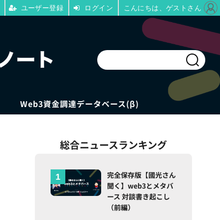
ユーザー登録
ログイン
こんにちは、ゲストさん
Web3資金調達データベース(β)
総合ニュースランキング
完全保存版【國光さん
聞く】web3とメタバ
ース 対談書き起こし
（前編）