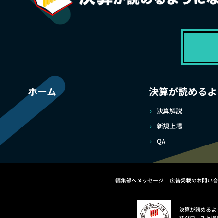
ホーム
決算が読めるよ
決算解説
新規上場
QA
編集部へメッセージ
広告掲載のお問い合
決算が読めるよ
証グロース上場