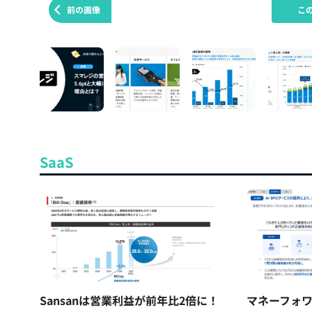
前の画像
こ
SaaS
Sansanは営業利益が前年比2倍に！
マネーフォワ