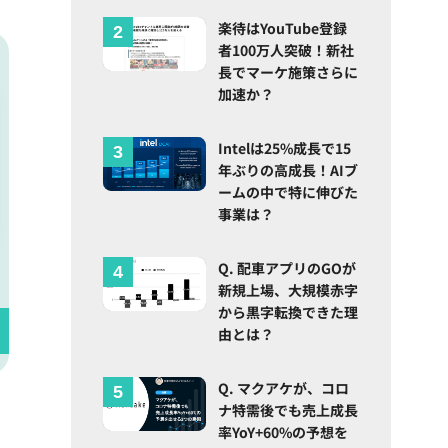
楽待はYouTube登録
者100万人突破！新社
長でマーケ施策さらに
加速か？
Intelは25%成長で15
年ぶりの高成長！AIブ
ームの中で特に伸びた
事業は？
Q. 配車アプリのGOが
新規上場、大規模赤字
から黒字転換できた理
由とは？
Q. マクアケが、コロ
ナ特需後でも売上成長
率YoY+60%の予想を