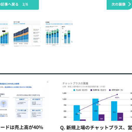
の記事へ戻る
2/6
次の画像
ードは売上高が40%
Q. 新規上場のチャットプラス、