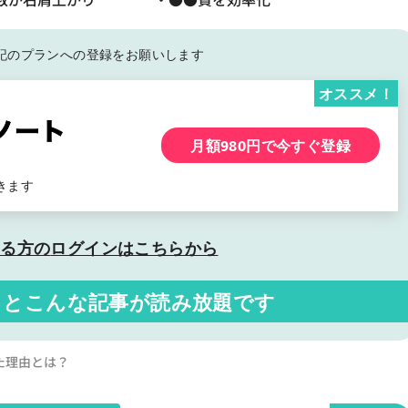
記の
プランへの登録をお願いします
オススメ！
月額980円で今すぐ登録
きます
いる方の
ログインはこちらから
くと
こんな記事が読み放題です
した理由とは？