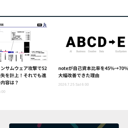
ンサムウェア攻撃で52
noteが自己資本比率を45%→70
損失を計上！それでも進
大幅改善できた理由
の内容は？
2026.7.25 Sat 6:00
6:00