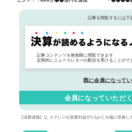
記事を閲覧するには下
記事コンテンツを無制限に閲覧できます
定期的にニュースレターの配信を受けることがで
既に会員になって
会員になっていただ
【決算速報】Q. スマレジの営業利益が5.6ptと大幅に改善