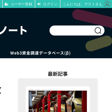
ユーザー登録
ログイン
こんにちは、ゲストさん
Web3資金調達データベース(β)
最新記事
改