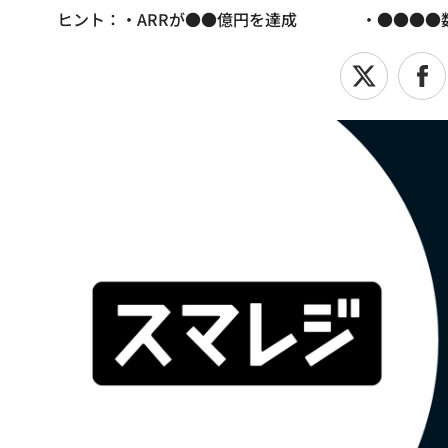
ヒント：・ARRが●●億円を達成 ・●●●