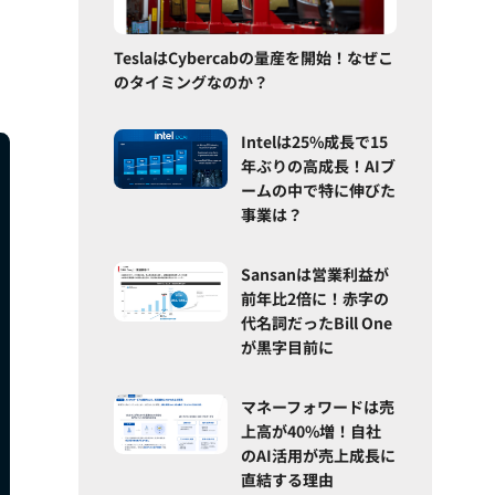
TeslaはCybercabの量産を開始！なぜこ
のタイミングなのか？
Intelは25%成長で15
年ぶりの高成長！AIブ
ームの中で特に伸びた
事業は？
Sansanは営業利益が
前年比2倍に！赤字の
代名詞だったBill One
が黒字目前に
マネーフォワードは売
上高が40%増！自社
のAI活用が売上成長に
直結する理由