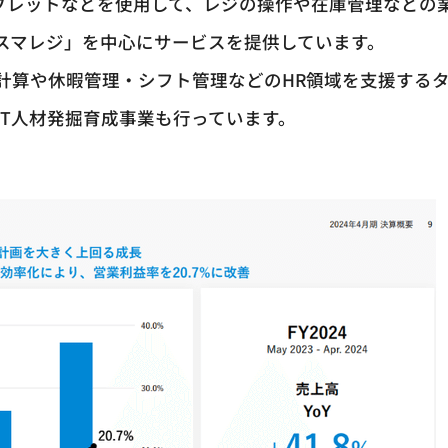
idタブレットなどを使用して、レジの操作や在庫管理などの
「スマレジ」を中心にサービスを提供しています。
計算や休暇管理・シフト管理などのHR領域を支援する
IT人材発掘育成事業も行っています。