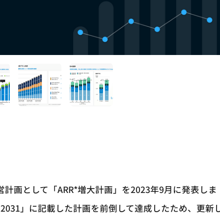
計画として「ARR*増大計画」を2023年9月に発表しま
ON2031」に記載した計画を前倒して達成したため、更新