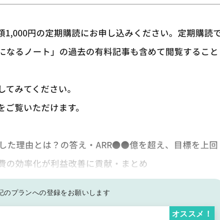
1,000円の定期購読にお申し込みください。定期購読
になるノート」の過去の有料記事も含めて閲覧すること
してみてください。
をご覧いただけます。
改善した理由とは？の答え・ARR●●億を超え、目標を上回
費の効率化が利益改善に貢献・まとめ
記の
プランへの登録をお願いします
オススメ！