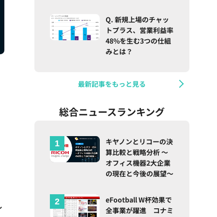
Q. 新規上場のチャッ
トプラス、営業利益率
48%を生む3つの仕組
みとは？
最新記事をもっと見る
総合ニュースランキング
キヤノンとリコーの決
算比較と戦略分析 ～
オフィス機器2大企業
の現在と今後の展望～
eFootball W杯効果で
し
全事業が躍進 コナミ