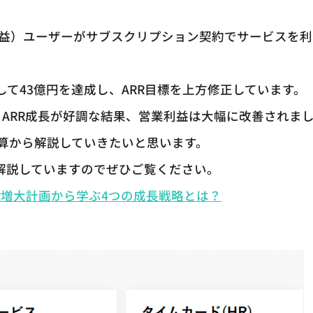
ue（年次経常収益）ユーザーがサブスクリプション契約でサービスを利
。
対して43億円を達成し、ARR目標を上方修正しています。
は、ARR成長が好調な結果、営業利益は大幅に改善されま
算から解説していきたいと思います。
て解説していますのでぜひご覧ください。
RR増大計画から学ぶ4つの成長戦略とは？