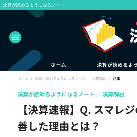
決算が読めるようになるノート
ホーム
決算が読めるよ
ホーム
›
決算が読めるようになるノート
›
決算解説
›
記事
決算が読めるようになるノート
決算解説
【決算速報】Q. スマレジ
善した理由とは？