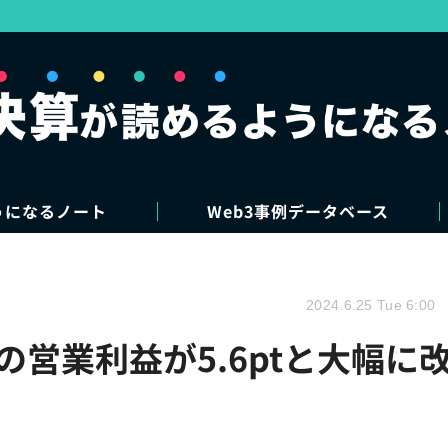
うになるノート
Web3事例データベース
2024.6.25 Tue 6:00
の営業利益が5.6ptと大幅に