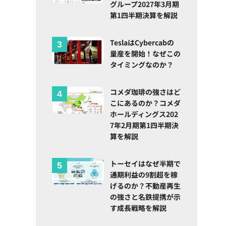
グループ2027年3月期
第1四半期決算を解説
TeslaはCybercabの
量産を開始！なぜこの
タイミングなのか？
し
コメダ珈琲の強さはど
こにあるのか？コメダ
ホールディングス202
7年2月期第1四半期決
算を解説
トーセイはなぜ半期で
通期利益の9割超を稼
げるのか？不動産再生
の強さと名鉄提携が示
す成長戦略を解説