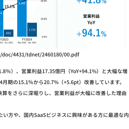
net/doc/4431/tdnet/2460180/00.pdf
1.8％）、営業利益17.35億円（YoY+94.1%）と大幅な増
期の15.1％から20.7%（+5.6pt）改善しています。
期決算をさらに深堀りし、営業利益が大幅に改善した理由
い方や、国内SaaSビジネスに興味がある方に最適な