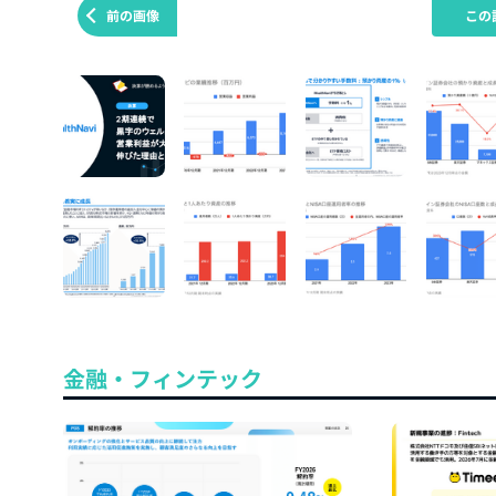
前の画像
この
金融・フィンテック