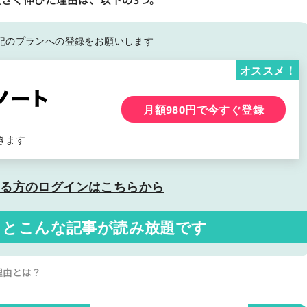
記の
プランへの登録をお願いします
オススメ！
月額980円で今すぐ登録
きます
いる方の
ログインはこちらから
くと
こんな記事が読み放題です
理由とは？