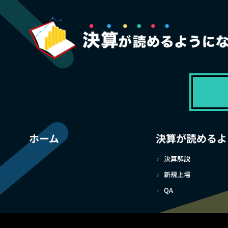
ホーム
決算が読めるよ
決算解説
新規上場
QA