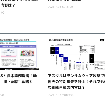
の内容は？
2026.7.25 Sat 6:00
6:00
TBSと資本業務提携！動
アスクルはランサムウェア攻撃で5
 "脱・配信" 戦略と
億円の特別損失を計上！それでも
む組織再編の内容は？
:00
2026.7.27 Mon 6:00