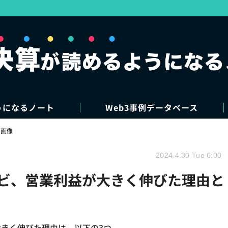
うになるノート
Web3事例データベース
・画像
2024.4.30 Tue 6:00
ナビ、営業利益が大きく伸びた理由と
きく伸びた理由は、以下の3つ。