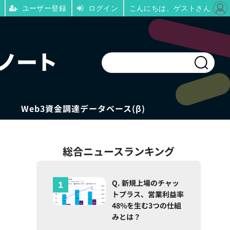
ユーザー登録
ログイン
こんにちは、ゲストさん
Web3資金調達データベース(β)
総合ニュースランキング
Q. 新規上場のチャッ
トプラス、営業利益率
48%を生む3つの仕組
みとは？