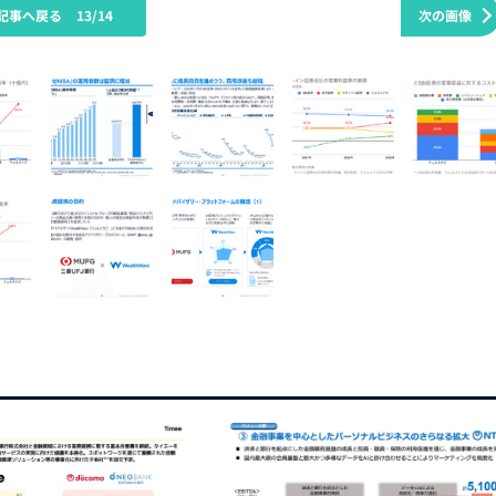
記事へ戻る
13/14
次の画像