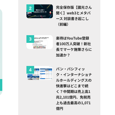
完全保存版【國光さん
聞く】web3とメタバ
ース 対談書き起こし
（前編）
楽待はYouTube登録
者100万人突破！新社
長でマーケ施策さらに
加速か？
パン・パシフィッ
ク・インターナショナ
ルホールディングスの
快進撃はどこまで続
く？中間期は売上高1
兆2,101億円、免税売
上も過去最高の1,071
億円