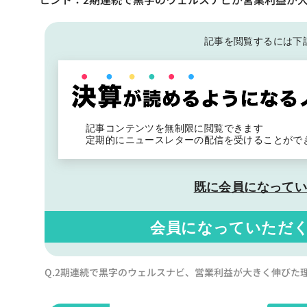
記事を閲覧するには下
記事コンテンツを無制限に閲覧できます
定期的にニュースレターの配信を受けることがで
既に会員になって
会員になっていただ
Q.2期連続で黒字のウェルスナビ、営業利益が大きく伸びた