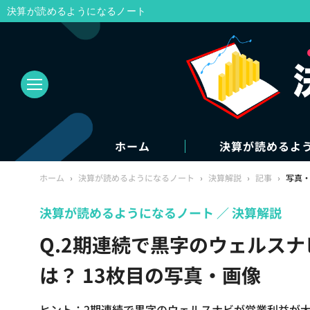
決算が読めるようになるノート
ホーム
決算が読めるよ
ホーム
›
決算が読めるようになるノート
›
決算解説
›
記事
›
写真
決算が読めるようになるノート
決算解説
Q.2期連続で黒字のウェルス
は？ 13枚目の写真・画像
ヒント：2期連続で黒字のウェルスナビが営業利益が大