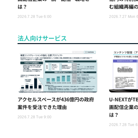
は？
む組織再編
2026.7.28 Tue 6:00
2026.7.27 Mon 
法人向けサービス
アクセルスペースが436億円の政府
U-NEXTが
案件を受注できた理由
画配信企業の
は？
2026.7.28 Tue 9:00
2026.7.28 Tue 6