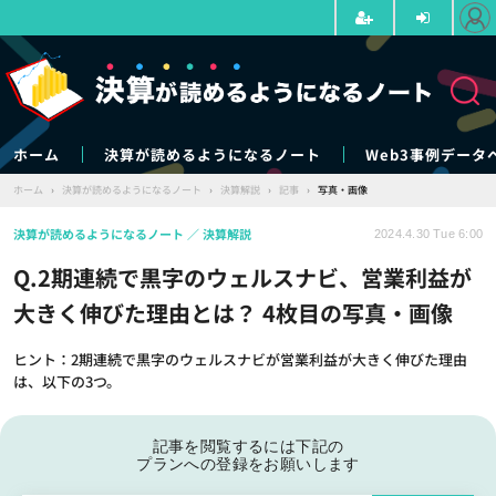
ホーム
決算が読めるようになるノート
Web3事例データ
ホーム
›
決算が読めるようになるノート
›
決算解説
›
記事
›
写真・画像
決算が読めるようになるノート
決算解説
2024.4.30 Tue 6:00
Q.2期連続で黒字のウェルスナビ、営業利益が
大きく伸びた理由とは？ 4枚目の写真・画像
ヒント：2期連続で黒字のウェルスナビが営業利益が大きく伸びた理由
は、以下の3つ。
記事を閲覧するには下記の
プランへの登録をお願いします