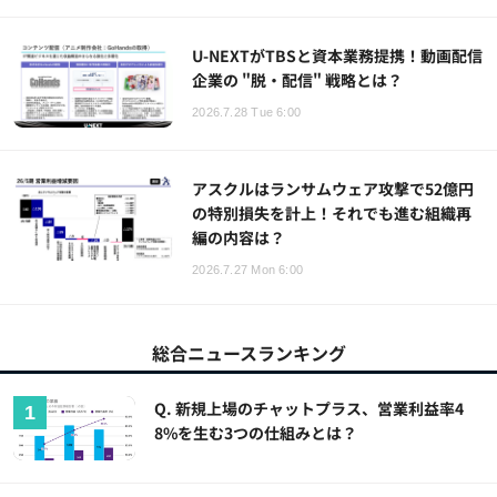
U-NEXTがTBSと資本業務提携！動画配信
企業の "脱・配信" 戦略とは？
2026.7.28 Tue 6:00
アスクルはランサムウェア攻撃で52億円
の特別損失を計上！それでも進む組織再
編の内容は？
2026.7.27 Mon 6:00
総合ニュースランキング
Q. 新規上場のチャットプラス、営業利益率4
8%を生む3つの仕組みとは？