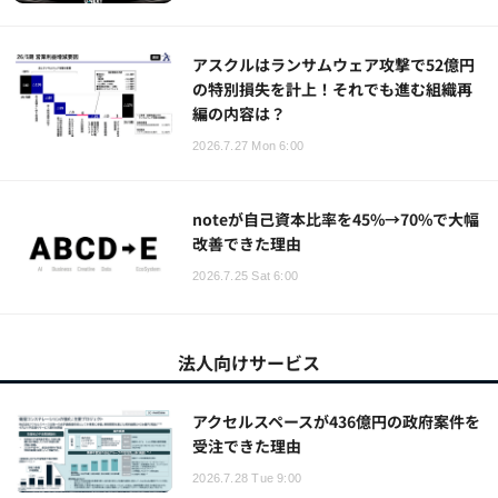
アスクルはランサムウェア攻撃で52億円
の特別損失を計上！それでも進む組織再
編の内容は？
2026.7.27 Mon 6:00
noteが自己資本比率を45%→70%で大幅
改善できた理由
2026.7.25 Sat 6:00
法人向けサービス
アクセルスペースが436億円の政府案件を
受注できた理由
2026.7.28 Tue 9:00