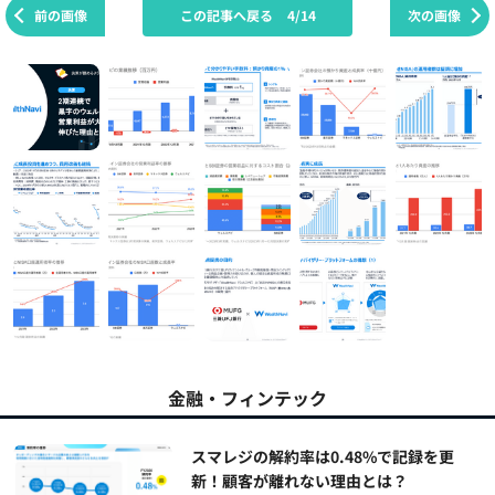
前の画像
この記事へ戻る
4/14
次の画像
金融・フィンテック
スマレジの解約率は0.48%で記録を更
新！顧客が離れない理由とは？