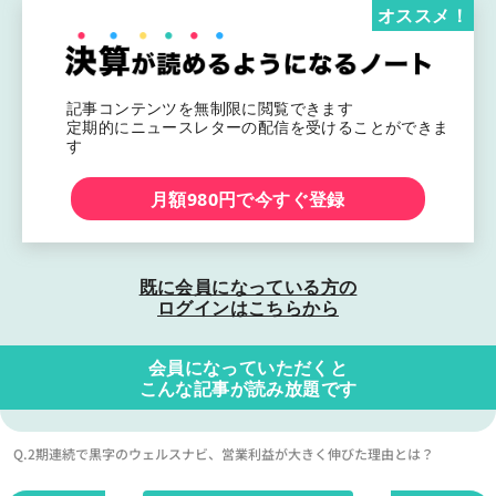
オススメ！
記事コンテンツを無制限に閲覧できます
定期的にニュースレターの配信を受けることができま
す
月額980円で今すぐ登録
既に会員になっている方の
ログインはこちらから
会員になっていただくと
こんな記事が読み放題です
Q.2期連続で黒字のウェルスナビ、営業利益が大きく伸びた理由とは？