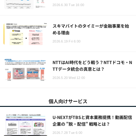
2026.6.30 Tue 16:00
スキマバイトのタイミーが金融事業を始
める理由
2026.6.19 Fri 6:00
NTTはAI時代をどう戦う？NTTドコモ・N
TTデータ統合の真意とは？
2026.5.20 Wed 12:00
個人向けサービス
U-NEXTがTBSと資本業務提携！動画配信
企業の "脱・配信" 戦略とは？
2026.7.28 Tue 6:00