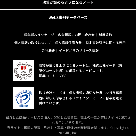
決算が読めるようになるノート
Web3事例データベース
編集部へメッセージ
広告掲載のお問い合わせ
利用規約
個人情報の取扱について
個人情報保護方針
特定商取引法に関する表示
会社概要
イードからのリリース情報
決算が読めるようになるノートは、株式会社イード（東
証グロース上場）の運営するサービスです。
証券コード：6038
株式会社イードは、個人情報の適切な取扱いを行う事業
者に対して付与されるプライバシーマークの付与認定を
受けています。
紹介した商品/サービスを購入、契約した場合に、売上の一部が弊社サイトに還元さ
れることがあります。
当サイトに掲載の記事・見出し・写真・画像の無断転載を禁じます。Copyright ©
2026 IID, Inc.