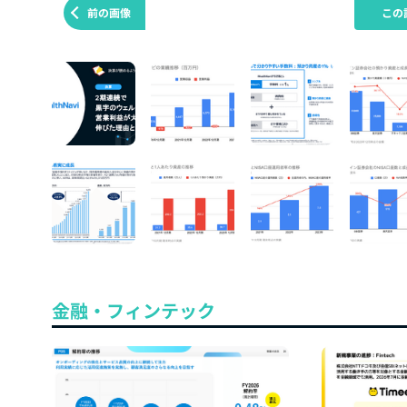
前の画像
この
金融・フィンテック