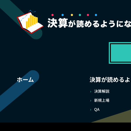
ホーム
決算が読めるよ
決算解説
新規上場
QA