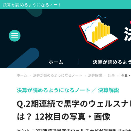
決算が読めるようになるノート
ホーム
決算が読めるよ
ホーム
›
決算が読めるようになるノート
›
決算解説
›
記事
›
写真
決算が読めるようになるノート
決算解説
Q.2期連続で黒字のウェルス
は？ 12枚目の写真・画像
ヒント：2期連続で黒字のウェルスナビが営業利益が大