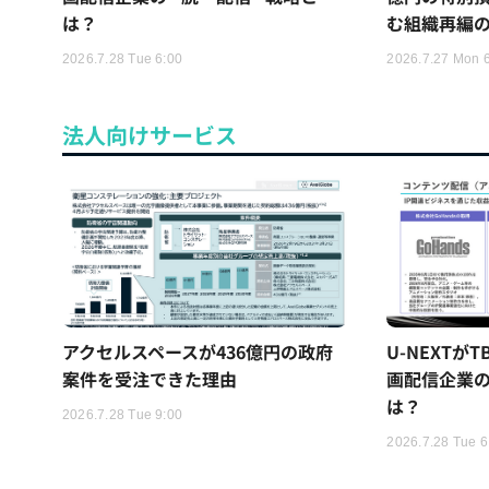
は？
む組織再編
2026.7.28 Tue 6:00
2026.7.27 Mon 
法人向けサービス
アクセルスペースが436億円の政府
U-NEXTが
案件を受注できた理由
画配信企業の
は？
2026.7.28 Tue 9:00
2026.7.28 Tue 6