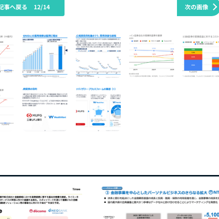
記事へ戻る
12/14
次の画像