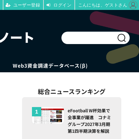
ユーザー登録
ログイン
こんにちは、ゲストさん
Web3資金調達データベース(β)
総合ニュースランキング
eFootball W杯効果で
全事業が躍進 コナミ
グループ2027年3月期
第1四半期決算を解説