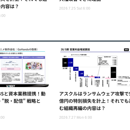
の内容は？
2026.7.25 Sat 6:00
6:00
TBSと資本業務提携！動
アスクルはランサムウェア攻撃で5
 "脱・配信" 戦略と
億円の特別損失を計上！それでも
む組織再編の内容は？
:00
2026.7.27 Mon 6:00