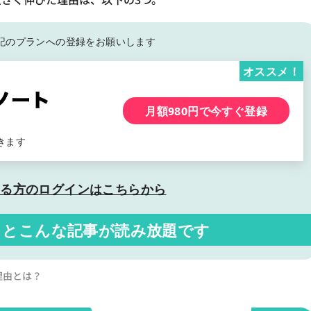
記の
プランへの登録をお願いします
オススメ！
月額980円で今すぐ登録
きます
いる方の
ログインはこちらから
くと
こんな記事が読み放題です
理由とは？