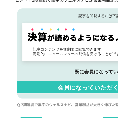
記事を閲覧するには下
記事コンテンツを無制限に閲覧できます
定期的にニュースレターの配信を受けることがで
既に会員になって
会員になっていただ
Q.2期連続で黒字のウェルスナビ、営業利益が大きく伸びた