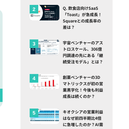
Q. 飲食店向けSaaS
「Toast」が急成長！
Squareとの成長率の
差は？
宇宙ベンチャーのアス
トロスケール、306億
円調達の先にある「継
続受注モデル」とは？
創薬ベンチャーの3D
マトリックスが初の営
業黒字化！今後も利益
成長は続くのか？
キオクシアの営業利益
はなぜ前四半期比4倍
に急増したのか？AI需