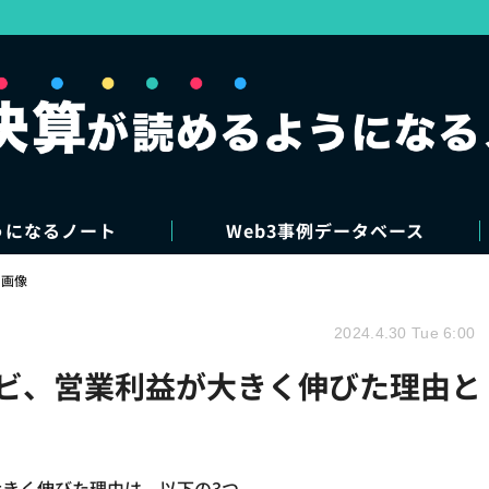
うになるノート
Web3事例データベース
・画像
2024.4.30 Tue 6:00
ナビ、営業利益が大きく伸びた理由と
きく伸びた理由は、以下の3つ。