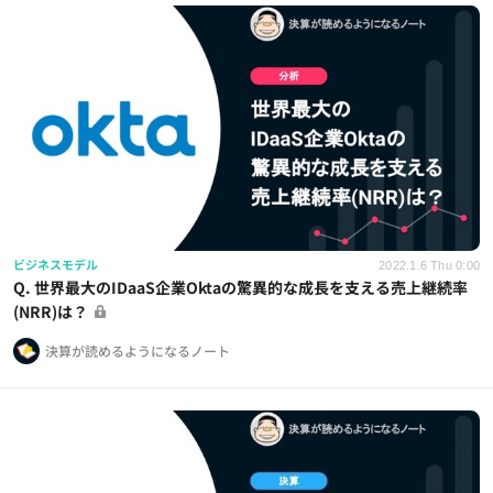
ビジネスモデル
2022.1.6 Thu 0:00
Q. 世界最大のIDaaS企業Oktaの驚異的な成長を支える売上継続率
(NRR)は？
決算が読めるようになるノート