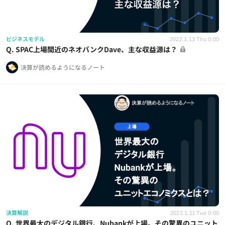
ビジネスモデル
2022.1.13 Thu 0:00
Q. SPAC上場間近のネオバンクDave、主な収益源は？
決算が読めるようになるノート
決算解説
2022.1.11 Tue 0:00
Q. 世界最大のデジタル銀行、Nubankが上場。その驚異のユニット