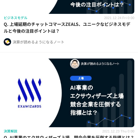
ビジネスモデル
2021.12.24 Fri 0:00
Q. 上場延期のチャットコマースZEALS、ユニークなビジネスモデ
ルと今後の注目ポイントは？
決算が読めるようになるノート
決算解説
2021.12.23 Thu 0:00
Q. AI事業のエクサウィザーズ上場、競合企業を圧倒する指標とは？