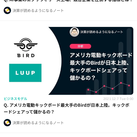
決算が読めるようになるノート
ビジネスモデル
2021.12.7 Tue 0:00
Q. アメリカ電動キックボード最大手のBirdが日本上陸。キックボ
ードシェアって儲かるの？
決算が読めるようになるノート