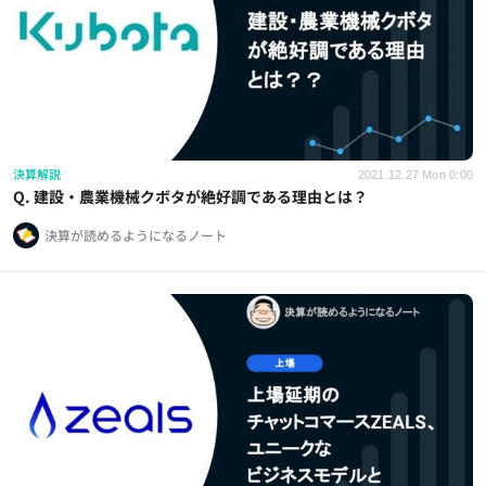
決算解説
2021.12.27 Mon 0:00
Q. 建設・農業機械クボタが絶好調である理由とは？
決算が読めるようになるノート