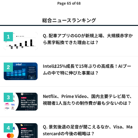
Page 65 of 68
総合ニュースランキング
Q. 配車アプリのGOが新規上場、大規模赤字か
ら黒字転換できた理由とは？
Intelは25%成長で15年ぶりの高成長！AIブー
ムの中で特に伸びた事業は？
Netflix、Prime Video、国内主要テレビ局で、
視聴者1人当たりの制作費が最も少ないのは？
Q. 景気後退の足音が聞こえるなか、Visa、Ma
stercardの今後の戦略は？