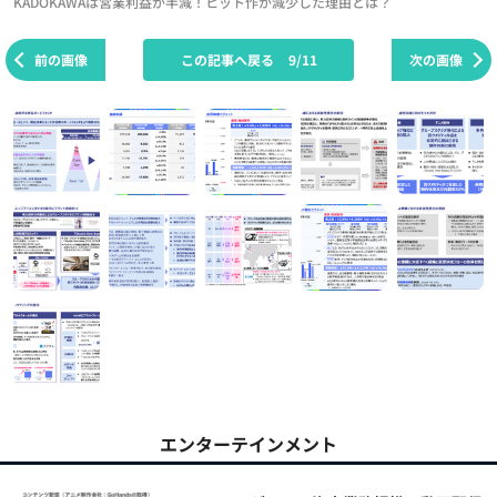
KADOKAWAは営業利益が半減！ヒット作が減少した理由とは？
前の画像
この記事へ戻る
9/11
次の画像
エンターテインメント