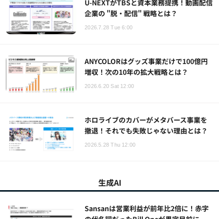
U-NEXTがTBSと資本業務提携！動画配信
企業の "脱・配信" 戦略とは？
2026.7.28 Tue 6:00
ANYCOLORはグッズ事業だけで100億円
増収！次の10年の拡大戦略とは？
2026.6.20 Sat 12:00
ホロライブのカバーがメタバース事業を
撤退！それでも失敗じゃない理由とは？
2026.5.28 Thu 12:00
生成AI
Sansanは営業利益が前年比2倍に！赤字