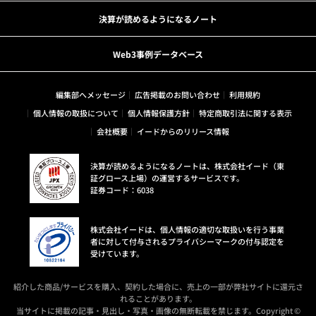
決算が読めるようになるノート
Web3事例データベース
編集部へメッセージ
広告掲載のお問い合わせ
利用規約
個人情報の取扱について
個人情報保護方針
特定商取引法に関する表示
会社概要
イードからのリリース情報
決算が読めるようになるノートは、株式会社イード（東
証グロース上場）の運営するサービスです。
証券コード：6038
株式会社イードは、個人情報の適切な取扱いを行う事業
者に対して付与されるプライバシーマークの付与認定を
受けています。
紹介した商品/サービスを購入、契約した場合に、売上の一部が弊社サイトに還元さ
れることがあります。
当サイトに掲載の記事・見出し・写真・画像の無断転載を禁じます。Copyright ©