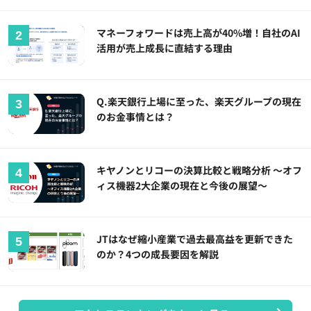
マネーフォワードは売上高が40%増！自社のAI
活用が売上成長に直結する理由
Q.楽天銀行上場に至った、楽天グループの現在
のお金事情とは？
キヤノンとリコーの決算比較と戦略分析 ～オフ
ィス機器2大企業の現在と今後の展望～
JTはなぜ縮小産業で過去最高益を更新できた
のか？4つの成長要因を解説