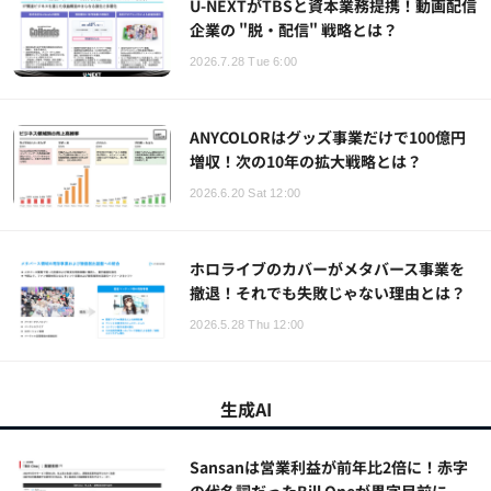
U-NEXTがTBSと資本業務提携！動画配信
企業の "脱・配信" 戦略とは？
2026.7.28 Tue 6:00
ANYCOLORはグッズ事業だけで100億円
増収！次の10年の拡大戦略とは？
2026.6.20 Sat 12:00
ホロライブのカバーがメタバース事業を
撤退！それでも失敗じゃない理由とは？
2026.5.28 Thu 12:00
生成AI
Sansanは営業利益が前年比2倍に！赤字