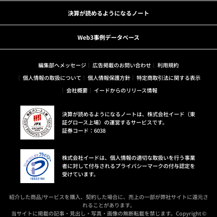
決算が読めるようになるノート
Web3事例データベース
編集部へメッセージ
広告掲載のお問い合わせ
利用規約
個人情報の取扱について
個人情報保護方針
特定商取引法に関する表示
会社概要
イードからのリリース情報
決算が読めるようになるノートは、株式会社イード（東
証グロース上場）の運営するサービスです。
証券コード：6038
株式会社イードは、個人情報の適切な取扱いを行う事業
者に対して付与されるプライバシーマークの付与認定を
受けています。
紹介した商品/サービスを購入、契約した場合に、売上の一部が弊社サイトに還元さ
れることがあります。
当サイトに掲載の記事・見出し・写真・画像の無断転載を禁じます。Copyright ©