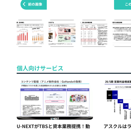
前の画像
こ
個人向けサービス
U-NEXTがTBSと資本業務提携！動
アスクルはラ