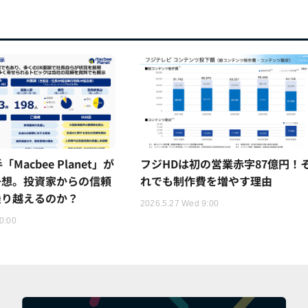
Macbee Planet」が
フジHDは初の営業赤字87億円！
予想。投資家からの信頼
れでも制作費を増やす理由
乗り越えるのか？
2026.5.27 Wed 9:00
0:00