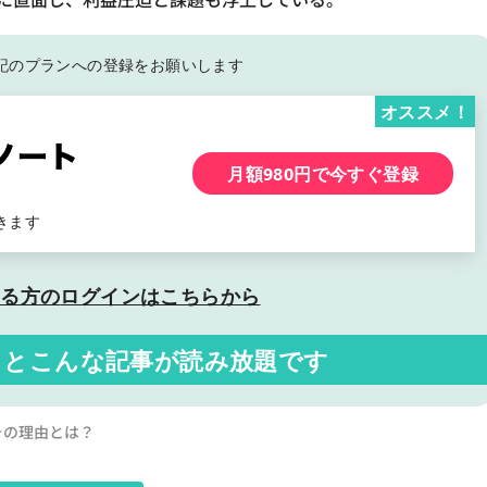
記の
プランへの登録をお願いします
オススメ！
月額980円で今すぐ登録
きます
いる方の
ログインはこちらから
くと
こんな記事が読み放題です
！その理由とは？