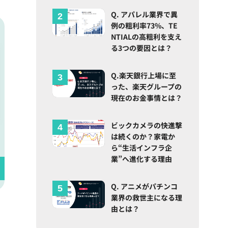
Q. アパレル業界で異
例の粗利率73%、TE
NTIALの高粗利を支え
る3つの要因とは？
Q.楽天銀行上場に至
った、楽天グループの
現在のお金事情とは？
ビックカメラの快進撃
は続くのか？家電か
ら“生活インフラ企
業”へ進化する理由
Q. アニメがパチンコ
業界の救世主になる理
由とは？