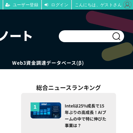
ユーザー登録
ログイン
こんにちは、ゲストさん
Web3資金調達データベース(β)
総合ニュースランキング
Intelは25%成長で15
年ぶりの高成長！AIブ
ームの中で特に伸びた
事業は？