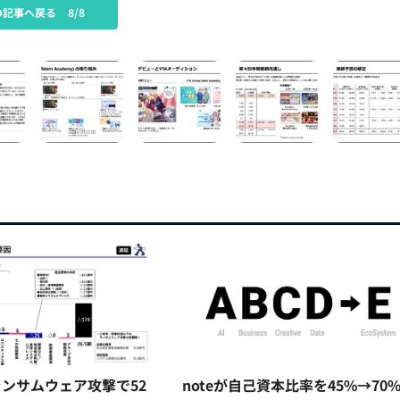
の記事へ戻る
8/8
ンサムウェア攻撃で52
noteが自己資本比率を45%→70