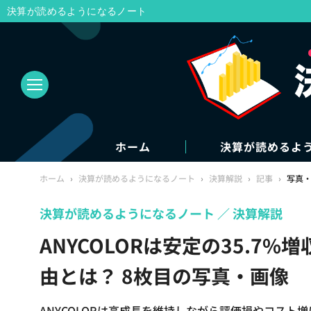
決算が読めるようになるノート
ホーム
決算が読めるよ
ホーム
›
決算が読めるようになるノート
›
決算解説
›
記事
›
写真
決算が読めるようになるノート
決算解説
ANYCOLORは安定の35.7
由とは？ 8枚目の写真・画像
ANYCOLORは高成長を維持しながら評価損やコスト