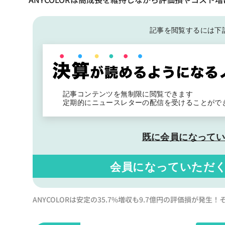
記事を閲覧するには下
記事コンテンツを無制限に閲覧できます
定期的にニュースレターの配信を受けることがで
既に会員になって
会員になっていただ
ANYCOLORは安定の35.7%増収も9.7億円の評価損が発生