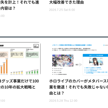
損失を計上！それでも進
大幅改善できた理由
の内容は？
2026.7.25 Sat 6:00
6:00
Rはグッズ事業だけで100
ホロライブのカバーがメタバース
の10年の拡大戦略と
業を撤退！それでも失敗じゃない
由とは？
2:00
2026.5.28 Thu 12:00