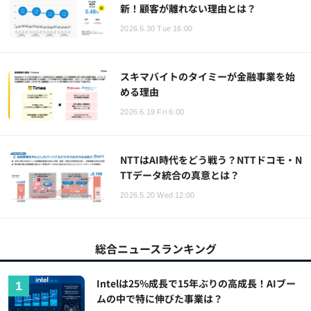
新！顧客が離れない理由とは？
2026.6.30 Tue 16:00
スキマバイトのタイミーが金融事業を始
める理由
2026.6.19 Fri 6:00
NTTはAI時代をどう戦う？NTTドコモ・N
TTデータ統合の真意とは？
2026.5.20 Wed 12:00
総合ニュースランキング
Intelは25%成長で15年ぶりの高成長！AIブー
ムの中で特に伸びた事業は？