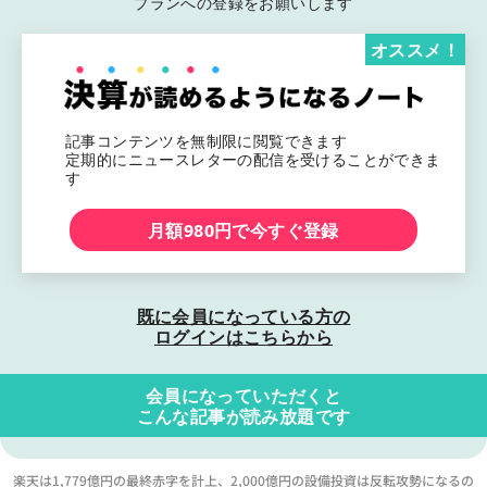
プランへの登録をお願いします
オススメ！
記事コンテンツを無制限に閲覧できます
定期的にニュースレターの配信を受けることができま
す
月額980円で今すぐ登録
既に会員になっている方の
ログインはこちらから
会員になっていただくと
こんな記事が読み放題です
楽天は1,779億円の最終赤字を計上、2,000億円の設備投資は反転攻勢になるの