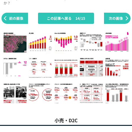
か？
前の画像
この記事へ戻る
14/15
次の画像
小売・D2C