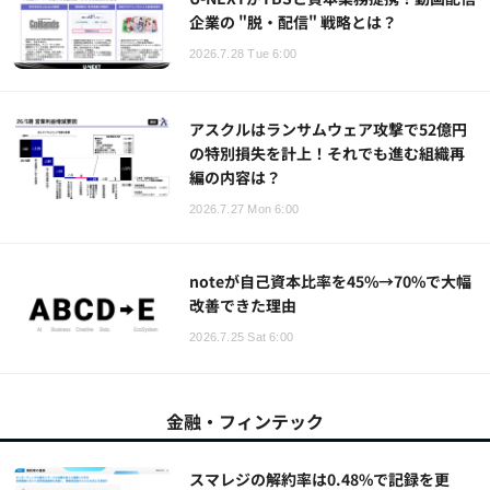
企業の "脱・配信" 戦略とは？
2026.7.28 Tue 6:00
アスクルはランサムウェア攻撃で52億円
の特別損失を計上！それでも進む組織再
編の内容は？
2026.7.27 Mon 6:00
noteが自己資本比率を45%→70%で大幅
改善できた理由
2026.7.25 Sat 6:00
金融・フィンテック
スマレジの解約率は0.48%で記録を更