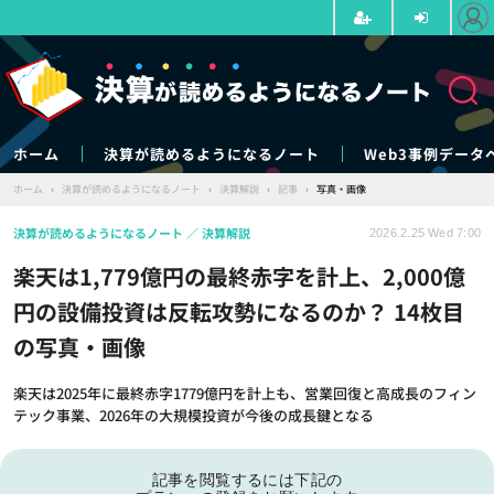
ホーム
決算が読めるようになるノート
Web3事例データ
ホーム
›
決算が読めるようになるノート
›
決算解説
›
記事
›
写真・画像
決算が読めるようになるノート
決算解説
2026.2.25 Wed 7:00
楽天は1,779億円の最終赤字を計上、2,000億
円の設備投資は反転攻勢になるのか？ 14枚目
の写真・画像
楽天は2025年に最終赤字1779億円を計上も、営業回復と高成長のフィン
テック事業、2026年の大規模投資が今後の成長鍵となる
記事を閲覧するには下記の