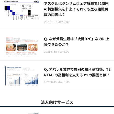
アスクルはランサムウェア攻撃で52億円
の特別損失を計上！それでも進む組織再
編の内容は？
2026.7.27 Mon 6:00
Q. なぜ犬猫生活は「後発D2C」なのに上
場できたのか？
2026.6.30 Tue 6:00
Q. アパレル業界で異例の粗利率73%、TE
NTIALの高粗利を支える3つの要因とは？
2026.6.15 Mon 6:00
法人向けサービス