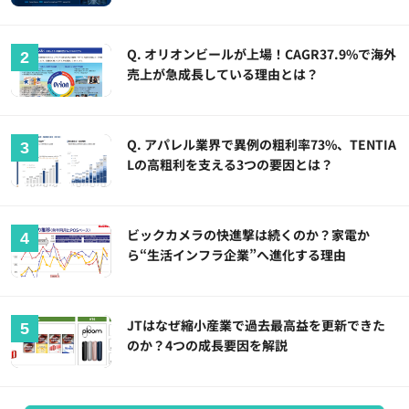
Q. オリオンビールが上場！CAGR37.9%で海外
売上が急成長している理由とは？
Q. アパレル業界で異例の粗利率73%、TENTIA
Lの高粗利を支える3つの要因とは？
ビックカメラの快進撃は続くのか？家電か
ら“生活インフラ企業”へ進化する理由
JTはなぜ縮小産業で過去最高益を更新できた
のか？4つの成長要因を解説