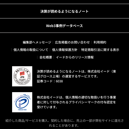
決算が読めるようになるノート
Web3事例データベース
編集部へメッセージ
広告掲載のお問い合わせ
利用規約
個人情報の取扱について
個人情報保護方針
特定商取引法に関する表示
会社概要
イードからのリリース情報
決算が読めるようになるノートは、株式会社イード（東
証グロース上場）の運営するサービスです。
証券コード：6038
株式会社イードは、個人情報の適切な取扱いを行う事業
者に対して付与されるプライバシーマークの付与認定を
受けています。
紹介した商品/サービスを購入、契約した場合に、売上の一部が弊社サイトに還元さ
れることがあります。