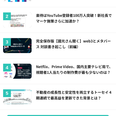
楽待はYouTube登録者100万人突破！新社長で
マーケ施策さらに加速か？
完全保存版【國光さん聞く】web3とメタバー
ス 対談書き起こし（前編）
Netflix、Prime Video、国内主要テレビ局で、
視聴者1人当たりの制作費が最も少ないのは？
不動産の成長性と安定性を両立するトーセイ 4
期連続で最高益を更新できた背景とは？