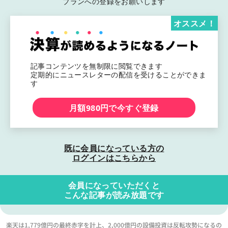
プランへの登録をお願いします
オススメ！
記事コンテンツを無制限に閲覧できます
定期的にニュースレターの配信を受けることができま
す
月額980円で今すぐ登録
既に会員になっている方の
ログインはこちらから
会員になっていただくと
こんな記事が読み放題です
楽天は1,779億円の最終赤字を計上、2,000億円の設備投資は反転攻勢になるの