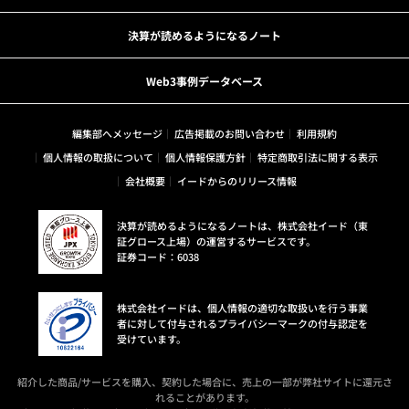
決算が読めるようになるノート
Web3事例データベース
編集部へメッセージ
広告掲載のお問い合わせ
利用規約
個人情報の取扱について
個人情報保護方針
特定商取引法に関する表示
会社概要
イードからのリリース情報
決算が読めるようになるノートは、株式会社イード（東
証グロース上場）の運営するサービスです。
証券コード：6038
株式会社イードは、個人情報の適切な取扱いを行う事業
者に対して付与されるプライバシーマークの付与認定を
受けています。
紹介した商品/サービスを購入、契約した場合に、売上の一部が弊社サイトに還元さ
れることがあります。