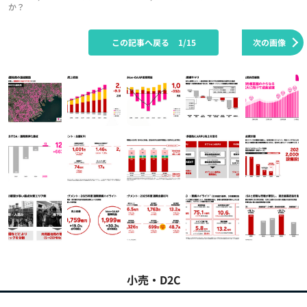
か？
この記事へ戻る
1/15
次の画像
小売・D2C