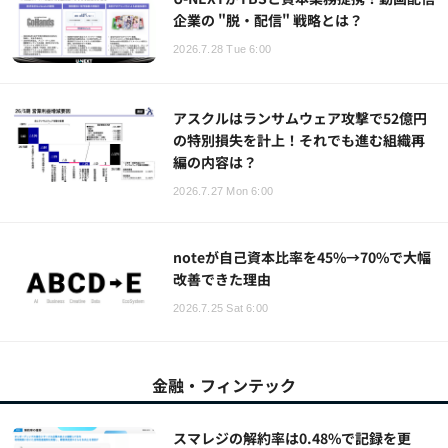
企業の "脱・配信" 戦略とは？
2026.7.28 Tue 6:00
アスクルはランサムウェア攻撃で52億円
の特別損失を計上！それでも進む組織再
編の内容は？
2026.7.27 Mon 6:00
noteが自己資本比率を45%→70%で大幅
改善できた理由
2026.7.25 Sat 6:00
金融・フィンテック
スマレジの解約率は0.48%で記録を更