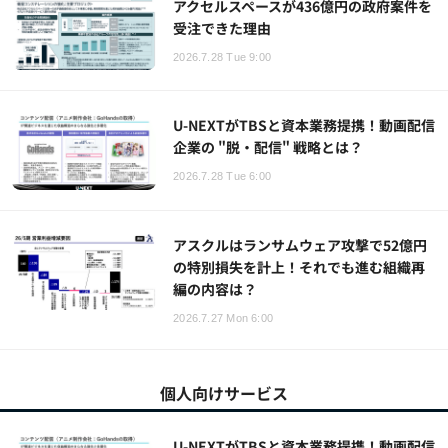
アクセルスペースが436億円の政府案件を
受注できた理由
2026.7.28 Tue 9:00
U-NEXTがTBSと資本業務提携！動画配信
企業の "脱・配信" 戦略とは？
2026.7.28 Tue 6:00
アスクルはランサムウェア攻撃で52億円
の特別損失を計上！それでも進む組織再
編の内容は？
2026.7.27 Mon 6:00
個人向けサービス
U-NEXTがTBSと資本業務提携！動画配信