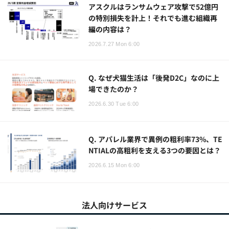
アスクルはランサムウェア攻撃で52億円
の特別損失を計上！それでも進む組織再
編の内容は？
2026.7.27 Mon 6:00
Q. なぜ犬猫生活は「後発D2C」なのに上
場できたのか？
2026.6.30 Tue 6:00
Q. アパレル業界で異例の粗利率73%、TE
NTIALの高粗利を支える3つの要因とは？
2026.6.15 Mon 6:00
法人向けサービス