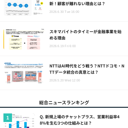
新！顧客が離れない理由とは？
2026.6.30 Tue 16:00
スキマバイトのタイミーが金融事業を始
める理由
2026.6.19 Fri 6:00
NTTはAI時代をどう戦う？NTTドコモ・N
TTデータ統合の真意とは？
2026.5.20 Wed 12:00
総合ニュースランキング
Q. 新規上場のチャットプラス、営業利益率4
8%を生む3つの仕組みとは？