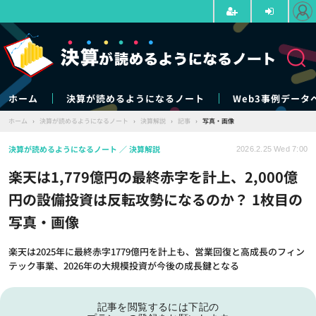
ホーム
決算が読めるようになるノート
Web3事例データ
ホーム
›
決算が読めるようになるノート
›
決算解説
›
記事
›
写真・画像
決算が読めるようになるノート
決算解説
2026.2.25 Wed 7:00
楽天は1,779億円の最終赤字を計上、2,000億
円の設備投資は反転攻勢になるのか？ 1枚目の
写真・画像
楽天は2025年に最終赤字1779億円を計上も、営業回復と高成長のフィン
テック事業、2026年の大規模投資が今後の成長鍵となる
記事を閲覧するには下記の