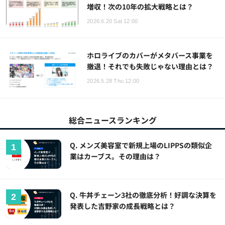
増収！次の10年の拡大戦略とは？
2026.6.20 Sat 12:00
ホロライブのカバーがメタバース事業を
撤退！それでも失敗じゃない理由とは？
2026.5.28 Thu 12:00
総合ニュースランキング
Q. メンズ美容室で新規上場のLIPPSの類似企
業はカーブス。その理由は？
Q. 牛丼チェーン3社の徹底分析！好調な決算を
発表した吉野家の成長戦略とは？