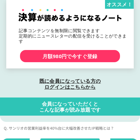
オススメ！
記事コンテンツを無制限に閲覧できます
定期的にニュースレターの配信を受けることができま
す
月額980円で今すぐ登録
既に会員になっている方の
ログインはこちらから
会員になっていただくと
こんな記事が読み放題です
Q. サンリオの営業利益率を40%台に大幅改善させたIP戦略とは？