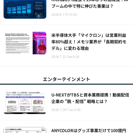
ブームの中で特に伸びた事業は？
2026.8.7 Fri 6:00
米半導体大手「マイクロン」は営業利益
率80%超え！メモリ業界が「長期契約モ
デル」に変わる理由
2026.7.11 Sat 6:00
エンターテインメント
U-NEXTがTBSと資本業務提携！動画配信
企業の "脱・配信" 戦略とは？
2026.7.28 Tue 6:00
ANYCOLORはグッズ事業だけで100億円