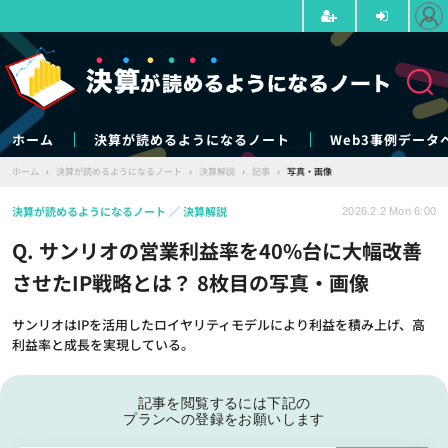
ホーム
決算が読めるようになるノート
Web3事例データ
ホーム
›
決算が読めるようになるノート
›
決算解説
›
記事
›
写真・画像
決算が読めるようになるノート
決算解説
2026.2.2 Mon 6:00
Q. サンリオの営業利益率を40%台に大幅改善
させたIP戦略とは？ 8枚目の写真・画像
サンリオはIPを活用したロイヤリティモデルにより利益を積み上げ、高
利益率と成長を実現している。
記事を閲覧するには下記の
プランへの登録をお願いします