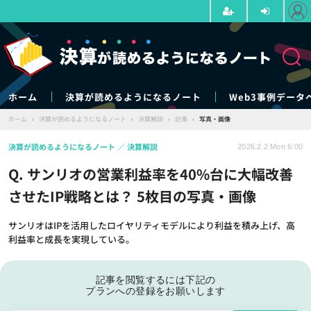
ホーム
決算が読めるようになるノート
Web3事例データ
ホーム
›
決算が読めるようになるノート
›
決算解説
›
記事
›
写真・画像
決算が読めるようになるノート
決算解説
2026.2.2 Mon 6:00
Q. サンリオの営業利益率を40%台に大幅改善
させたIP戦略とは？ 5枚目の写真・画像
サンリオはIPを活用したロイヤリティモデルにより利益を積み上げ、高
利益率と成長を実現している。
記事を閲覧するには下記の
プランへの登録をお願いします