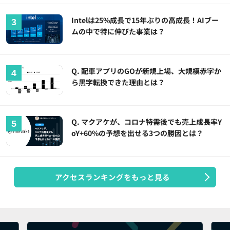
Intelは25%成長で15年ぶりの高成長！AIブー
ムの中で特に伸びた事業は？
Q. 配車アプリのGOが新規上場、大規模赤字か
ら黒字転換できた理由とは？
Q. マクアケが、コロナ特需後でも売上成長率Y
oY+60%の予想を出せる3つの勝因とは？
アクセスランキングをもっと見る