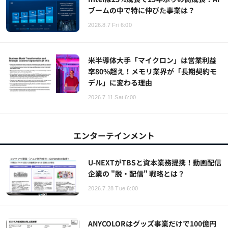
ブームの中で特に伸びた事業は？
2026.8.7 Fri 6:00
米半導体大手「マイクロン」は営業利益
率80%超え！メモリ業界が「長期契約モ
デル」に変わる理由
2026.7.11 Sat 6:00
エンターテインメント
U-NEXTがTBSと資本業務提携！動画配信
企業の "脱・配信" 戦略とは？
2026.7.28 Tue 6:00
ANYCOLORはグッズ事業だけで100億円