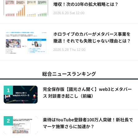
増収！次の10年の拡大戦略とは？
2026.6.20 Sat 12:00
ホロライブのカバーがメタバース事業を
撤退！それでも失敗じゃない理由とは？
2026.5.28 Thu 12:00
総合ニュースランキング
完全保存版【國光さん聞く】web3とメタバー
ス 対談書き起こし（前編）
楽待はYouTube登録者100万人突破！新社長で
マーケ施策さらに加速か？