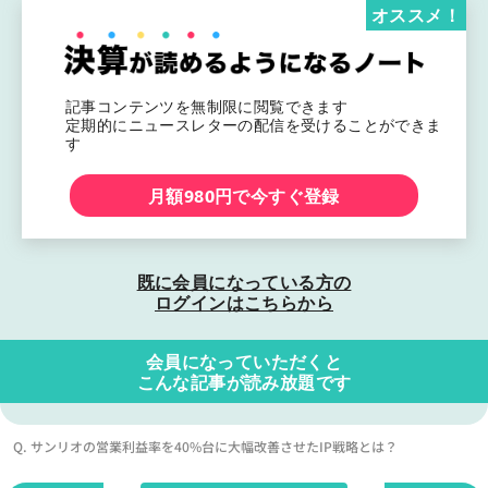
オススメ！
記事コンテンツを無制限に閲覧できます
定期的にニュースレターの配信を受けることができま
す
月額980円で今すぐ登録
既に会員になっている方の
ログインはこちらから
会員になっていただくと
こんな記事が読み放題です
Q. サンリオの営業利益率を40%台に大幅改善させたIP戦略とは？