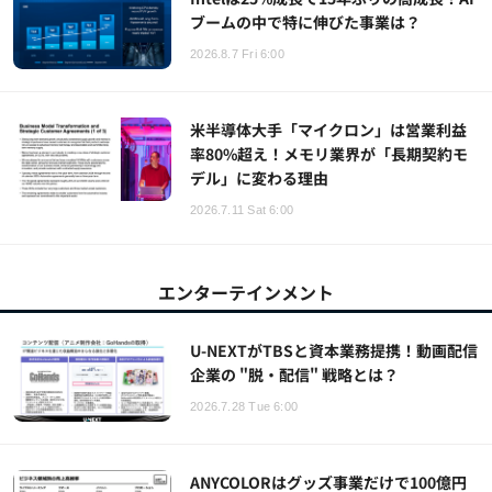
ブームの中で特に伸びた事業は？
2026.8.7 Fri 6:00
米半導体大手「マイクロン」は営業利益
率80%超え！メモリ業界が「長期契約モ
デル」に変わる理由
2026.7.11 Sat 6:00
エンターテインメント
U-NEXTがTBSと資本業務提携！動画配信
企業の "脱・配信" 戦略とは？
2026.7.28 Tue 6:00
ANYCOLORはグッズ事業だけで100億円