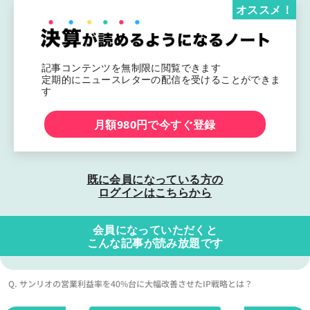
オススメ！
記事コンテンツを無制限に閲覧できます
定期的にニュースレターの配信を受けることができま
す
月額980円で今すぐ登録
既に会員になっている方の
ログインはこちらから
会員になっていただくと
こんな記事が読み放題です
Q. サンリオの営業利益率を40%台に大幅改善させたIP戦略とは？