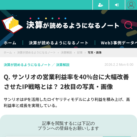
ホーム
決算が読めるようになるノート
Web3事例データ
ホーム
›
決算が読めるようになるノート
›
決算解説
›
記事
›
写真・画像
決算が読めるようになるノート
決算解説
2026.2.2 Mon 6:00
Q. サンリオの営業利益率を40%台に大幅改善
させたIP戦略とは？ 2枚目の写真・画像
サンリオはIPを活用したロイヤリティモデルにより利益を積み上げ、高
利益率と成長を実現している。
記事を閲覧するには下記の
プランへの登録をお願いします