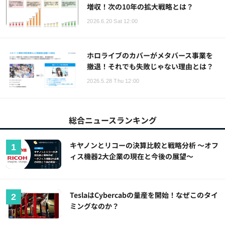
増収！次の10年の拡大戦略とは？
2026.6.20 Sat 12:00
ホロライブのカバーがメタバース事業を
撤退！それでも失敗じゃない理由とは？
2026.5.28 Thu 12:00
総合ニュースランキング
キヤノンとリコーの決算比較と戦略分析 ～オフ
ィス機器2大企業の現在と今後の展望～
TeslaはCybercabの量産を開始！なぜこのタイ
ミングなのか？