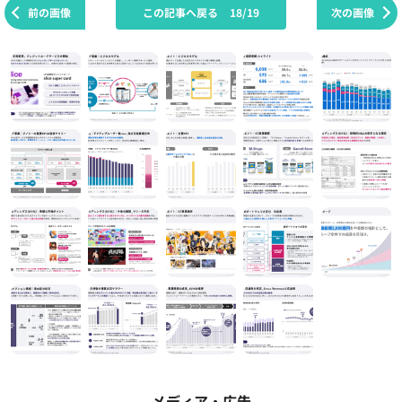
前の画像
この記事へ戻る
18/19
次の画像
メディア・広告