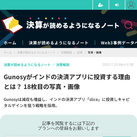
ホーム
決算が読めるようになるノート
Web3事例データ
ホーム
›
決算が読めるようになるノート
›
決算解説
›
記事
›
写真・画像
決算が読めるようになるノート
決算解説
2025.7.23 Wed 6:00
Gunosyがインドの決済アプリに投資する理由
とは？ 18枚目の写真・画像
Gunosyは減収も増益し、インドの決済アプリ「slice」に投資しキャピ
タルゲインを狙う戦略を採用。
記事を閲覧するには下記の
プランへの登録をお願いします