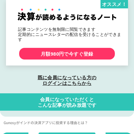
オススメ！
記事コンテンツを無制限に閲覧できます
定期的にニュースレターの配信を受けることができま
す
月額980円で今すぐ登録
既に会員になっている方の
ログインはこちらから
会員になっていただくと
こんな記事が読み放題です
Gunosyがインドの決済アプリに投資する理由とは？