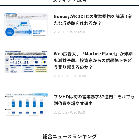
GunosyがKDDIとの業務提携を解消！新
たな収益軸を作れるか？
2026.7.29 Wed 6:00
Web広告大手「Macbee Planet」が来期
も減益予想。投資家からの信頼低下をど
う乗り越えるのか？
2026.6.30 Tue 10:00
フジHDは初の営業赤字87億円！それでも
制作費を増やす理由
2026.5.27 Wed 9:00
総合ニュースランキング