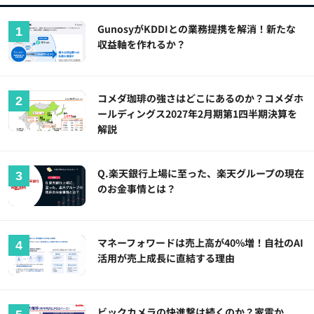
GunosyがKDDIとの業務提携を解消！新たな
収益軸を作れるか？
コメダ珈琲の強さはどこにあるのか？コメダホ
ールディングス2027年2月期第1四半期決算を
解説
Q.楽天銀行上場に至った、楽天グループの現在
のお金事情とは？
マネーフォワードは売上高が40%増！自社のAI
活用が売上成長に直結する理由
ビックカメラの快進撃は続くのか？家電か