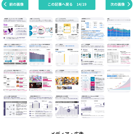
前の画像
この記事へ戻る
14/19
次の画像
メディア・広告