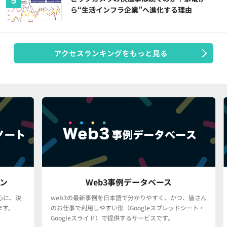
ら“生活インフラ企業”へ進化する理由
アクセスランキングをもっと見る
Web3事例データベース
決
web3の最新事例を日本語で分かりやすく、かつ、皆さん
「
のお仕事で利用しやすい形（Googleスプレッドシート・
で
Googleスライド）で提供するサービスです。
タ