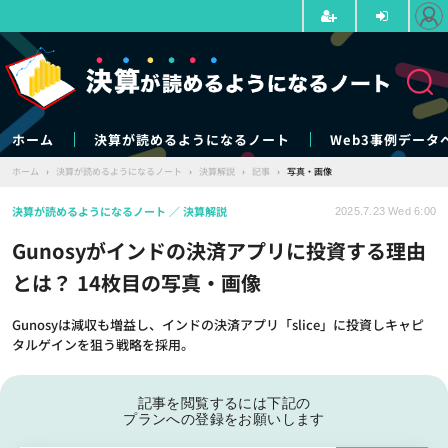
ホーム
決算が読めるようになるノート
Web3事例データ
ホーム
›
決算が読めるようになるノート
›
決算解説
›
記事
›
写真・画像
決算が読めるようになるノート
決算解説
2025.7.23 Wed 6:00
Gunosyがインドの決済アプリに投資する理由
とは？ 14枚目の写真・画像
Gunosyは減収も増益し、インドの決済アプリ「slice」に投資しキャピ
タルゲインを狙う戦略を採用。
記事を閲覧するには下記の
プランへの登録をお願いします