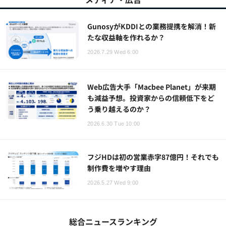
GunosyがKDDIとの業務提携を解消！新
たな収益軸を作れるか？
2026.7.29 Wed 6:00
Web広告大手「Macbee Planet」が来期
も減益予想。投資家からの信頼低下をど
う乗り越えるのか？
2026.6.30 Tue 10:00
フジHDは初の営業赤字87億円！それでも
制作費を増やす理由
2026.5.27 Wed 9:00
総合ニュースランキング