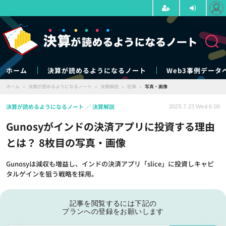
ホーム
決算が読めるようになるノート
Web3事例データ
ホーム
›
決算が読めるようになるノート
›
決算解説
›
記事
›
写真・画像
決算が読めるようになるノート
決算解説
2025.7.23 Wed 6:00
Gunosyがインドの決済アプリに投資する理由
とは？ 8枚目の写真・画像
Gunosyは減収も増益し、インドの決済アプリ「slice」に投資しキャピ
タルゲインを狙う戦略を採用。
記事を閲覧するには下記の
プランへの登録をお願いします