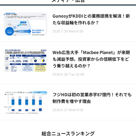
GunosyがKDDIとの業務提携を解消！新
たな収益軸を作れるか？
2026.7.29 Wed 6:00
Web広告大手「Macbee Planet」が来期
も減益予想。投資家からの信頼低下をど
う乗り越えるのか？
2026.6.30 Tue 10:00
フジHDは初の営業赤字87億円！それでも
制作費を増やす理由
2026.5.27 Wed 9:00
総合ニュースランキング