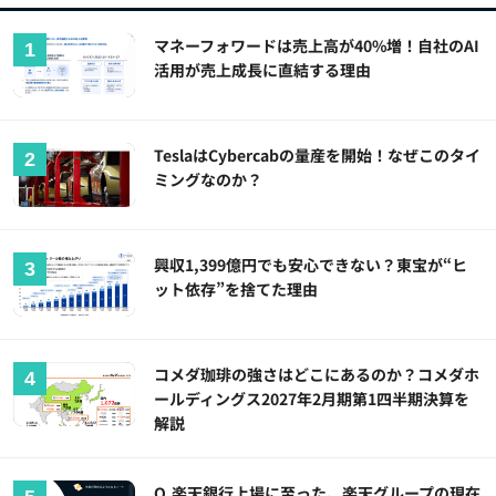
マネーフォワードは売上高が40%増！自社のAI
活用が売上成長に直結する理由
TeslaはCybercabの量産を開始！なぜこのタイ
ミングなのか？
興収1,399億円でも安心できない？東宝が“ヒ
ット依存”を捨てた理由
コメダ珈琲の強さはどこにあるのか？コメダホ
ールディングス2027年2月期第1四半期決算を
解説
Q.楽天銀行上場に至った、楽天グループの現在