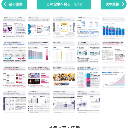
前の画像
この記事へ戻る
8/19
次の画像
メディア・広告