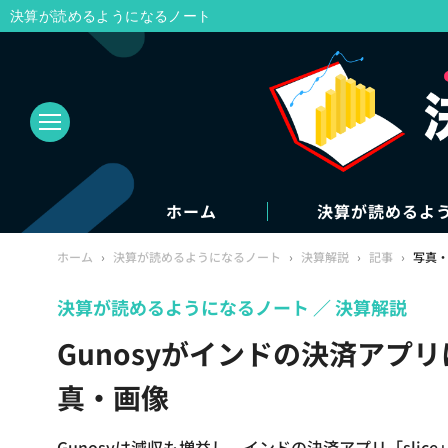
決算が読めるようになるノート
ホーム
決算が読めるよ
ホーム
›
決算が読めるようになるノート
›
決算解説
›
記事
›
写真
決算が読めるようになるノート
決算解説
Gunosyがインドの決済アプ
真・画像
Gunosyは減収も増益し、インドの決済アプリ「sli