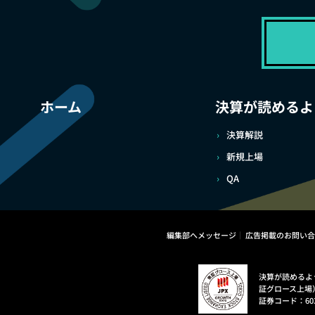
ホーム
決算が読めるよ
決算解説
新規上場
QA
編集部へメッセージ
広告掲載のお問い合
決算が読めるよ
証グロース上場
証券コード：60