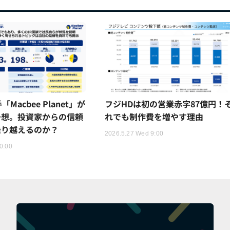
Macbee Planet」が
フジHDは初の営業赤字87億円！
予想。投資家からの信頼
れでも制作費を増やす理由
乗り越えるのか？
2026.5.27 Wed 9:00
0:00