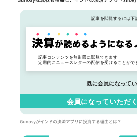
記事を閲覧するには下
記事コンテンツを無制限に閲覧できます
定期的にニュースレターの配信を受けることがで
既に会員になって
会員になっていただ
Gunosyがインドの決済アプリに投資する理由とは？