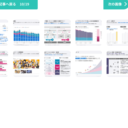
記事へ戻る
10/19
次の画像