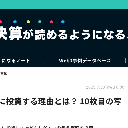
うになるノート
Web3事例データベース
・画像
2025.7.23 Wed 6:00
リに投資する理由とは？ 10枚目の写
ce」に投資しキャピタルゲインを狙う戦略を採用。