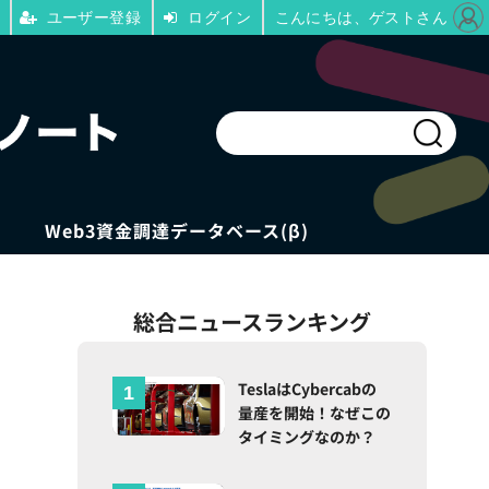
ユーザー登録
ログイン
こんにちは、ゲストさん
Web3資金調達データベース(β)
総合ニュースランキング
TeslaはCybercabの
量産を開始！なぜこの
タイミングなのか？