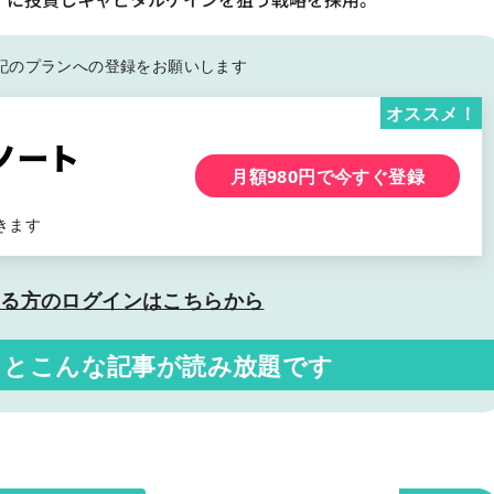
記の
プランへの登録をお願いします
オススメ！
月額980円で今すぐ登録
きます
いる方の
ログインはこちらから
くと
こんな記事が読み放題です