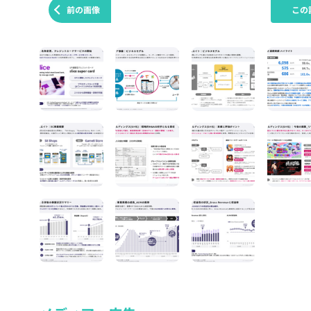
前の画像
この