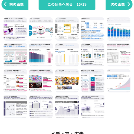
前の画像
この記事へ戻る
15/19
次の画像
メディア・広告