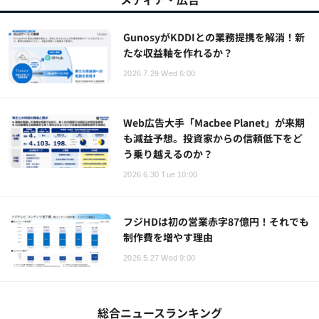
GunosyがKDDIとの業務提携を解消！新
たな収益軸を作れるか？
2026.7.29 Wed 6:00
Web広告大手「Macbee Planet」が来期
も減益予想。投資家からの信頼低下をど
う乗り越えるのか？
2026.6.30 Tue 10:00
フジHDは初の営業赤字87億円！それでも
制作費を増やす理由
2026.5.27 Wed 9:00
総合ニュースランキング