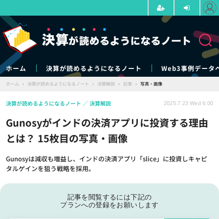
ホーム
決算が読めるようになるノート
Web3事例データ
ホーム
›
決算が読めるようになるノート
›
決算解説
›
記事
›
写真・画像
決算が読めるようになるノート
決算解説
2025.7.23 Wed 6:00
Gunosyがインドの決済アプリに投資する理由
とは？ 15枚目の写真・画像
Gunosyは減収も増益し、インドの決済アプリ「slice」に投資しキャピ
タルゲインを狙う戦略を採用。
記事を閲覧するには下記の
プランへの登録をお願いします