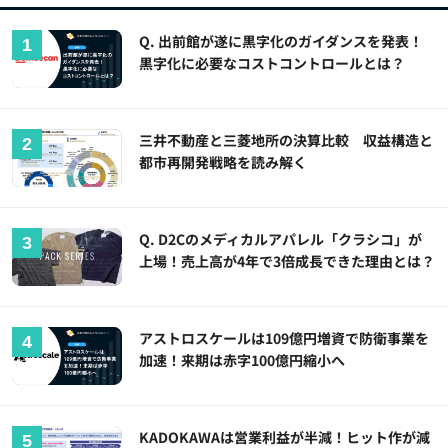
Q. 出前館が遂に黒字化のガイダンスを発表！
黒字化に必要なコストコントロールとは？
三井不動産と三菱地所の決算比較 収益構造と
都市再開発戦略を読み解く
Q. D2Cのメディカルアパレル「クラシコ」が
上場！売上高が4年で3倍成長できた理由とは？
アストロスケールは109億円増資で防衛事業を
加速！来期は赤字100億円縮小へ
KADOKAWAは営業利益が半減！ヒット作が減