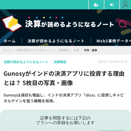
ホーム
決算が読めるようになるノート
Web3事例データ
ホーム
›
決算が読めるようになるノート
›
決算解説
›
記事
›
写真・画像
決算が読めるようになるノート
決算解説
2025.7.23 Wed 6:00
Gunosyがインドの決済アプリに投資する理由
とは？ 5枚目の写真・画像
Gunosyは減収も増益し、インドの決済アプリ「slice」に投資しキャピ
タルゲインを狙う戦略を採用。
記事を閲覧するには下記の
プランへの登録をお願いします