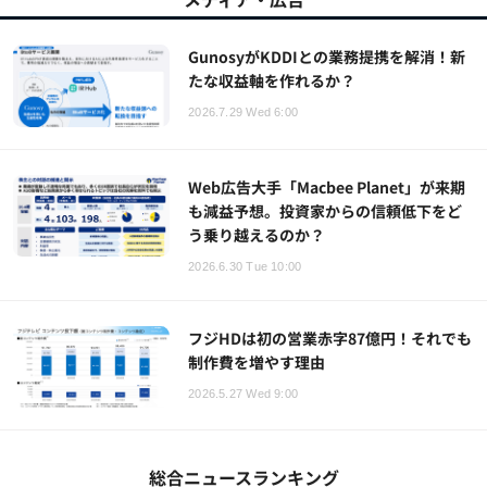
GunosyがKDDIとの業務提携を解消！新
たな収益軸を作れるか？
2026.7.29 Wed 6:00
Web広告大手「Macbee Planet」が来期
も減益予想。投資家からの信頼低下をど
う乗り越えるのか？
2026.6.30 Tue 10:00
フジHDは初の営業赤字87億円！それでも
制作費を増やす理由
2026.5.27 Wed 9:00
総合ニュースランキング