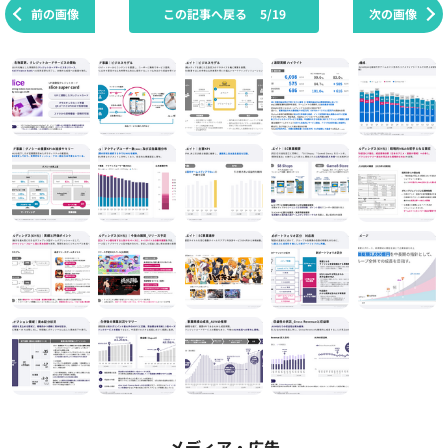
前の画像
この記事へ戻る
5/19
次の画像
メディア・広告