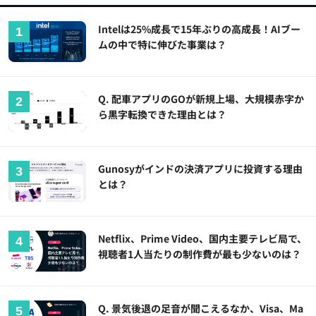
Intelは25%成長で15年ぶりの高成長！AIブー
ムの中で特に伸びた事業は？
Q. 配車アプリのGOが新規上場、大規模赤字か
ら黒字転換できた理由とは？
Gunosyがインドの決済アプリに投資する理由
とは？
Netflix、Prime Video、国内主要テレビ局で、
視聴者1人当たりの制作費が最も少ないのは？
Q. 景気後退の足音が聞こえるなか、Visa、Ma