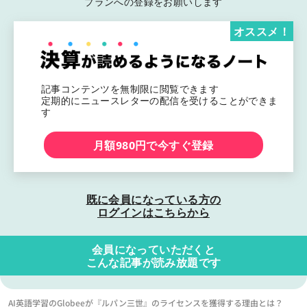
プランへの登録をお願いします
オススメ！
記事コンテンツを無制限に閲覧できます
定期的にニュースレターの配信を受けることができま
す
月額980円で今すぐ登録
既に会員になっている方の
ログインはこちらから
会員になっていただくと
こんな記事が読み放題です
AI英語学習のGlobeeが『ルパン三世』のライセンスを獲得する理由とは？