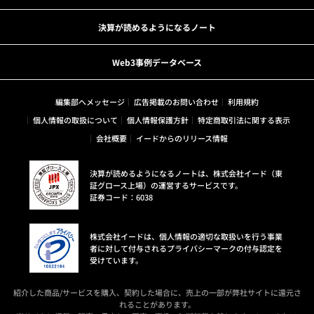
決算が読めるようになるノート
Web3事例データベース
編集部へメッセージ
広告掲載のお問い合わせ
利用規約
個人情報の取扱について
個人情報保護方針
特定商取引法に関する表示
会社概要
イードからのリリース情報
決算が読めるようになるノートは、株式会社イード（東
証グロース上場）の運営するサービスです。
証券コード：6038
株式会社イードは、個人情報の適切な取扱いを行う事業
者に対して付与されるプライバシーマークの付与認定を
受けています。
紹介した商品/サービスを購入、契約した場合に、売上の一部が弊社サイトに還元さ
れることがあります。