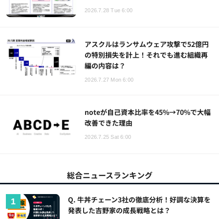
2026.7.28 Tue 6:00
アスクルはランサムウェア攻撃で52億円
の特別損失を計上！それでも進む組織再
編の内容は？
2026.7.27 Mon 6:00
noteが自己資本比率を45%→70%で大幅
改善できた理由
2026.7.25 Sat 6:00
総合ニュースランキング
Q. 牛丼チェーン3社の徹底分析！好調な決算を
発表した吉野家の成長戦略とは？