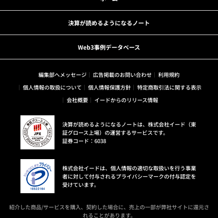
決算が読めるようになるノート
Web3事例データベース
編集部へメッセージ
広告掲載のお問い合わせ
利用規約
個人情報の取扱について
個人情報保護方針
特定商取引法に関する表示
会社概要
イードからのリリース情報
決算が読めるようになるノートは、株式会社イード（東
証グロース上場）の運営するサービスです。
証券コード：6038
株式会社イードは、個人情報の適切な取扱いを行う事業
者に対して付与されるプライバシーマークの付与認定を
受けています。
紹介した商品/サービスを購入、契約した場合に、売上の一部が弊社サイトに還元さ
れることがあります。