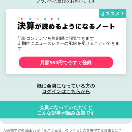
プランへの登録をお願いします
オススメ！
記事コンテンツを無制限に閲覧できます
定期的にニュースレターの配信を受けることができま
す
月額980円で今すぐ登録
既に会員になっている方の
ログインはこちらから
会員になっていただくと
こんな記事が読み放題です
AI英語学習のGlobeeが『ルパン三世』のライセンスを獲得する理由とは？