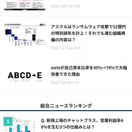
2026.7.28 Tue 6:00
アスクルはランサムウェア攻撃で52億円
の特別損失を計上！それでも進む組織再
編の内容は？
2026.7.27 Mon 6:00
noteが自己資本比率を45%→70%で大幅
改善できた理由
2026.7.25 Sat 6:00
総合ニュースランキング
Q. 新規上場のチャットプラス、営業利益率4
8%を生む3つの仕組みとは？