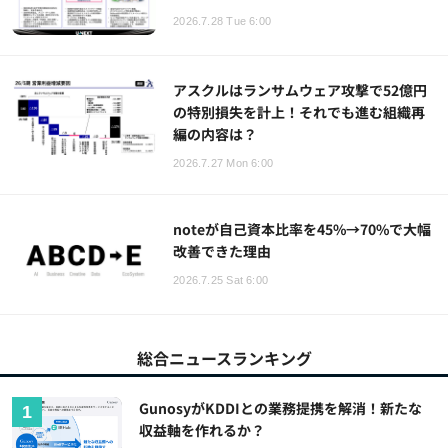
2026.7.28 Tue 6:00
アスクルはランサムウェア攻撃で52億円
の特別損失を計上！それでも進む組織再
編の内容は？
2026.7.27 Mon 6:00
noteが自己資本比率を45%→70%で大幅
改善できた理由
2026.7.25 Sat 6:00
総合ニュースランキング
GunosyがKDDIとの業務提携を解消！新たな
収益軸を作れるか？