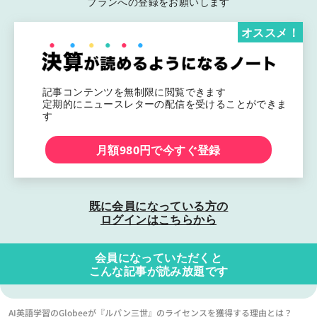
プランへの登録をお願いします
オススメ！
記事コンテンツを無制限に閲覧できます
定期的にニュースレターの配信を受けることができま
す
月額980円で今すぐ登録
既に会員になっている方の
ログインはこちらから
会員になっていただくと
こんな記事が読み放題です
AI英語学習のGlobeeが『ルパン三世』のライセンスを獲得する理由とは？