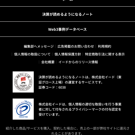
決算が読めるようになるノート
Web3事例データベース
編集部へメッセージ
広告掲載のお問い合わせ
利用規約
個人情報の取扱について
個人情報保護方針
特定商取引法に関する表示
会社概要
イードからのリリース情報
決算が読めるようになるノートは、株式会社イード（東
証グロース上場）の運営するサービスです。
証券コード：6038
株式会社イードは、個人情報の適切な取扱いを行う事業
者に対して付与されるプライバシーマークの付与認定を
受けています。
紹介した商品/サービスを購入、契約した場合に、売上の一部が弊社サイトに還元さ
れることがあります。