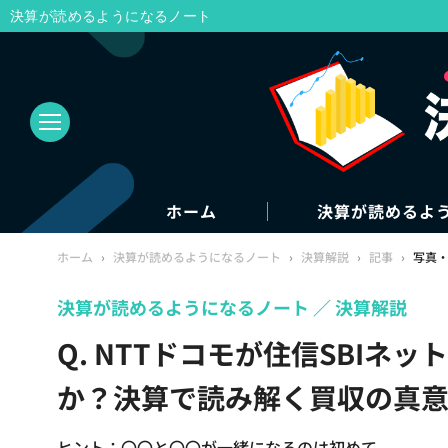
決算が読めるようになるノート
ホーム
決算が読めるよ
ホーム
›
決算が読めるようになるノート
›
決算解説
›
記事
›
写真
決算が読めるようになるノート
決算解説
Q. NTTドコモが住信SBIネ
か？決算で読み解く買収の真意
ヒント：〇〇と〇〇が一緒になるのは初めて。