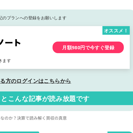
記の
プランへの登録をお願いします
オススメ！
月額980円で今すぐ登録
きます
いる方の
ログインはこちらから
くと
こんな記事が読み放題です
は妥当なのか？決算で読み解く買収の真意