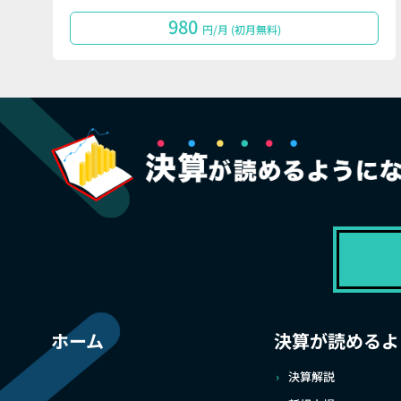
980
円/月 (初月無料)
ホーム
決算が読めるよ
決算解説