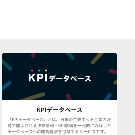
KPIデータベース
「KPIデータベース」とは、日米の主要ネット企業の決
算で開示される決算情報・KPI情報を一元的に収録した
データベースへの閲覧権限を付与するサービスです。