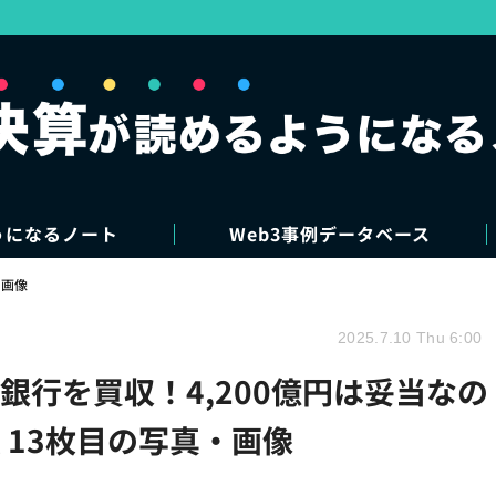
うになるノート
Web3事例データベース
・画像
2025.7.10 Thu 6:00
ット銀行を買収！4,200億円は妥当なの
 13枚目の写真・画像