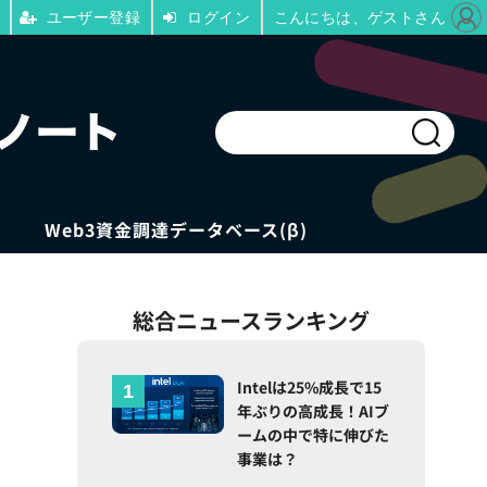
ユーザー登録
ログイン
こんにちは、ゲストさん
Web3資金調達データベース(β)
総合ニュースランキング
Intelは25%成長で15
年ぶりの高成長！AIブ
ームの中で特に伸びた
事業は？