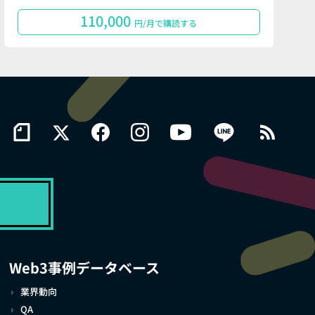
110,000
円/月で購読する
Web3事例データベース
業界動向
QA