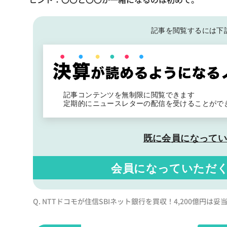
記事を閲覧するには下
記事コンテンツを無制限に閲覧できます
定期的にニュースレターの配信を受けることがで
既に会員になって
会員になっていただ
Q. NTTドコモが住信SBIネット銀行を買収！4,200億円