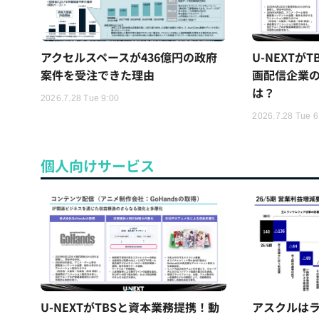
アクセルスペースが436億円の政府
U-NEXTが
案件を受注できた理由
画配信企業の
は？
2026.7.28 Tue 9:00
2026.7.28 Tue 6
個人向けサービス
U-NEXTがTBSと資本業務提携！動
アスクルはラ