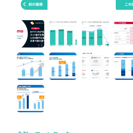
前の画像
この