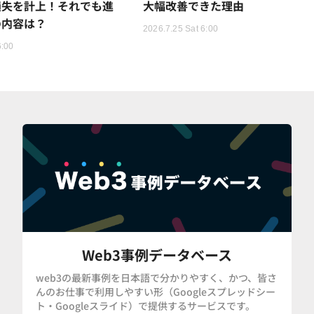
損失を計上！それでも進
大幅改善できた理由
の内容は？
2026.7.25 Sat 6:00
6:00
Web3事例データベース
web3の最新事例を日本語で分かりやすく、かつ、皆さ
んのお仕事で利用しやすい形（Googleスプレッドシー
ト・Googleスライド）で提供するサービスです。