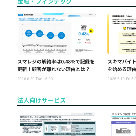
金融・フィンテック
スマレジの解約率は0.48%で記録を
スキマバイ
更新！顧客が離れない理由とは？
を始める理
2026.6.30 Tue 16:00
2026.6.19 Fri 6:
法人向けサービス