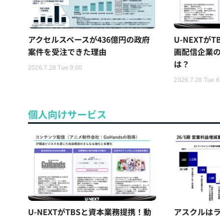
アクセルスペースが436億円の政府
U-NEXTが
案件を受注できた理由
画配信企業の
は？
2026.7.28 Tue 9:00
2026.7.28 Tue 6
個人向けサービス
U-NEXTがTBSと資本業務提携！動
アスクルはラ