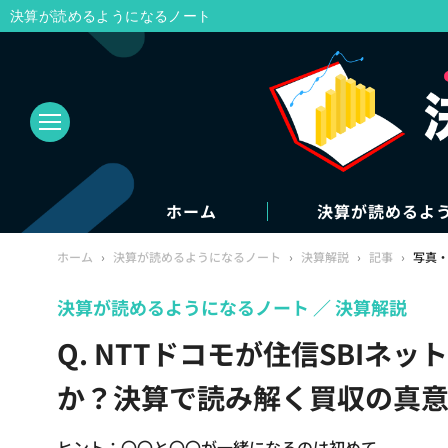
決算が読めるようになるノート
ホーム
決算が読めるよ
ホーム
›
決算が読めるようになるノート
›
決算解説
›
記事
›
写真
決算が読めるようになるノート
決算解説
Q. NTTドコモが住信SBIネ
か？決算で読み解く買収の真意
ヒント：〇〇と〇〇が一緒になるのは初めて。