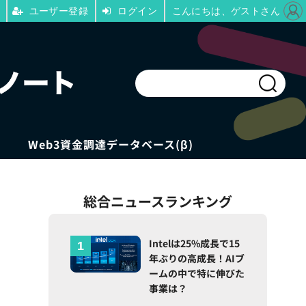
ユーザー登録
ログイン
こんにちは、ゲストさん
Web3資金調達データベース(β)
総合ニュースランキング
Intelは25%成長で15
年ぶりの高成長！AIブ
ームの中で特に伸びた
事業は？