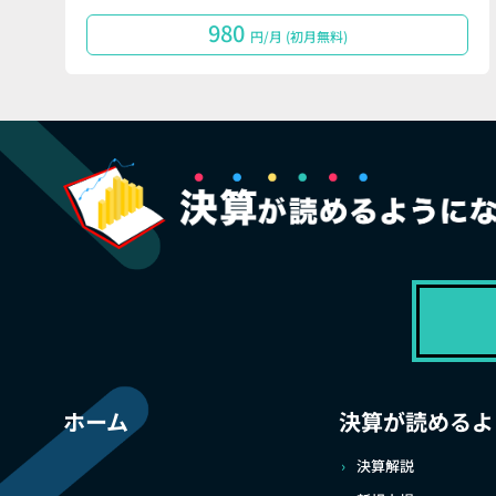
980
円/月 (初月無料)
ホーム
決算が読めるよ
決算解説