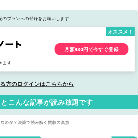
記の
プランへの登録をお願いします
オススメ！
月額980円で今すぐ登録
きます
いる方の
ログインはこちらから
くと
こんな記事が読み放題です
は妥当なのか？決算で読み解く買収の真意