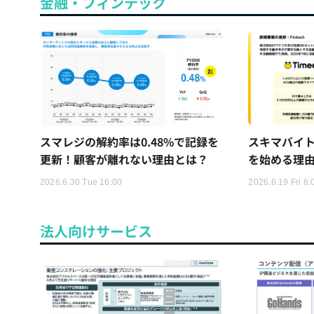
金融・フィンテック
スマレジの解約率は0.48%で記録を
スキマバイ
更新！顧客が離れない理由とは？
を始める理
2026.6.30 Tue 16:00
2026.6.19 Fri 6:
法人向けサービス