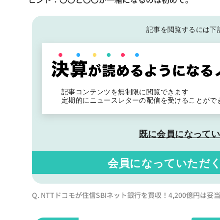
記事を閲覧するには下
記事コンテンツを無制限に閲覧できます
定期的にニュースレターの配信を受けることがで
既に会員になって
会員になっていただ
Q. NTTドコモが住信SBIネット銀行を買収！4,200億円