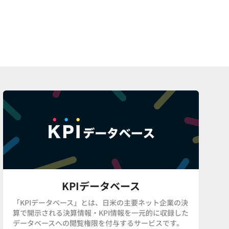
KPIデータベース
「KPIデータベース」とは、日米の主要ネット企業の決
算で開示される決算情報・KPI情報を一元的に収録した
データベースへの閲覧権限を付与するサービスです。