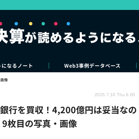
うになるノート
Web3事例データベース
・画像
2025.7.10 Thu 6:00
ット銀行を買収！4,200億円は妥当なの
 9枚目の写真・画像