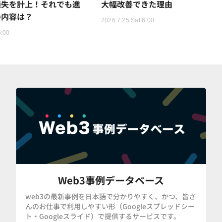
損失を計上！それでも進
大幅改善できた理由
の内容は？
2026.7.25 Sat 6:00
6:00
Web3事例データベース
web3の最新事例を日本語で分かりやすく、かつ、皆さ
んのお仕事で利用しやすい形（Googleスプレッドシー
ト・Googleスライド）で提供するサービスです。