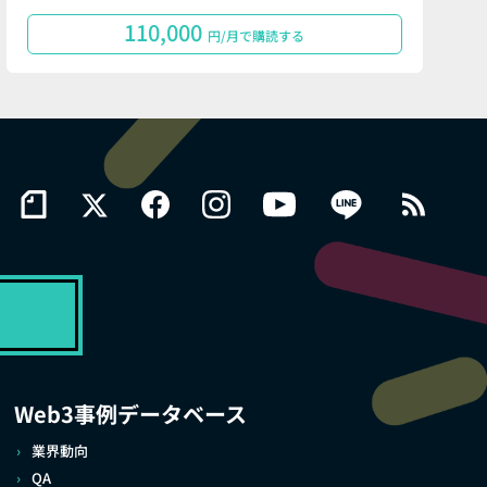
110,000
円/月で購読する
Web3事例データベース
業界動向
QA