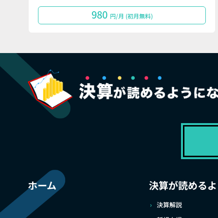
980
円/月 (初月無料)
ホーム
決算が読めるよ
決算解説