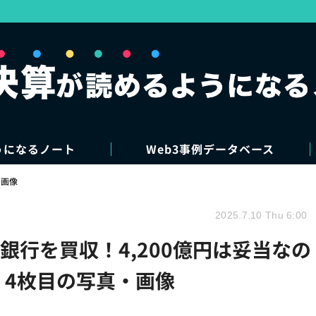
うになるノート
Web3事例データベース
・画像
2025.7.10 Thu 6:00
ット銀行を買収！4,200億円は妥当なの
 4枚目の写真・画像