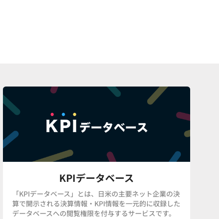
KPIデータベース
「KPIデータベース」とは、日米の主要ネット企業の決
算で開示される決算情報・KPI情報を一元的に収録した
データベースへの閲覧権限を付与するサービスです。