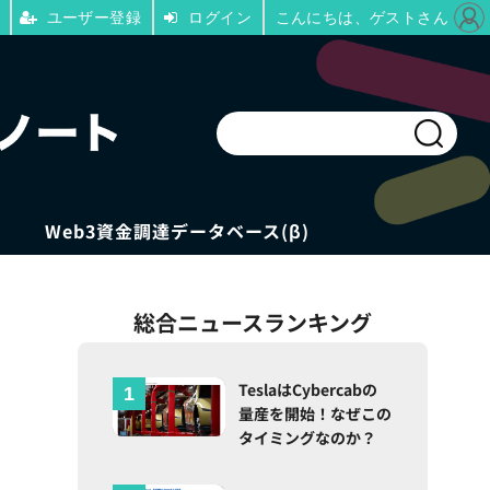
ユーザー登録
ログイン
こんにちは、ゲストさん
Web3資金調達データベース(β)
総合ニュースランキング
TeslaはCybercabの
量産を開始！なぜこの
タイミングなのか？