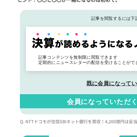
記事を閲覧するには下
記事コンテンツを無制限に閲覧できます
定期的にニュースレターの配信を受けることがで
既に会員になって
会員になっていただ
Q. NTTドコモが住信SBIネット銀行を買収！4,200億円