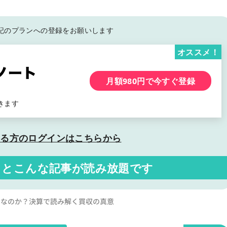
記の
プランへの登録をお願いします
オススメ！
月額980円で今すぐ登録
きます
いる方の
ログインはこちらから
くと
こんな記事が読み放題です
は妥当なのか？決算で読み解く買収の真意