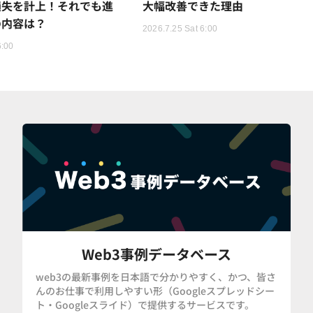
損失を計上！それでも進
大幅改善できた理由
の内容は？
2026.7.25 Sat 6:00
6:00
Web3事例データベース
web3の最新事例を日本語で分かりやすく、かつ、皆さ
んのお仕事で利用しやすい形（Googleスプレッドシー
ト・Googleスライド）で提供するサービスです。