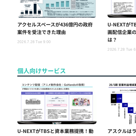
アクセルスペースが436億円の政府
U-NEXTが
案件を受注できた理由
画配信企業の
は？
2026.7.28 Tue 9:00
2026.7.28 Tue 6
個人向けサービス
U-NEXTがTBSと資本業務提携！動
アスクルはラ