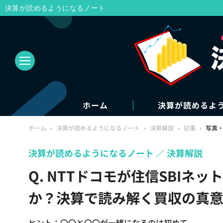
決算が読めるようになるノート
ホーム
決算が読めるよ
ホーム
›
決算が読めるようになるノート
›
決算解説
›
記事
›
写真
決算が読めるようになるノート
決算解説
Q. NTTドコモが住信SBIネ
か？決算で読み解く買収の真意
ヒント：〇〇と〇〇が一緒になるのは初めて。