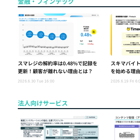
金融・フィンテック
スマレジの解約率は0.48%で記録を
スキマバイ
更新！顧客が離れない理由とは？
を始める理
2026.6.30 Tue 16:00
2026.6.19 Fri 6:
法人向けサービス