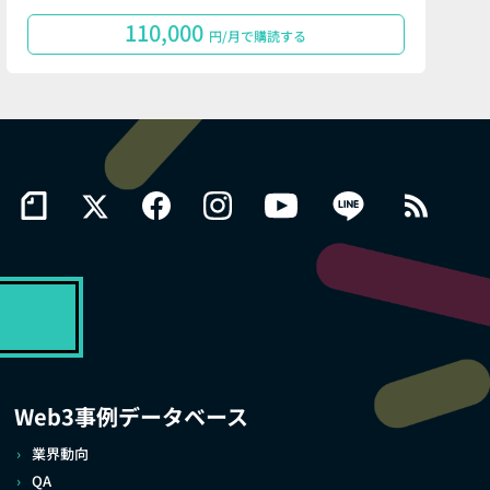
110,000
円/月で購読する
Web3事例データベース
業界動向
QA