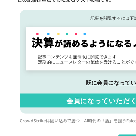
記事を閲覧するには下
記事コンテンツを無制限に閲覧できます
定期的にニュースレターの配信を受けることがで
既に会員になって
会員になっていただ
CrowdStrikeは囲い込みで勝つ！AI時代の「盾」を担うFal