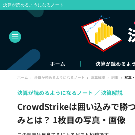
決算が読めるようになるノート
ホーム
決算が読めるよ
ホーム
›
決算が読めるようになるノート
›
決算解説
›
記事
›
写真
決算が読めるようになるノート
決算解説
CrowdStrikeは囲い込みで
みとは？ 1枚目の写真・画像
この記事は星島てるによるゲスト投稿です。