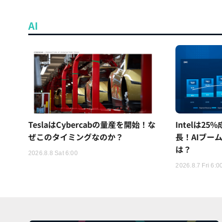
AI
TeslaはCybercabの量産を開始！な
Intelは2
ぜこのタイミングなのか？
長！AIブー
は？
2026.8.8 Sat 6:00
2026.8.7 Fri 6:0