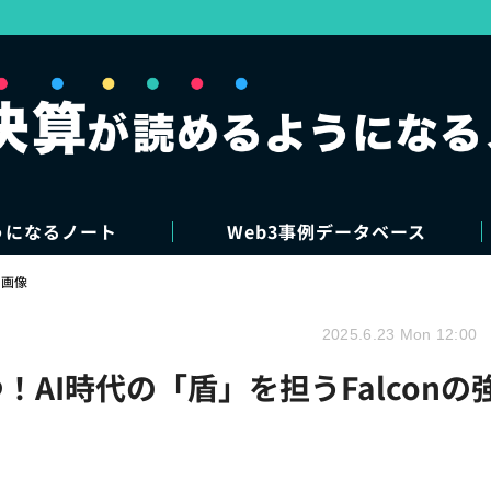
うになるノート
Web3事例データベース
・画像
2025.6.23 Mon 12:00
勝つ！AI時代の「盾」を担うFalconの