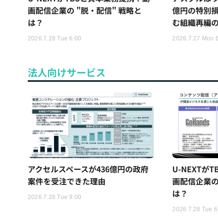
画配信企業の "脱・配信" 戦略と
億円の特別
は？
む組織再編
2026.7.28 Tue 6:00
2026.7.27 Mon 
法人向けサービス
アクセルスペースが436億円の政府
U-NEXTが
案件を受注できた理由
画配信企業の
は？
2026.7.28 Tue 9:00
2026.7.28 Tue 6