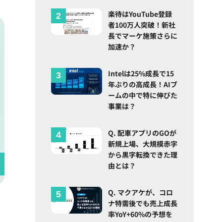
楽待はYouTube登録
者100万人突破！新社
長でマーケ施策さらに
加速か？
Intelは25%成長で15
年ぶりの高成長！AIブ
ームの中で特に伸びた
事業は？
Q. 配車アプリのGOが
新規上場、大規模赤字
から黒字転換できた理
由とは？
Q. マクアケが、コロ
ナ特需後でも売上成長
率YoY+60%の予想を