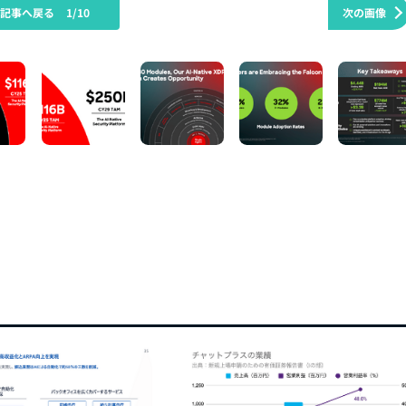
の記事へ戻る
1/10
次の画像