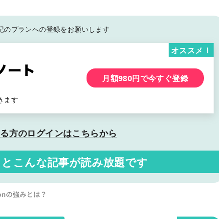
記の
プランへの登録をお願いします
オススメ！
月額980円で今すぐ登録
きます
いる方の
ログインはこちらから
くと
こんな記事が読み放題です
conの強みとは？