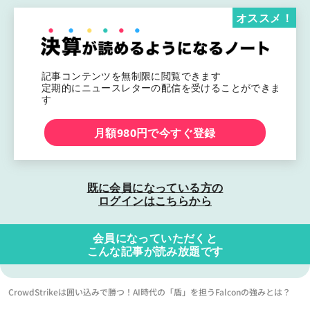
オススメ！
記事コンテンツを無制限に閲覧できます
定期的にニュースレターの配信を受けることができま
す
月額980円で今すぐ登録
既に会員になっている方の
ログインはこちらから
会員になっていただくと
こんな記事が読み放題です
CrowdStrikeは囲い込みで勝つ！AI時代の「盾」を担うFalconの強みとは？