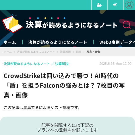
ホーム
決算が読めるようになるノート
Web3事例データ
ホーム
›
決算が読めるようになるノート
›
決算解説
›
記事
›
写真・画像
決算が読めるようになるノート
決算解説
2025.6.23 Mon 12:00
CrowdStrikeは囲い込みで勝つ！AI時代の
「盾」を担うFalconの強みとは？ 7枚目の写
真・画像
この記事は星島てるによるゲスト投稿です。
記事を閲覧するには下記の
プランへの登録をお願いします