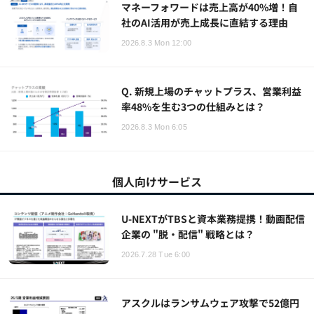
マネーフォワードは売上高が40%増！自
社のAI活用が売上成長に直結する理由
2026.8.3 Mon 12:00
Q. 新規上場のチャットプラス、営業利益
率48%を生む3つの仕組みとは？
2026.8.3 Mon 6:05
個人向けサービス
U-NEXTがTBSと資本業務提携！動画配信
企業の "脱・配信" 戦略とは？
2026.7.28 Tue 6:00
アスクルはランサムウェア攻撃で52億円