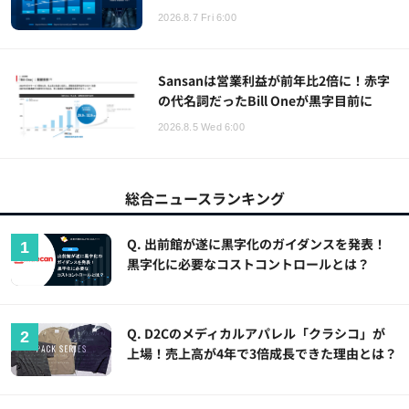
2026.8.7 Fri 6:00
Sansanは営業利益が前年比2倍に！赤字
の代名詞だったBill Oneが黒字目前に
2026.8.5 Wed 6:00
総合ニュースランキング
Q. 出前館が遂に黒字化のガイダンスを発表！
黒字化に必要なコストコントロールとは？
Q. D2Cのメディカルアパレル「クラシコ」が
上場！売上高が4年で3倍成長できた理由とは？