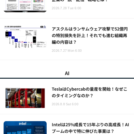
2026.7.28 Tue 6:00
アスクルはランサムウェア攻撃で52億円
の特別損失を計上！それでも進む組織再
編の内容は？
2026.7.27 Mon 6:00
AI
TeslaはCybercabの量産を開始！なぜこ
のタイミングなのか？
2026.8.8 Sat 6:00
Intelは25%成長で15年ぶりの高成長！AI
ブームの中で特に伸びた事業は？